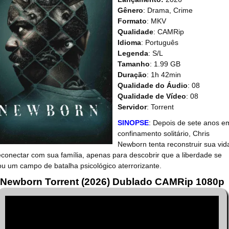
Gênero
: Drama, Crime
Formato
: MKV
Qualidade
: CAMRip
Idioma
: Português
Legenda
: S/L
Tamanho
: 1.99 GB
Duração
: 1h 42min
Qualidade do Áudio
: 08
Qualidade de Vídeo
: 08
Servidor
: Torrent
SINOPSE
: Depois de sete anos e
confinamento solitário, Chris
Newborn tenta reconstruir sua vid
econectar com sua família, apenas para descobrir que a liberdade se
ou um campo de batalha psicológico aterrorizante.
Newborn Torrent (2026) Dublado CAMRip 1080p