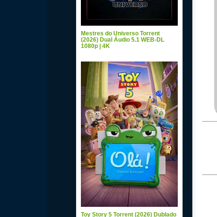
Mestres do Universo Torrent
(2026) Dual Áudio 5.1 WEB-DL
1080p | 4K
Toy Story 5 Torrent (2026) Dublado