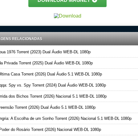
DOWNLOAD MAGNET
AGENS RELACIONADAS
ua 1976 Torrent (2023) Dual Áudio WEB-DL 1080p
a Privada Torrent (2025) Dual Áudio WEB-DL 1080p
ltima Casa Torrent (2026) Dual Áudio 5.1 WEB-DL 1080p
qa: Spy vs. Spy Torrent (2024) Dual Áudio WEB-DL 1080p
rida dos Bichos Torrent (2026) Nacional 5.1 WEB-DL 1080p
eensão Torrent (2026) Dual Áudio 5.1 WEB-DL 1080p
gria: A Escolha de um Sonho Torrent (2026) Nacional 5.1 WEB-DL 1080p
oder do Rosário Torrent (2026) Nacional WEB-DL 1080p