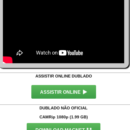
ASSISTIR ONLINE DUBLADO
ASSISTIR ONLINE
DUBLADO NÃO OFICIAL
CAMRip 1080p (1.99 GB)