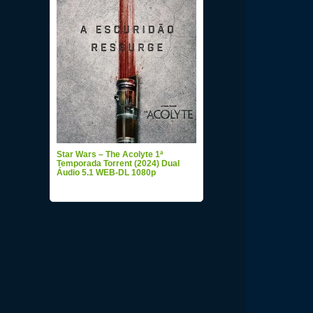
Star Wars – The Acolyte 1ª
Temporada Torrent (2024) Dual
Áudio 5.1 WEB-DL 1080p