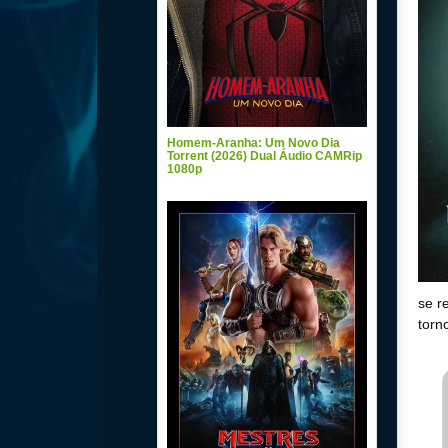
Homem-Aranha: Um Novo Dia
Torrent (2026) Dual Áudio CAMRip
1080p
se r
torn