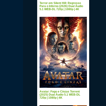
Terror em Silent Hill: Regresso
Para o Inferno (2026) Dual Áudio
5.1 WEB-DL 720p | 1080p | 4K
Avatar: Fogo e Cinzas Torrent
(2025) Dual Áudio 5.1 WEB-DL
720p | 1080p | 4K