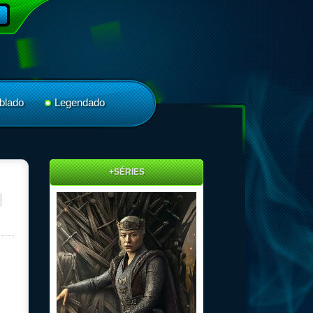
blado
Legendado
+SÉRIES