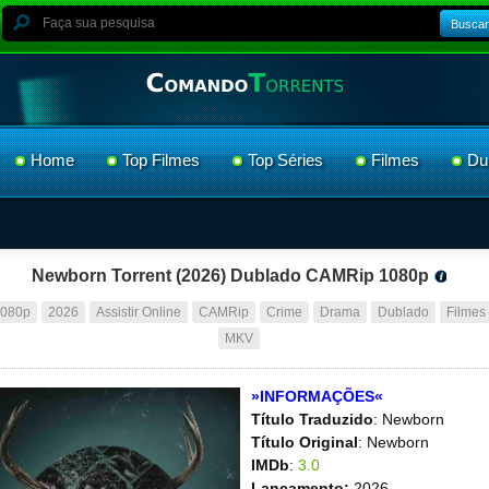
Buscar
Home
Top Filmes
Top Séries
Filmes
Du
Newborn Torrent (2026) Dublado CAMRip 1080p
080p
2026
Assistir Online
CAMRip
Crime
Drama
Dublado
Filmes
MKV
»INFORMAÇÕES«
Título Traduzido
: Newborn
Título Original
: Newborn
IMDb
:
3.0
Lançamento:
2026