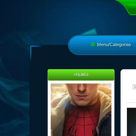
Menu/Categorias
+FILMES
1