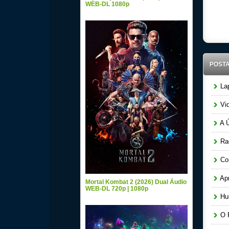
WEB-DL 1080p
POST
Lap
Vid
A Ú
Raq
Cor
Apr
Mortal Kombat 2 (2026) Dual Áudio
WEB-DL 720p | 1080p
Hun
O P