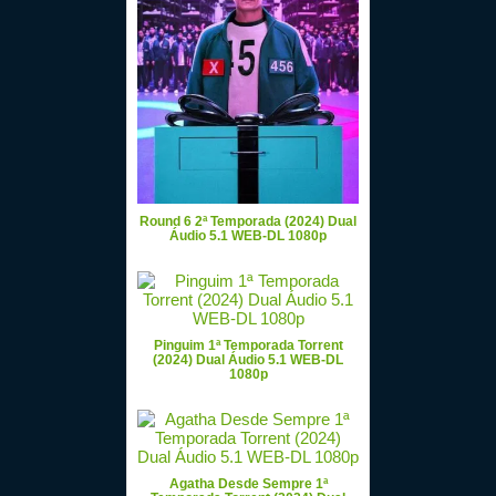
Round 6 2ª Temporada (2024) Dual
Áudio 5.1 WEB-DL 1080p
Pinguim 1ª Temporada Torrent
(2024) Dual Áudio 5.1 WEB-DL
1080p
Agatha Desde Sempre 1ª