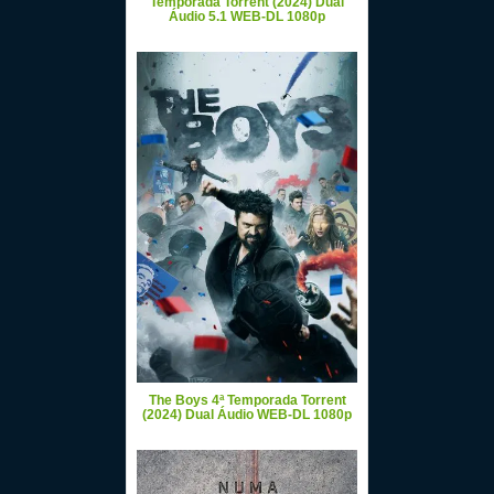
Temporada Torrent (2024) Dual
Áudio 5.1 WEB-DL 1080p
The Boys 4ª Temporada Torrent
(2024) Dual Áudio WEB-DL 1080p