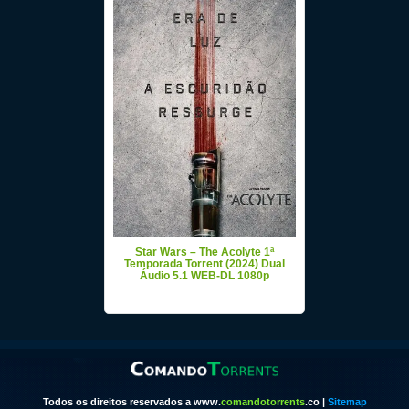
Star Wars – The Acolyte 1ª
Temporada Torrent (2024) Dual
Áudio 5.1 WEB-DL 1080p
Todos os direitos reservados a www.
comandotorrents
.co |
Sitemap