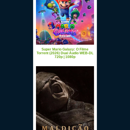
Super Mario Galaxy: O Filme
Torrent (2026) Dual Áudio WEB-DL
720p | 1080p