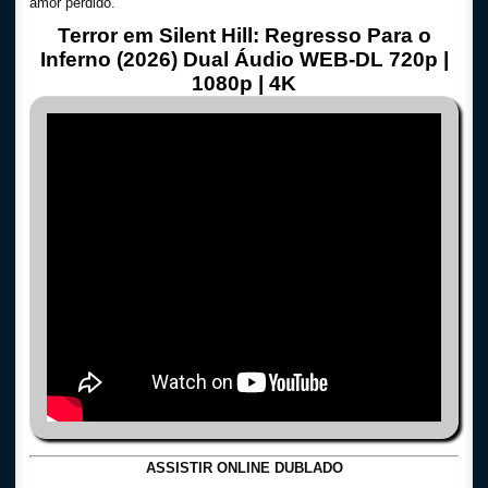
amor perdido.
Terror em Silent Hill: Regresso Para o
Inferno (2026) Dual Áudio WEB-DL 720p |
1080p | 4K
ASSISTIR ONLINE DUBLADO