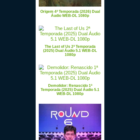
Origem 4ª Temporada (2026) Dual
Áudio WEB-DL 1080p
The Last of Us 2ª Temporada
(2025) Dual Áudio 5.1 WEB-DL
1080p
Demolidor: Renascido 1ª
Temporada (2025) Dual Áudio 5.1
WEB-DL 1080p