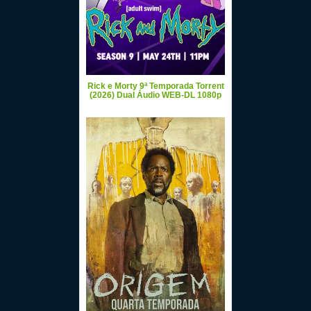
Rick e Morty 9ª Temporada Torrent
(2026) Dual Áudio WEB-DL 1080p