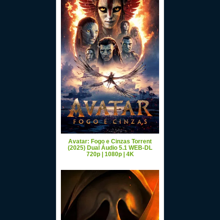
Avatar: Fogo e Cinzas Torrent
(2025) Dual Áudio 5.1 WEB-DL
720p | 1080p | 4K