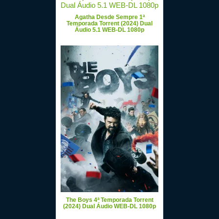
Agatha Desde Sempre 1ª
Temporada Torrent (2024) Dual
Áudio 5.1 WEB-DL 1080p
The Boys 4ª Temporada Torrent
(2024) Dual Áudio WEB-DL 1080p