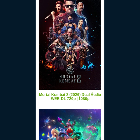
Mortal Kombat 2 (2026) Dual Áudio
WEB-DL 720p | 1080p