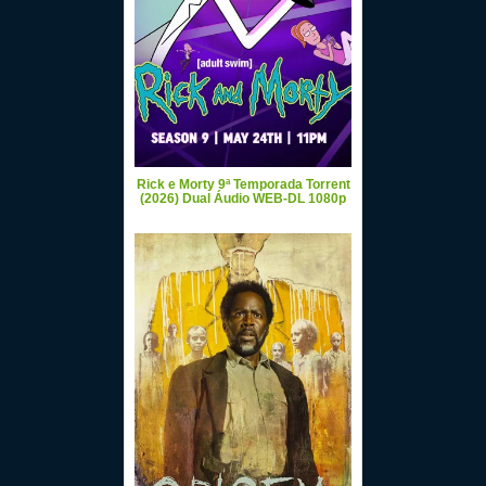
Rick e Morty 9ª Temporada Torrent
(2026) Dual Áudio WEB-DL 1080p