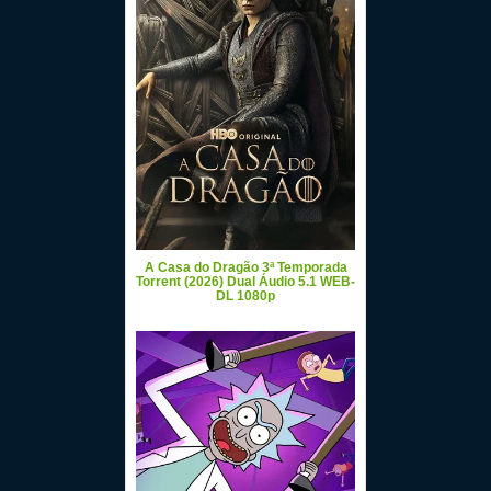
A Casa do Dragão 3ª Temporada
Torrent (2026) Dual Áudio 5.1 WEB-
DL 1080p