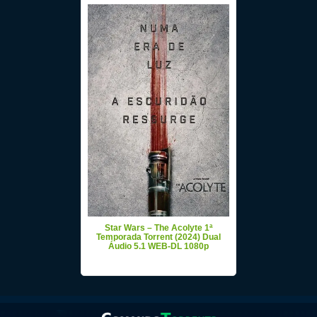
Star Wars – The Acolyte 1ª
Temporada Torrent (2024) Dual
Áudio 5.1 WEB-DL 1080p