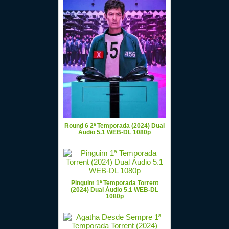
Round 6 2ª Temporada (2024) Dual
Áudio 5.1 WEB-DL 1080p
Pinguim 1ª Temporada Torrent
(2024) Dual Áudio 5.1 WEB-DL
1080p