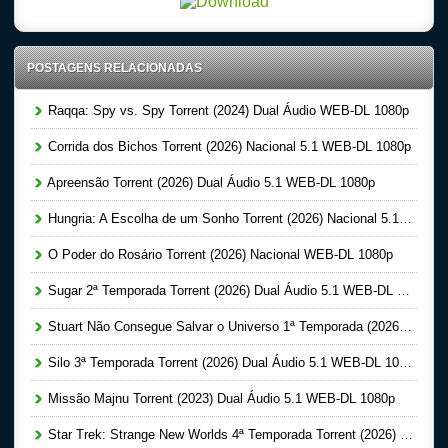
POSTAGENS RELACIONADAS
Raqqa: Spy vs. Spy Torrent (2024) Dual Áudio WEB-DL 1080p
Corrida dos Bichos Torrent (2026) Nacional 5.1 WEB-DL 1080p
Apreensão Torrent (2026) Dual Áudio 5.1 WEB-DL 1080p
Hungria: A Escolha de um Sonho Torrent (2026) Nacional 5.1 WEB-DL 1080p
O Poder do Rosário Torrent (2026) Nacional WEB-DL 1080p
Sugar 2ª Temporada Torrent (2026) Dual Áudio 5.1 WEB-DL 1080p
Stuart Não Consegue Salvar o Universo 1ª Temporada (2026) Dual Áudio 5.1 WEB-DL 1080p
Silo 3ª Temporada Torrent (2026) Dual Áudio 5.1 WEB-DL 1080p
Missão Majnu Torrent (2023) Dual Áudio 5.1 WEB-DL 1080p
Star Trek: Strange New Worlds 4ª Temporada Torrent (2026) Dual Áudio 5.1 WEB-DL 1080p