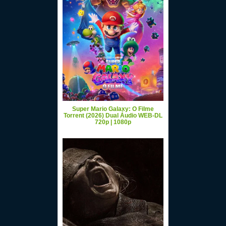
Super Mario Galaxy: O Filme
Torrent (2026) Dual Áudio WEB-DL
720p | 1080p