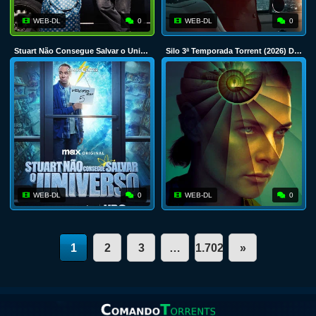
WEB-DL
0
WEB-DL
0
Stuart Não Consegue Salvar o Universo 1ª Temporada (2026) Dual Áudio 5.1 WEB-DL 1080p
Silo 3ª Temporada Torrent (2026) Dual Áudio 5.1 WEB-DL 1080p
WEB-DL
0
WEB-DL
0
1
2
3
…
1.702
»