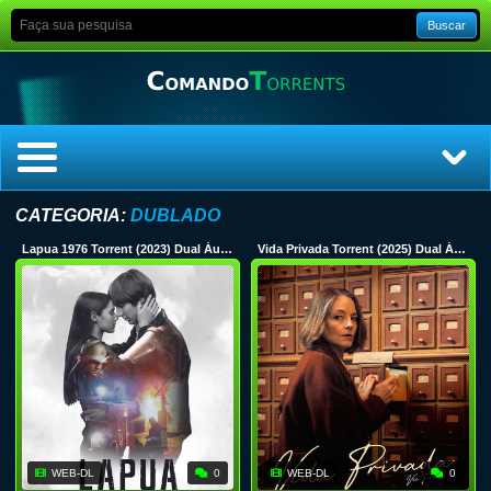
Buscar
CATEGORIA:
DUBLADO
Home
Lapua 1976 Torrent (2023) Dual Áudio WEB-DL 1080p
Vida Privada Torrent (2025) Dual Áudio WEB-DL 1080p
Top Filmes
Top Séries
Filmes
Dublado
Legendado
WEB-DL
0
WEB-DL
0