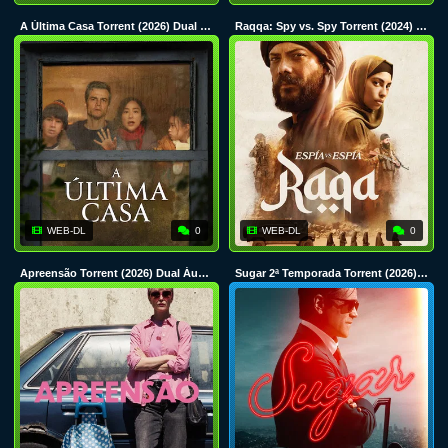
A Última Casa Torrent (2026) Dual Áudio 5.1 WEB-DL 1080p
Raqqa: Spy vs. Spy Torrent (2024) Dual Áudio WEB-DL 1080p
WEB-DL
0
WEB-DL
0
Apreensão Torrent (2026) Dual Áudio 5.1 WEB-DL 1080p
Sugar 2ª Temporada Torrent (2026) Dual Áudio 5.1 WEB-DL 1080p