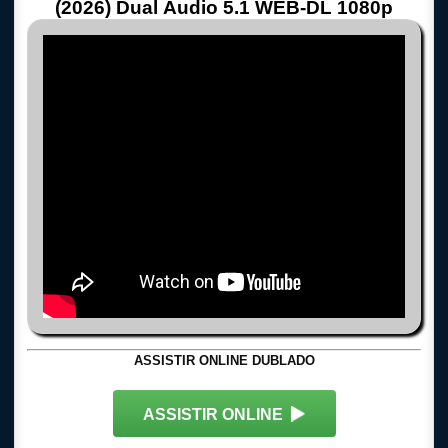
(2026) Dual Áudio 5.1 WEB-DL 1080p
ASSISTIR ONLINE DUBLADO
ASSISTIR ONLINE