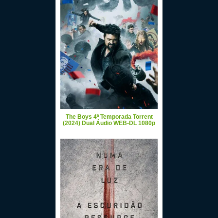
The Boys 4ª Temporada Torrent
(2024) Dual Áudio WEB-DL 1080p