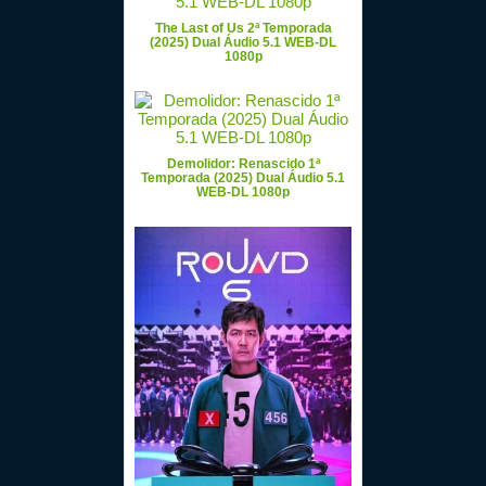
The Last of Us 2ª Temporada
(2025) Dual Áudio 5.1 WEB-DL
1080p
Demolidor: Renascido 1ª
Temporada (2025) Dual Áudio 5.1
WEB-DL 1080p