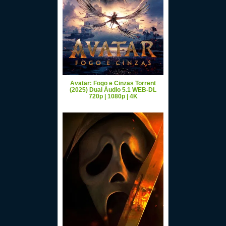
Avatar: Fogo e Cinzas Torrent
(2025) Dual Áudio 5.1 WEB-DL
720p | 1080p | 4K