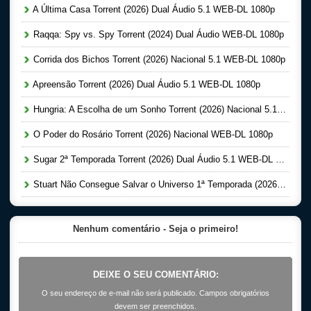
A Última Casa Torrent (2026) Dual Áudio 5.1 WEB-DL 1080p
Raqqa: Spy vs. Spy Torrent (2024) Dual Áudio WEB-DL 1080p
Corrida dos Bichos Torrent (2026) Nacional 5.1 WEB-DL 1080p
Apreensão Torrent (2026) Dual Áudio 5.1 WEB-DL 1080p
Hungria: A Escolha de um Sonho Torrent (2026) Nacional 5.1 WEB-DL 1080p
O Poder do Rosário Torrent (2026) Nacional WEB-DL 1080p
Sugar 2ª Temporada Torrent (2026) Dual Áudio 5.1 WEB-DL 1080p
Stuart Não Consegue Salvar o Universo 1ª Temporada (2026) Dual Áudio 5.1 WEB-DL 1080p
Nenhum comentário - Seja o primeiro!
DEIXE O SEU COMENTÁRIO:
O seu endereço de e-mail não será publicado. Campos obrigatórios
devem ser preenchidos.