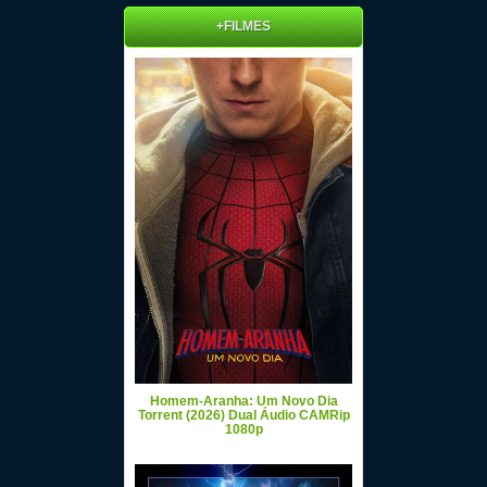
+FILMES
Homem-Aranha: Um Novo Dia
Torrent (2026) Dual Áudio CAMRip
1080p