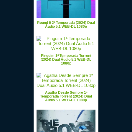
Round 6 2ª Temporada (2024) Dual
Áudio 5.1 WEB-DL 1080p
Pinguim 1ª Temporada Torrent
(2024) Dual Áudio 5.1 WEB-DL
1080p
Agatha Desde Sempre 1ª
Temporada Torrent (2024) Dual
Áudio 5.1 WEB-DL 1080p