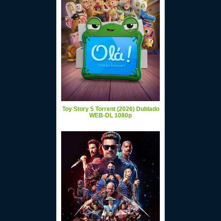
Toy Story 5 Torrent (2026) Dublado
WEB-DL 1080p