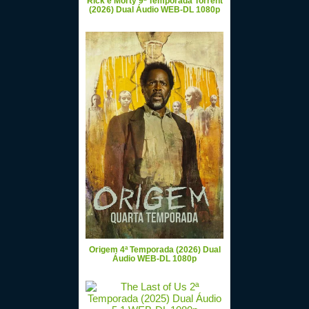
Rick e Morty 9ª Temporada Torrent
(2026) Dual Áudio WEB-DL 1080p
Origem 4ª Temporada (2026) Dual
Áudio WEB-DL 1080p