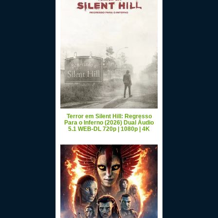
Terror em Silent Hill: Regresso
Para o Inferno (2026) Dual Áudio
5.1 WEB-DL 720p | 1080p | 4K