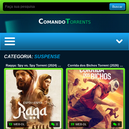
Buscar
CATEGORIA:
SUSPENSE
Home
Raqqa: Spy vs. Spy Torrent (2024) Dual Áudio WEB-DL 1080p
Corrida dos Bichos Torrent (2026) Nacional 5.1 WEB-DL 1080p
Top Filmes
Top Séries
Filmes
Dublado
Legendado
WEB-DL
0
WEB-DL
0