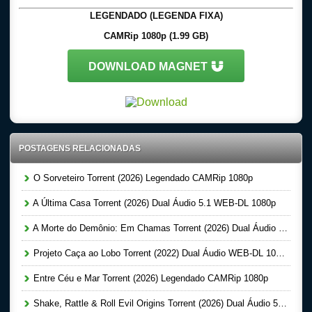
LEGENDADO (LEGENDA FIXA)
CAMRip 1080p (1.99 GB)
DOWNLOAD MAGNET
POSTAGENS RELACIONADAS
O Sorveteiro Torrent (2026) Legendado CAMRip 1080p
A Última Casa Torrent (2026) Dual Áudio 5.1 WEB-DL 1080p
A Morte do Demônio: Em Chamas Torrent (2026) Dual Áudio WEB-DL 720p | 1080p
Projeto Caça ao Lobo Torrent (2022) Dual Áudio WEB-DL 1080p
Entre Céu e Mar Torrent (2026) Legendado CAMRip 1080p
Shake, Rattle & Roll Evil Origins Torrent (2026) Dual Áudio 5.1 WEB-DL 1080p