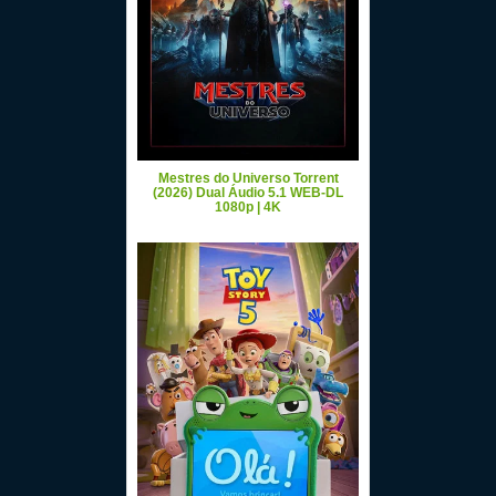
Mestres do Universo Torrent
(2026) Dual Áudio 5.1 WEB-DL
1080p | 4K