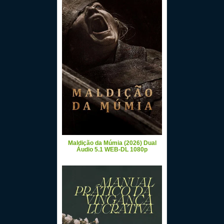
Maldição da Múmia (2026) Dual
Áudio 5.1 WEB-DL 1080p