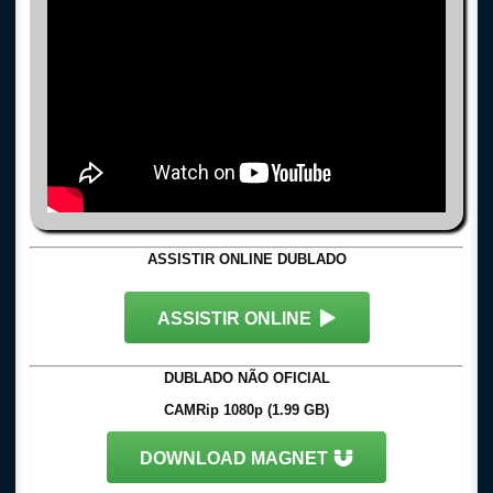
ASSISTIR ONLINE DUBLADO
ASSISTIR ONLINE
DUBLADO NÃO OFICIAL
CAMRip 1080p (1.99 GB)
DOWNLOAD MAGNET