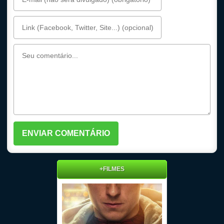
+FILMES