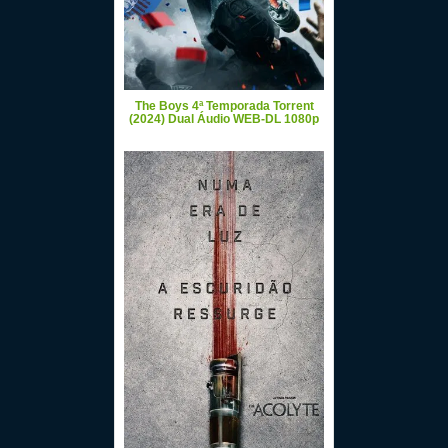
The Boys 4ª Temporada Torrent
(2024) Dual Áudio WEB-DL 1080p