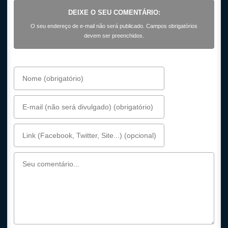
DEIXE O SEU COMENTÁRIO:
O seu endereço de e-mail não será publicado. Campos obrigatórios
devem ser preenchidos.