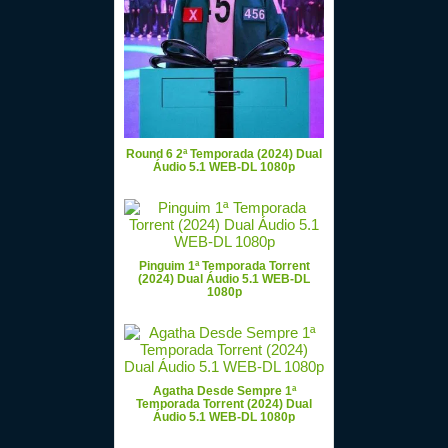
Round 6 2ª Temporada (2024) Dual
Áudio 5.1 WEB-DL 1080p
Pinguim 1ª Temporada Torrent
(2024) Dual Áudio 5.1 WEB-DL
1080p
Agatha Desde Sempre 1ª
Temporada Torrent (2024) Dual
Áudio 5.1 WEB-DL 1080p