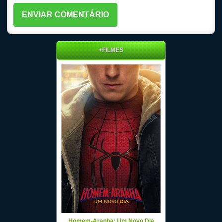
+FILMES
Homem-Aranha: Um Novo Dia