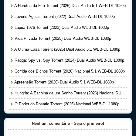
A Heroína da Fita Torrent (2026) Dual Áudio 5.1 WEB-DL 1080p
Jovens Águias Torrent (2022) Dual Áudio WEB-DL 1080p
Lapua 1976 Torrent (2023) Dual Áudio WEB-DL 1080p
Vida Privada Torrent (2025) Dual Áudio WEB-DL 1080p
A Última Casa Torrent (2026) Dual Áudio 5.1 WEB-DL 1080p
Raqqa: Spy vs. Spy Torrent (2024) Dual Áudio WEB-DL 1080p
Corrida dos Bichos Torrent (2026) Nacional 5.1 WEB-DL 1080p
Apreensão Torrent (2026) Dual Áudio 5.1 WEB-DL 1080p
Hungria: A Escolha de um Sonho Torrent (2026) Nacional 5.1 WEB-DL 1080p
O Poder do Rosário Torrent (2026) Nacional WEB-DL 1080p
Nenhum comentário - Seja o primeiro!