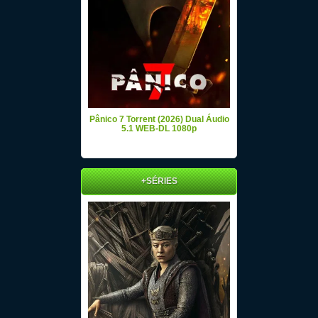
Pânico 7 Torrent (2026) Dual Áudio
5.1 WEB-DL 1080p
+SÉRIES