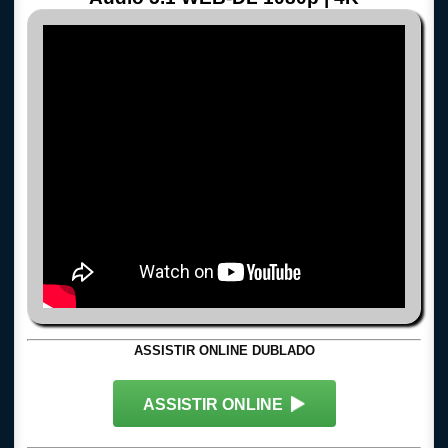
ASSISTIR ONLINE DUBLADO
ASSISTIR ONLINE