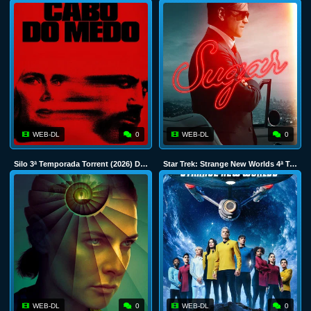
WEB-DL
0
WEB-DL
0
Silo 3ª Temporada Torrent (2026) Dual Áudio 5.1 WEB-DL 1080p
Star Trek: Strange New Worlds 4ª Temporada Torrent (2026) Dual Áudio 5.1 WEB-DL 1080p
WEB-DL
0
WEB-DL
0