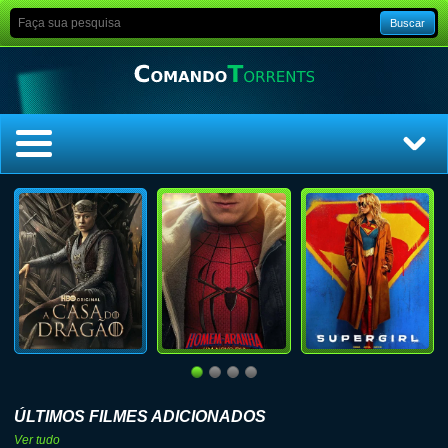
Buscar
A Casa do Dragão 3ª Temporada Torrent (2026) Dual Áudio 5.1 WEB-DL 1080p
Homem-Aranha: Um Novo Dia Torrent (2026) Dual Áudio CAMRip 1080p
Supergirl Torrent (2026) Dual Áudio 5.1 WEB-DL 1080p | 4K
Home
Top Filmes
Top Séries
Filmes
Dublado
ÚLTIMOS FILMES ADICIONADOS
Legendado
Ver tudo