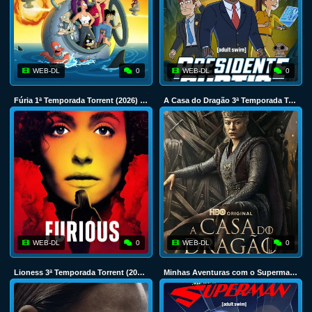
WEB-DL
0
WEB-DL
0
Fúria 1ª Temporada Torrent (2026) Dual Áudio 5.1 WEB-DL 1080p
A Casa do Dragão 3ª Temporada Torrent (2026) Dual Áudio 5.1 WEB-DL 1080p
WEB-DL
0
WEB-DL
0
Lioness 3ª Temporada Torrent (2026) Dual Áudio 5.1 WEB-DL 1080p
Minhas Aventuras com o Superman 3ª Temporada Torrent (2026) Dual Áudio 5.1 WEB-DL 1080p