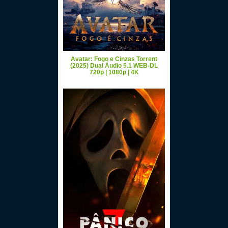
Avatar: Fogo e Cinzas Torrent
(2025) Dual Áudio 5.1 WEB-DL
720p | 1080p | 4K