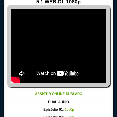
5.1 WEB-DL 1080p
ASSISTIR ONLINE DUBLADO
DUAL ÁUDIO
Episódio 01:
1080p