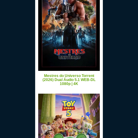
Mestres do Universo Torrent
(2026) Dual Áudio 5.1 WEB-DL
1080p | 4K