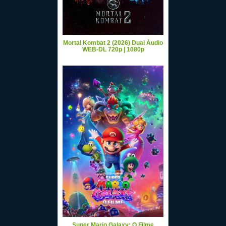
Mortal Kombat 2 (2026) Dual Áudio
WEB-DL 720p | 1080p
Super Mario Galaxy: O Filme