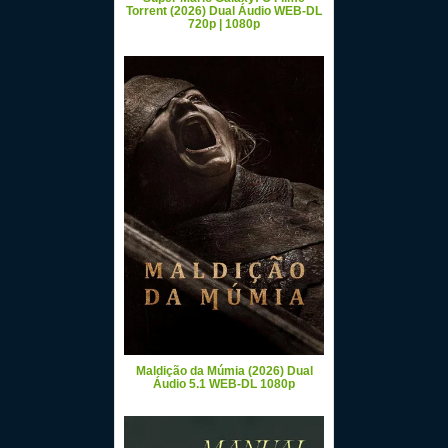
Torrent (2026) Dual Áudio WEB-DL
720p | 1080p
Maldição da Múmia (2026) Dual
Áudio 5.1 WEB-DL 1080p