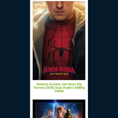
Homem-Aranha: Um Novo Dia
Torrent (2026) Dual Áudio CAMRip
1080p