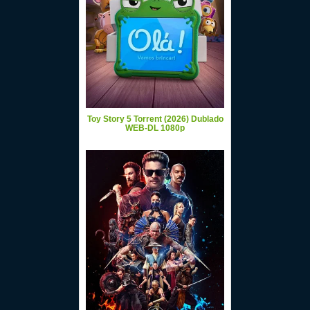
Toy Story 5 Torrent (2026) Dublado
WEB-DL 1080p