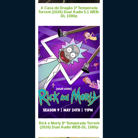
A Casa do Dragão 3ª Temporada
Torrent (2026) Dual Áudio 5.1 WEB-
DL 1080p
Rick e Morty 9ª Temporada Torrent
(2026) Dual Áudio WEB-DL 1080p