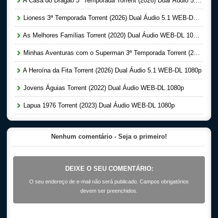
A Casa do Dragão 3ª Temporada Torrent (2026) Dual Áudio 5.1 WEB-DL 1080p
Lioness 3ª Temporada Torrent (2026) Dual Áudio 5.1 WEB-DL 1080p
As Melhores Famílias Torrent (2020) Dual Áudio WEB-DL 1080p
Minhas Aventuras com o Superman 3ª Temporada Torrent (2026) Dual Áudio 5.1 WEB-DL 1080p
A Heroína da Fita Torrent (2026) Dual Áudio 5.1 WEB-DL 1080p
Jovens Águias Torrent (2022) Dual Áudio WEB-DL 1080p
Lapua 1976 Torrent (2023) Dual Áudio WEB-DL 1080p
Nenhum comentário - Seja o primeiro!
DEIXE O SEU COMENTÁRIO:
O seu endereço de e-mail não será publicado. Campos obrigatórios
devem ser preenchidos.