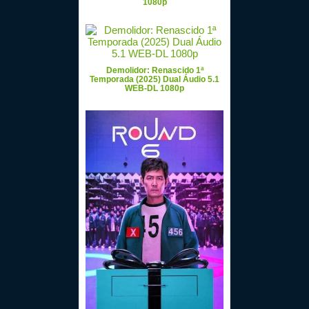
1080p
Demolidor: Renascido 1ª
Temporada (2025) Dual Áudio 5.1
WEB-DL 1080p