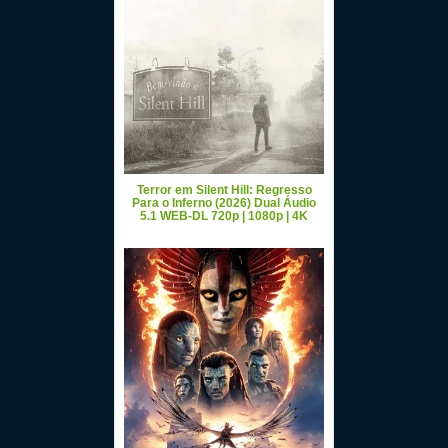
Terror em Silent Hill: Regresso
Para o Inferno (2026) Dual Áudio
5.1 WEB-DL 720p | 1080p | 4K