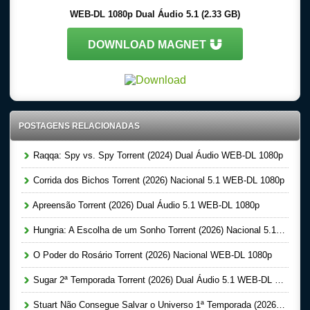
WEB-DL 1080p Dual Áudio 5.1 (2.33 GB)
DOWNLOAD MAGNET
POSTAGENS RELACIONADAS
Raqqa: Spy vs. Spy Torrent (2024) Dual Áudio WEB-DL 1080p
Corrida dos Bichos Torrent (2026) Nacional 5.1 WEB-DL 1080p
Apreensão Torrent (2026) Dual Áudio 5.1 WEB-DL 1080p
Hungria: A Escolha de um Sonho Torrent (2026) Nacional 5.1 WEB-DL 1080p
O Poder do Rosário Torrent (2026) Nacional WEB-DL 1080p
Sugar 2ª Temporada Torrent (2026) Dual Áudio 5.1 WEB-DL 1080p
Stuart Não Consegue Salvar o Universo 1ª Temporada (2026) Dual Áudio 5.1 WEB-DL 1080p