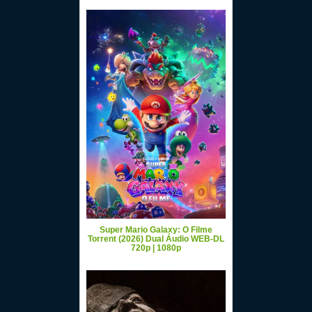
Super Mario Galaxy: O Filme
Torrent (2026) Dual Áudio WEB-DL
720p | 1080p