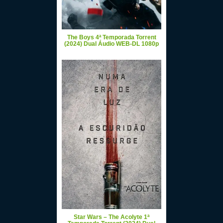
The Boys 4ª Temporada Torrent
(2024) Dual Áudio WEB-DL 1080p
Star Wars – The Acolyte 1ª