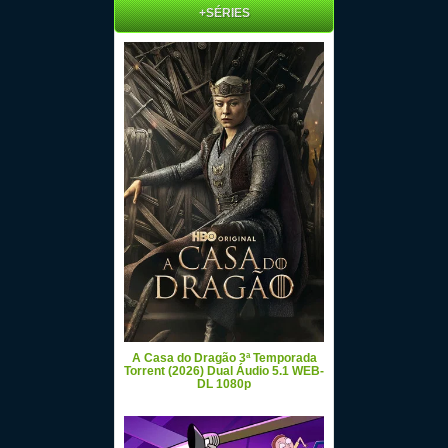
+SÉRIES
A Casa do Dragão 3ª Temporada
Torrent (2026) Dual Áudio 5.1 WEB-
DL 1080p