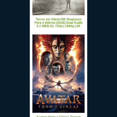
Terror em Silent Hill: Regresso
Para o Inferno (2026) Dual Áudio
5.1 WEB-DL 720p | 1080p | 4K