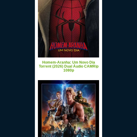
Homem-Aranha: Um Novo Dia
Torrent (2026) Dual Áudio CAMRip
1080p