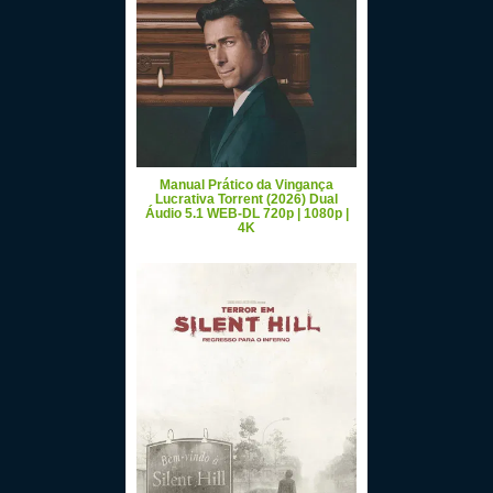
Manual Prático da Vingança
Lucrativa Torrent (2026) Dual
Áudio 5.1 WEB-DL 720p | 1080p |
4K