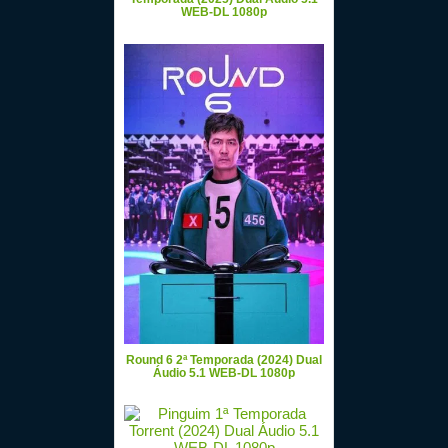
WEB-DL 1080p
Round 6 2ª Temporada (2024) Dual
Áudio 5.1 WEB-DL 1080p