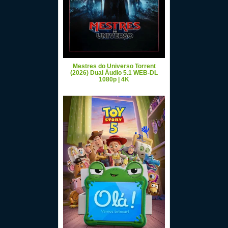
Mestres do Universo Torrent
(2026) Dual Áudio 5.1 WEB-DL
1080p | 4K