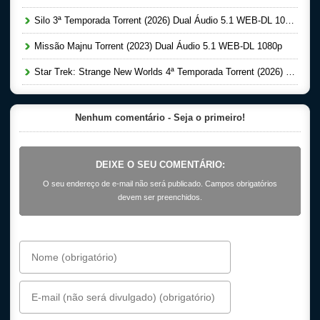
Silo 3ª Temporada Torrent (2026) Dual Áudio 5.1 WEB-DL 1080p
Missão Majnu Torrent (2023) Dual Áudio 5.1 WEB-DL 1080p
Star Trek: Strange New Worlds 4ª Temporada Torrent (2026) Dual Áudio 5.1 WEB-DL 1080p
Nenhum comentário - Seja o primeiro!
DEIXE O SEU COMENTÁRIO:
O seu endereço de e-mail não será publicado. Campos obrigatórios
devem ser preenchidos.