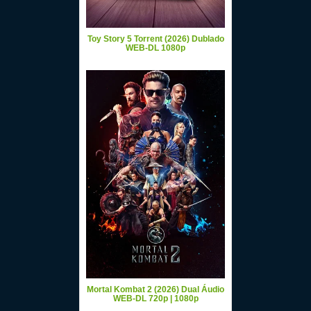
Toy Story 5 Torrent (2026) Dublado
WEB-DL 1080p
Mortal Kombat 2 (2026) Dual Áudio
WEB-DL 720p | 1080p