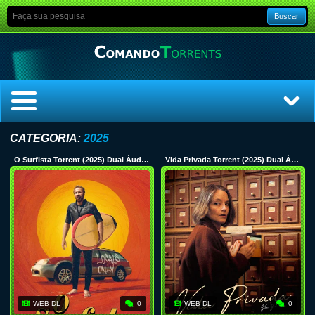
Buscar
CATEGORIA:
2025
Home
O Surfista Torrent (2025) Dual Áudio 5.1 WEB-DL 1080p
Vida Privada Torrent (2025) Dual Áudio WEB-DL 1080p
Top Filmes
Top Séries
Filmes
Dublado
Legendado
WEB-DL
0
WEB-DL
0