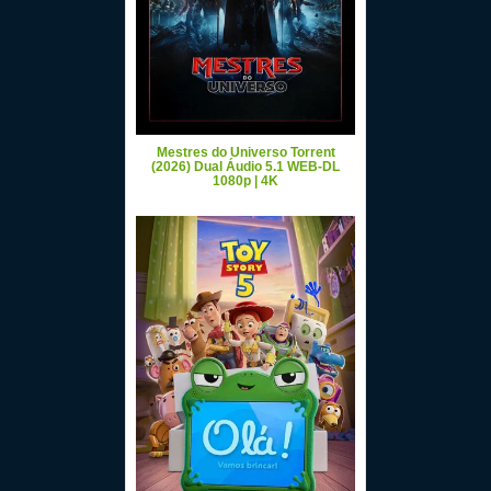
Mestres do Universo Torrent
(2026) Dual Áudio 5.1 WEB-DL
1080p | 4K