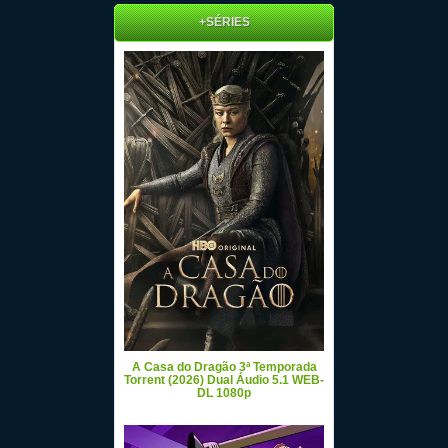
+SÉRIES
A Casa do Dragão 3ª Temporada
Torrent (2026) Dual Áudio 5.1 WEB-
DL 1080p