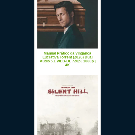
Manual Prático da Vingança
Lucrativa Torrent (2026) Dual
Áudio 5.1 WEB-DL 720p | 1080p |
4K