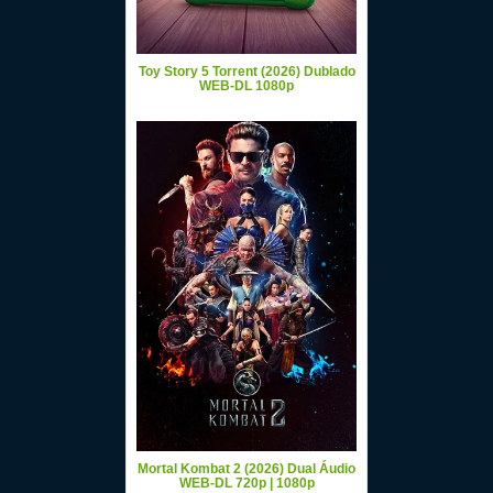
Toy Story 5 Torrent (2026) Dublado
WEB-DL 1080p
Mortal Kombat 2 (2026) Dual Áudio
WEB-DL 720p | 1080p