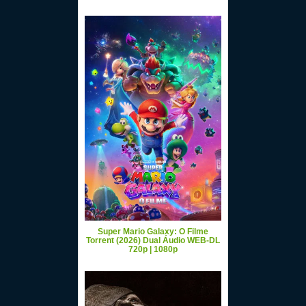
Super Mario Galaxy: O Filme
Torrent (2026) Dual Áudio WEB-DL
720p | 1080p