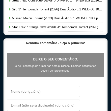
Stuart Não Consegue Salvar o Universo 1ª Temporada (2026) Dual Áudio 5.1 WEB-DL 1080p
Silo 3ª Temporada Torrent (2026) Dual Áudio 5.1 WEB-DL 1080p
Missão Majnu Torrent (2023) Dual Áudio 5.1 WEB-DL 1080p
Star Trek: Strange New Worlds 4ª Temporada Torrent (2026) Dual Áudio 5.1 WEB-DL 1080p
Nenhum comentário - Seja o primeiro!
DEIXE O SEU COMENTÁRIO:
O seu endereço de e-mail não será publicado. Campos obrigatórios
devem ser preenchidos.