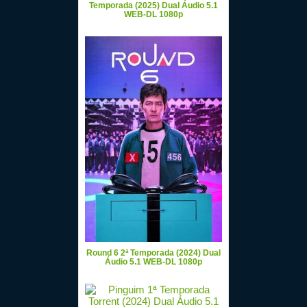
Temporada (2025) Dual Áudio 5.1
WEB-DL 1080p
Round 6 2ª Temporada (2024) Dual
Áudio 5.1 WEB-DL 1080p