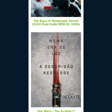
The Boys 4ª Temporada Torrent
(2024) Dual Áudio WEB-DL 1080p
Star Wars – The Acolyte 1ª