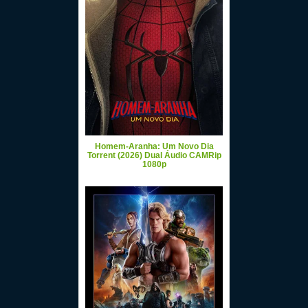
Homem-Aranha: Um Novo Dia
Torrent (2026) Dual Áudio CAMRip
1080p