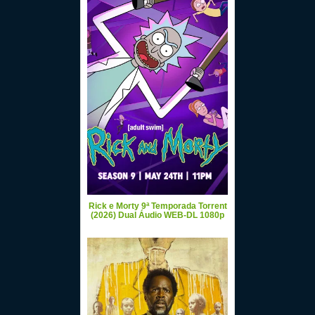
Rick e Morty 9ª Temporada Torrent
(2026) Dual Áudio WEB-DL 1080p