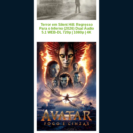
Terror em Silent Hill: Regresso
Para o Inferno (2026) Dual Áudio
5.1 WEB-DL 720p | 1080p | 4K