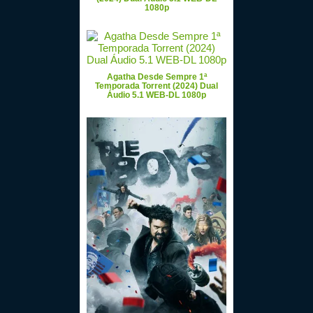
1080p
Agatha Desde Sempre 1ª
Temporada Torrent (2024) Dual
Áudio 5.1 WEB-DL 1080p