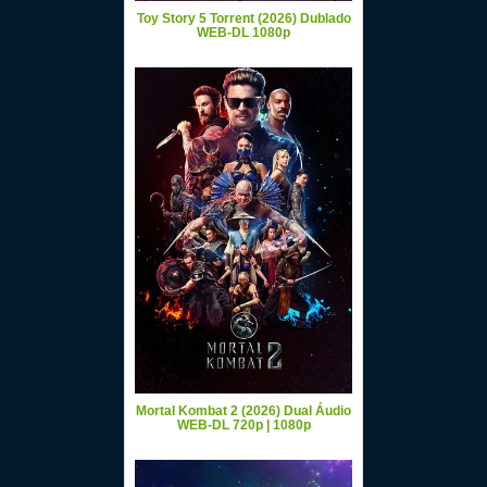
Toy Story 5 Torrent (2026) Dublado
WEB-DL 1080p
Mortal Kombat 2 (2026) Dual Áudio
WEB-DL 720p | 1080p