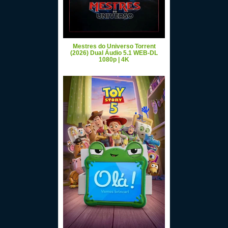
Mestres do Universo Torrent
(2026) Dual Áudio 5.1 WEB-DL
1080p | 4K