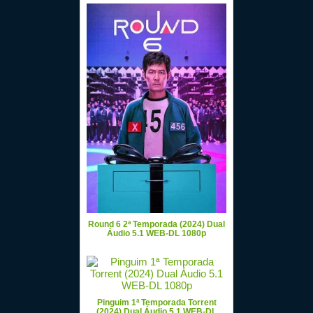
Round 6 2ª Temporada (2024) Dual
Áudio 5.1 WEB-DL 1080p
Pinguim 1ª Temporada Torrent
(2024) Dual Áudio 5.1 WEB-DL