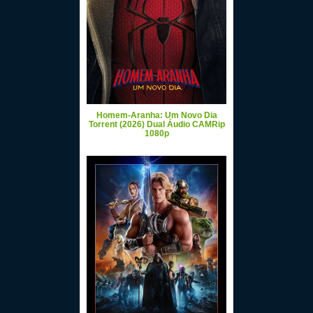
Homem-Aranha: Um Novo Dia
Torrent (2026) Dual Áudio CAMRip
1080p