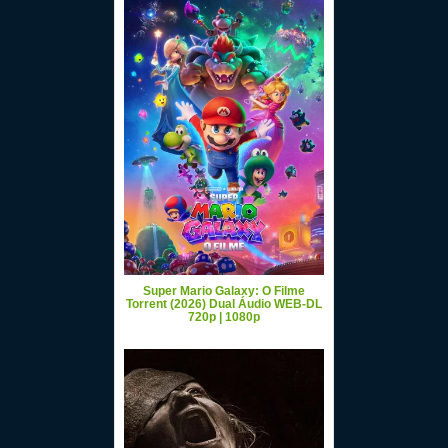
Super Mario Galaxy: O Filme
Torrent (2026) Dual Áudio WEB-DL
720p | 1080p