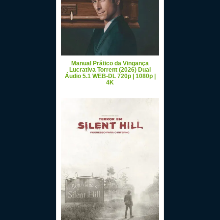
Manual Prático da Vingança
Lucrativa Torrent (2026) Dual
Áudio 5.1 WEB-DL 720p | 1080p |
4K