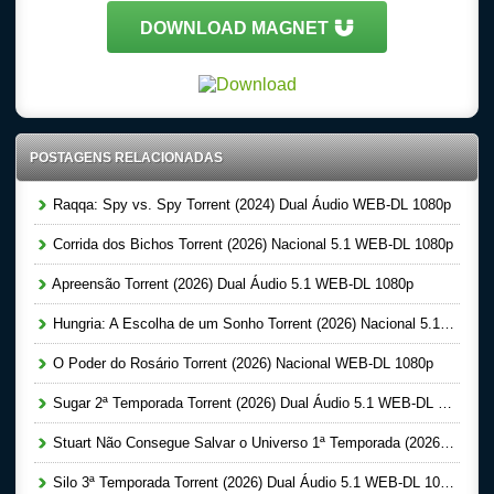
DOWNLOAD MAGNET
POSTAGENS RELACIONADAS
Raqqa: Spy vs. Spy Torrent (2024) Dual Áudio WEB-DL 1080p
Corrida dos Bichos Torrent (2026) Nacional 5.1 WEB-DL 1080p
Apreensão Torrent (2026) Dual Áudio 5.1 WEB-DL 1080p
Hungria: A Escolha de um Sonho Torrent (2026) Nacional 5.1 WEB-DL 1080p
O Poder do Rosário Torrent (2026) Nacional WEB-DL 1080p
Sugar 2ª Temporada Torrent (2026) Dual Áudio 5.1 WEB-DL 1080p
Stuart Não Consegue Salvar o Universo 1ª Temporada (2026) Dual Áudio 5.1 WEB-DL 1080p
Silo 3ª Temporada Torrent (2026) Dual Áudio 5.1 WEB-DL 1080p