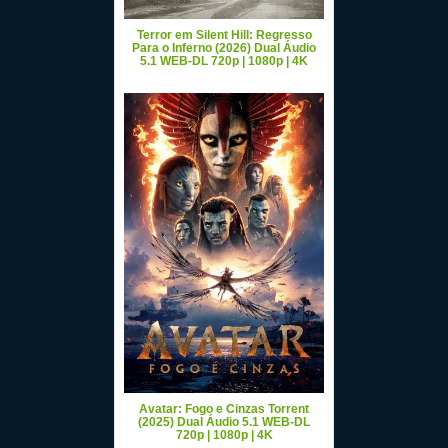
Terror em Silent Hill: Regresso
Para o Inferno (2026) Dual Áudio
5.1 WEB-DL 720p | 1080p | 4K
Avatar: Fogo e Cinzas Torrent
(2025) Dual Áudio 5.1 WEB-DL
720p | 1080p | 4K