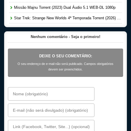
Missão Majnu Torrent (2023) Dual Áudio 5.1 WEB-DL 1080p
Star Trek: Strange New Worlds 4ª Temporada Torrent (2026) Dual Áudio 5.1 WEB-DL 1080p
Nenhum comentário - Seja o primeiro!
DEIXE O SEU COMENTÁRIO:
O seu endereço de e-mail não será publicado. Campos obrigatórios
devem ser preenchidos.