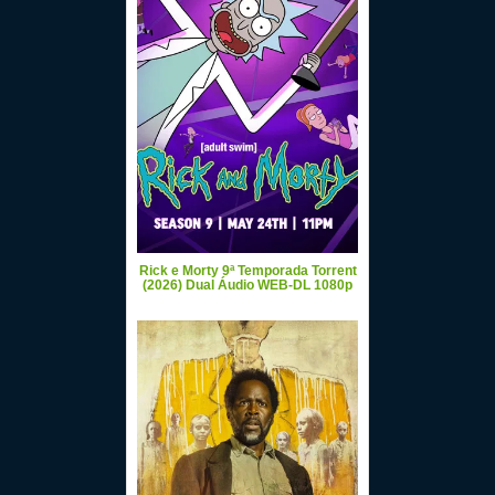
Rick e Morty 9ª Temporada Torrent
(2026) Dual Áudio WEB-DL 1080p