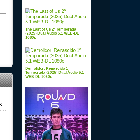
The Last of Us 2ª Temporada
(2025) Dual Áudio 5.1 WEB-DL
1080p
Demolidor: Renascido 1ª
Temporada (2025) Dual Áudio 5.1
WEB-DL 1080p
0p