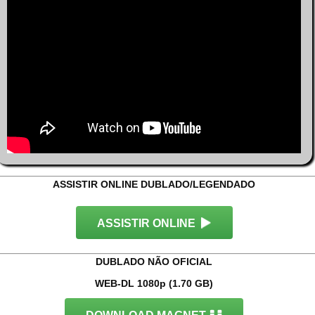
ASSISTIR ONLINE DUBLADO/LEGENDADO
ASSISTIR ONLINE
DUBLADO NÃO OFICIAL
WEB-DL 1080p (1.70 GB)