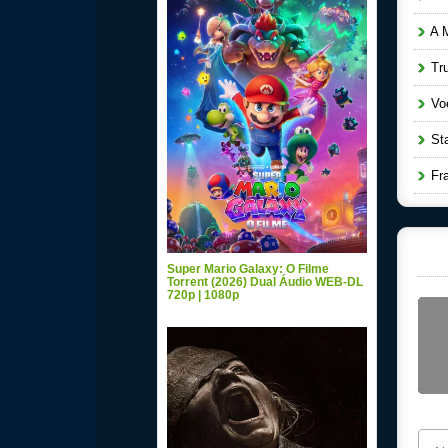
A M
Tru
Voe
Star
Fra
Super Mario Galaxy: O Filme
Torrent (2026) Dual Áudio WEB-DL
720p | 1080p