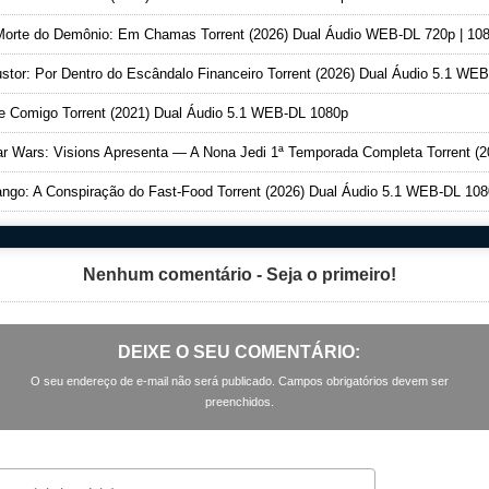
orte do Demônio: Em Chamas Torrent (2026) Dual Áudio WEB-DL 720p | 10
stor: Por Dentro do Escândalo Financeiro Torrent (2026) Dual Áudio 5.1 WEB-DL 1080
 Comigo Torrent (2021) Dual Áudio 5.1 WEB-DL 1080p
 Wars: Visions Apresenta — A Nona Jedi 1ª Temporada Completa Torrent (2026) Dual Áudio 5.1 WEB-DL 108
ngo: A Conspiração do Fast-Food Torrent (2026) Dual Áudio 5.1 WEB-DL 10
Nenhum comentário - Seja o primeiro!
DEIXE O SEU COMENTÁRIO:
O seu endereço de e-mail não será publicado. Campos obrigatórios devem ser
preenchidos.