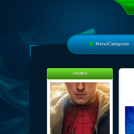
Menu/Categorias
+FILMES