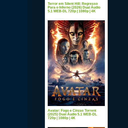
Terror em Silent Hill: Regresso
Para o Inferno (2026) Dual Áudio
5.1 WEB-DL 720p | 1080p | 4K
Avatar: Fogo e Cinzas Torrent
(2025) Dual Áudio 5.1 WEB-DL
720p | 1080p | 4K