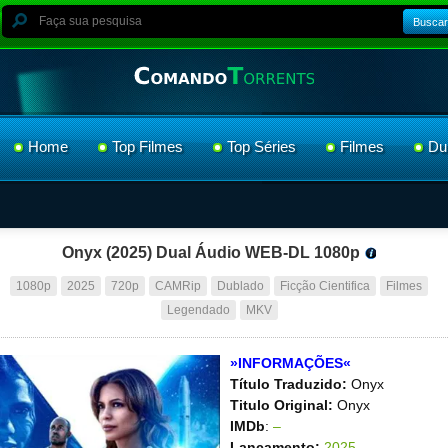
Buscar
Home
Top Filmes
Top Séries
Filmes
Du
Onyx (2025) Dual Áudio WEB-DL 1080p
1080p
2025
720p
CAMRip
Dublado
Ficção Cientifica
Filmes
Legendado
MKV
»INFORMAÇÕES«
Título Traduzido:
Onyx
Titulo Original:
Onyx
IMDb
:
–
Lançamento:
2025