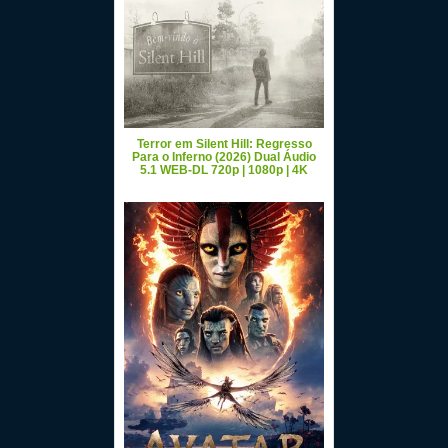
Terror em Silent Hill: Regresso
Para o Inferno (2026) Dual Áudio
5.1 WEB-DL 720p | 1080p | 4K