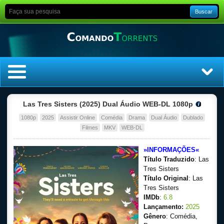
Buscar
Home
Las Tres Sisters (2025) Dual Áudio WEB-DL 1080p
1080p
2025
Assistir Online
Comédia
Drama
Dual Áudio
Dublado
Top Filmes
Filmes
MKV
WEB-DL
Top Séries
»INFORMAÇÕES«
Título Traduzido
: Las
Filmes
Tres Sisters
Título Original
: Las
Tres Sisters
Dublado
IMDb
:
6.8
Lançamento:
2025
Legendado
Gênero
: Comédia,