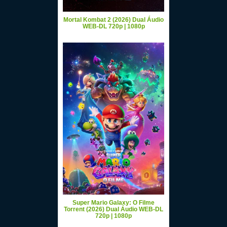
Mortal Kombat 2 (2026) Dual Áudio
WEB-DL 720p | 1080p
Super Mario Galaxy: O Filme
Torrent (2026) Dual Áudio WEB-DL
720p | 1080p