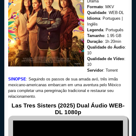
Drama
Formato
: MKV
Qualidade
: WEB-DL
Idioma
: Portugues |
Inglês
Legenda
: Português
Tamanho
: 1.95 GB
Duração
: 1h 20min
Qualidade do Áudio
:
10
Qualidade de Vídeo
:
10
Servidor
: Torrent
SINOPSE
: Seguindo os passos de sua amada avó, três irmãs
mexicano-americanas embarcam em uma aventura pelo México
para completar uma peregrinação tradicional e restaurar seu
relacionamento.
Las Tres Sisters (2025) Dual Áudio WEB-
DL 1080p