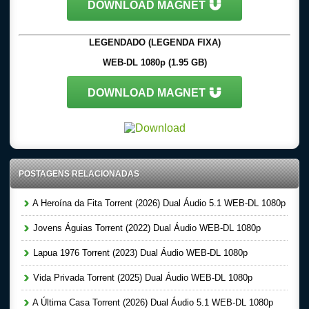
DOWNLOAD MAGNET
LEGENDADO (LEGENDA FIXA)
WEB-DL 1080p (1.95 GB)
DOWNLOAD MAGNET
POSTAGENS RELACIONADAS
A Heroína da Fita Torrent (2026) Dual Áudio 5.1 WEB-DL 1080p
Jovens Águias Torrent (2022) Dual Áudio WEB-DL 1080p
Lapua 1976 Torrent (2023) Dual Áudio WEB-DL 1080p
Vida Privada Torrent (2025) Dual Áudio WEB-DL 1080p
A Última Casa Torrent (2026) Dual Áudio 5.1 WEB-DL 1080p