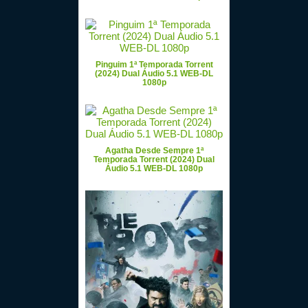
Pinguim 1ª Temporada Torrent
(2024) Dual Áudio 5.1 WEB-DL
1080p
Agatha Desde Sempre 1ª
Temporada Torrent (2024) Dual
Áudio 5.1 WEB-DL 1080p