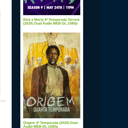
Rick e Morty 9ª Temporada Torrent
(2026) Dual Áudio WEB-DL 1080p
Origem 4ª Temporada (2026) Dual
Áudio WEB-DL 1080p