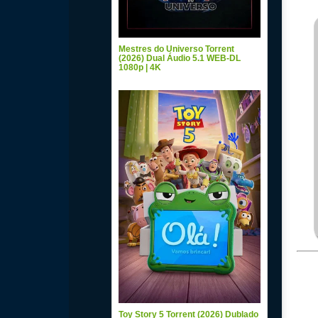
Mestres do Universo Torrent
(2026) Dual Áudio 5.1 WEB-DL
1080p | 4K
Toy Story 5 Torrent (2026) Dublado