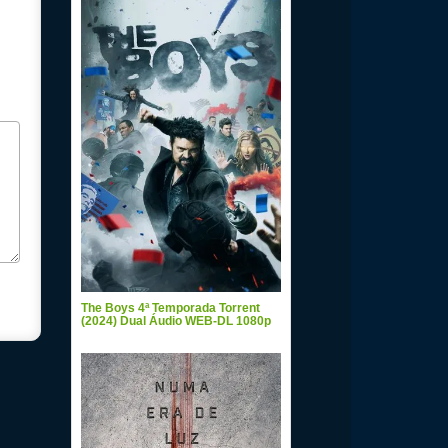
The Boys 4ª Temporada Torrent
(2024) Dual Áudio WEB-DL 1080p