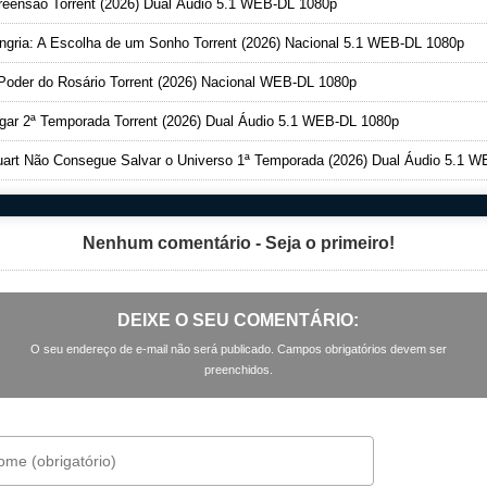
eensão Torrent (2026) Dual Áudio 5.1 WEB-DL 1080p
gria: A Escolha de um Sonho Torrent (2026) Nacional 5.1 WEB-DL 1080p
oder do Rosário Torrent (2026) Nacional WEB-DL 1080p
ar 2ª Temporada Torrent (2026) Dual Áudio 5.1 WEB-DL 1080p
art Não Consegue Salvar o Universo 1ª Temporada (2026) Dual Áudio 5.1 WEB-DL 1080
Nenhum comentário - Seja o primeiro!
DEIXE O SEU COMENTÁRIO:
O seu endereço de e-mail não será publicado. Campos obrigatórios devem ser
preenchidos.