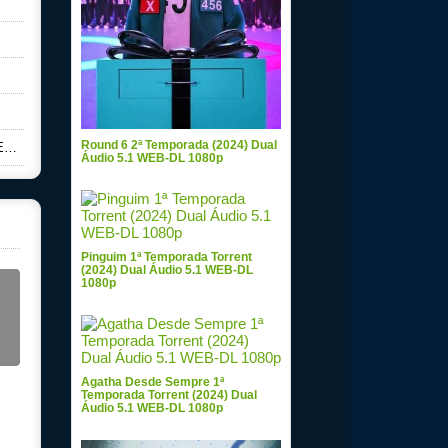
Round 6 2ª Temporada (2024) Dual
p
Áudio 5.1 WEB-DL 1080p
Pinguim 1ª Temporada Torrent
(2024) Dual Áudio 5.1 WEB-DL
1080p
Agatha Desde Sempre 1ª
Temporada Torrent (2024) Dual
Áudio 5.1 WEB-DL 1080p