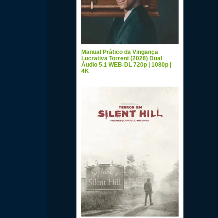
Manual Prático da Vingança
Lucrativa Torrent (2026) Dual
Áudio 5.1 WEB-DL 720p | 1080p |
4K