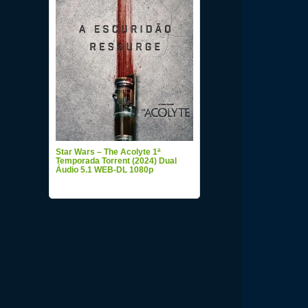
Star Wars – The Acolyte 1ª
Temporada Torrent (2024) Dual
Áudio 5.1 WEB-DL 1080p