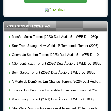
POSTAGENS RELACIONADAS
Missão Majnu Torrent (2023) Dual Áudio 5.1 WEB-DL 1080p
Star Trek: Strange New Worlds 4ª Temporada Torrent (2026) Dual Áudio 5.1 WEB-DL 1080p
Operação Sombra Torrent (2025) Dual Áudio 5.1 WEB-DL 1080p
Não Identificada Torrent (2026) Dual Áudio 5.1 WEB-DL 1080p
Bom Garoto Torrent (2026) Dual Áudio 5.1 WEB-DL 1080p
A Morte do Demônio: Em Chamas Torrent (2026) Dual Áudio WEB-DL 720p | 1080p
Trustor: Por Dentro do Escândalo Financeiro Torrent (2026) Dual Áudio 5.1 WEB-DL 1080p
Voe Comigo Torrent (2021) Dual Áudio 5.1 WEB-DL 1080p
Star Wars: Visions Apresenta — A Nona Jedi 1ª Temporada Completa Torrent (2026) Dual Áudio 5.1 WEB-DL 1080p