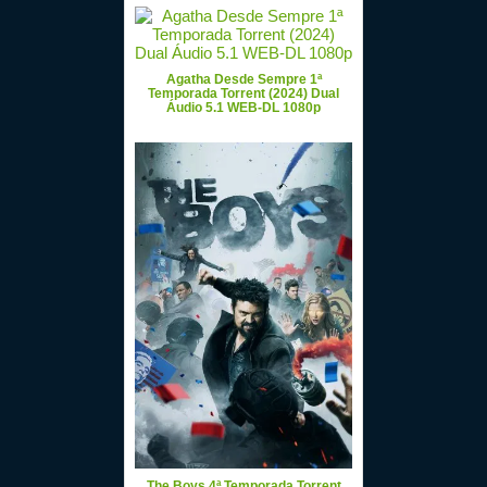
Agatha Desde Sempre 1ª
Temporada Torrent (2024) Dual
Áudio 5.1 WEB-DL 1080p
The Boys 4ª Temporada Torrent