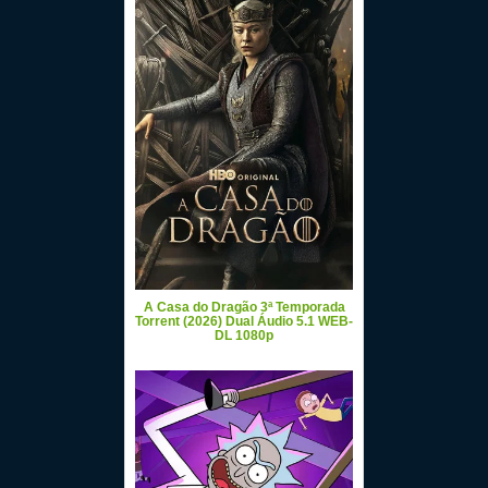
A Casa do Dragão 3ª Temporada
Torrent (2026) Dual Áudio 5.1 WEB-
DL 1080p