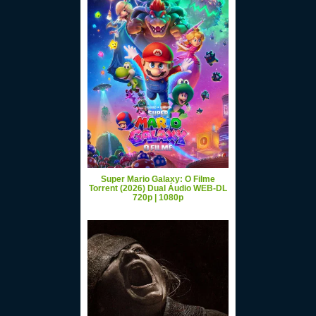
Super Mario Galaxy: O Filme
Torrent (2026) Dual Áudio WEB-DL
720p | 1080p