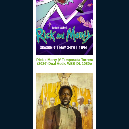
Rick e Morty 9ª Temporada Torrent
(2026) Dual Áudio WEB-DL 1080p