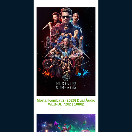
Mortal Kombat 2 (2026) Dual Áudio
WEB-DL 720p | 1080p