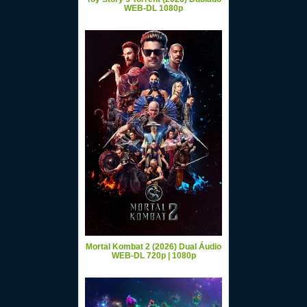
WEB-DL 1080p
Mortal Kombat 2 (2026) Dual Áudio
WEB-DL 720p | 1080p