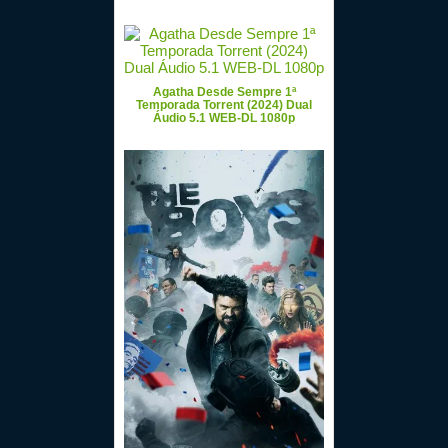
Agatha Desde Sempre 1ª
Temporada Torrent (2024) Dual
Áudio 5.1 WEB-DL 1080p