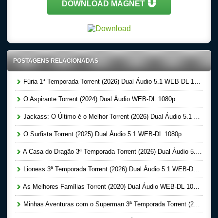
DOWNLOAD MAGNET
POSTAGENS RELACIONADAS
Fúria 1ª Temporada Torrent (2026) Dual Áudio 5.1 WEB-DL 1080p
O Aspirante Torrent (2024) Dual Áudio WEB-DL 1080p
Jackass: O Último é o Melhor Torrent (2026) Dual Áudio 5.1 WEB-DL 1080p
O Surfista Torrent (2025) Dual Áudio 5.1 WEB-DL 1080p
A Casa do Dragão 3ª Temporada Torrent (2026) Dual Áudio 5.1 WEB-DL 1080p
Lioness 3ª Temporada Torrent (2026) Dual Áudio 5.1 WEB-DL 1080p
As Melhores Famílias Torrent (2020) Dual Áudio WEB-DL 1080p
Minhas Aventuras com o Superman 3ª Temporada Torrent (2026) Dual Áudio 5.1 WEB-DL 1080p