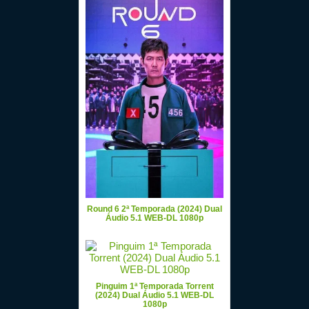
Round 6 2ª Temporada (2024) Dual
Áudio 5.1 WEB-DL 1080p
Pinguim 1ª Temporada Torrent
(2024) Dual Áudio 5.1 WEB-DL
1080p