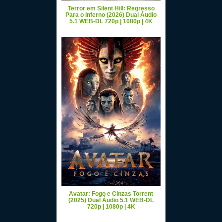
Terror em Silent Hill: Regresso
Para o Inferno (2026) Dual Áudio
5.1 WEB-DL 720p | 1080p | 4K
Avatar: Fogo e Cinzas Torrent
(2025) Dual Áudio 5.1 WEB-DL
720p | 1080p | 4K