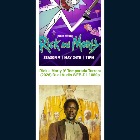
Rick e Morty 9ª Temporada Torrent
(2026) Dual Áudio WEB-DL 1080p