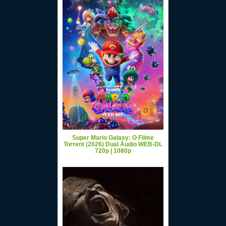
Super Mario Galaxy: O Filme
Torrent (2026) Dual Áudio WEB-DL
720p | 1080p