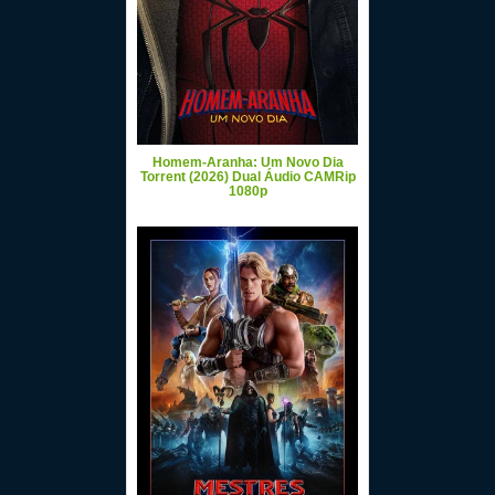
Homem-Aranha: Um Novo Dia
Torrent (2026) Dual Áudio CAMRip
1080p