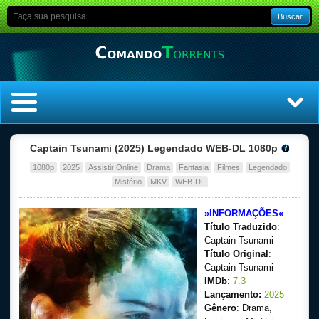
Buscar
Home
Captain Tsunami (2025) Legendado WEB-DL 1080p
1080p
2025
Assistir Online
Drama
Fantasia
Filmes
Legendado
Top Filmes
Mistério
MKV
WEB-DL
Top Séries
»INFORMAÇÕES«
Título Traduzido
:
Filmes
Captain Tsunami
Título Original
:
Captain Tsunami
Dublado
IMDb
:
7.3
Lançamento:
2025
Legendado
Gênero
: Drama,