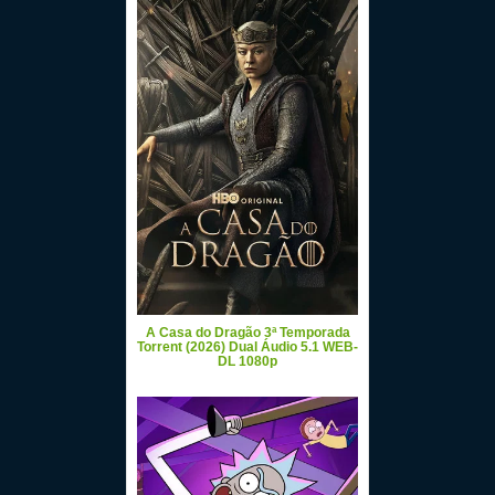
A Casa do Dragão 3ª Temporada
Torrent (2026) Dual Áudio 5.1 WEB-
DL 1080p