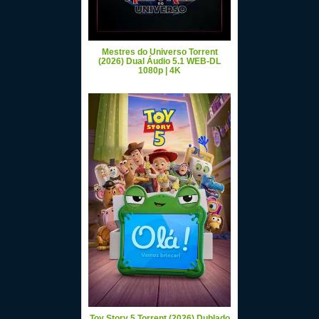
Mestres do Universo Torrent
(2026) Dual Áudio 5.1 WEB-DL
1080p | 4K
Toy Story 5 Torrent (2026) Dublado