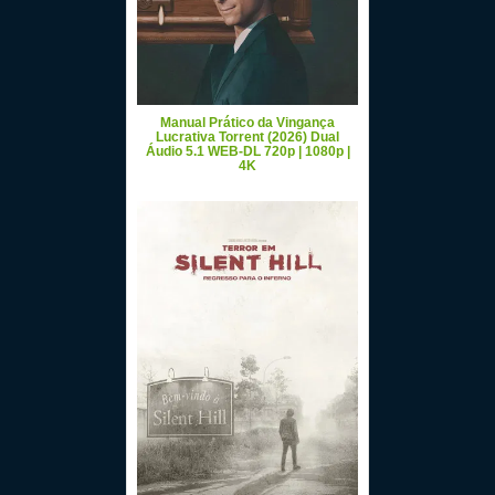
Manual Prático da Vingança
Lucrativa Torrent (2026) Dual
Áudio 5.1 WEB-DL 720p | 1080p |
4K