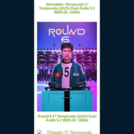
Demolidor: Renascido 1ª
Temporada (2025) Dual Áudio 5.1
WEB-DL 1080p
Round 6 2ª Temporada (2024) Dual
Áudio 5.1 WEB-DL 1080p