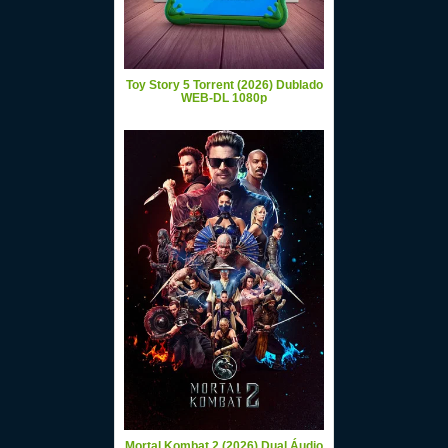
Toy Story 5 Torrent (2026) Dublado
WEB-DL 1080p
Mortal Kombat 2 (2026) Dual Áudio