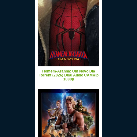
Homem-Aranha: Um Novo Dia
Torrent (2026) Dual Áudio CAMRip
1080p