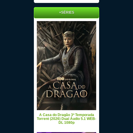
+SÉRIES
A Casa do Dragão 3ª Temporada
Torrent (2026) Dual Áudio 5.1 WEB-
DL 1080p