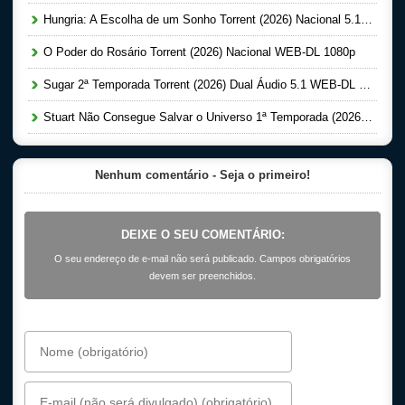
Hungria: A Escolha de um Sonho Torrent (2026) Nacional 5.1 WEB-DL 1080p
O Poder do Rosário Torrent (2026) Nacional WEB-DL 1080p
Sugar 2ª Temporada Torrent (2026) Dual Áudio 5.1 WEB-DL 1080p
Stuart Não Consegue Salvar o Universo 1ª Temporada (2026) Dual Áudio 5.1 WEB-DL 1080p
Nenhum comentário - Seja o primeiro!
DEIXE O SEU COMENTÁRIO:
O seu endereço de e-mail não será publicado. Campos obrigatórios
devem ser preenchidos.