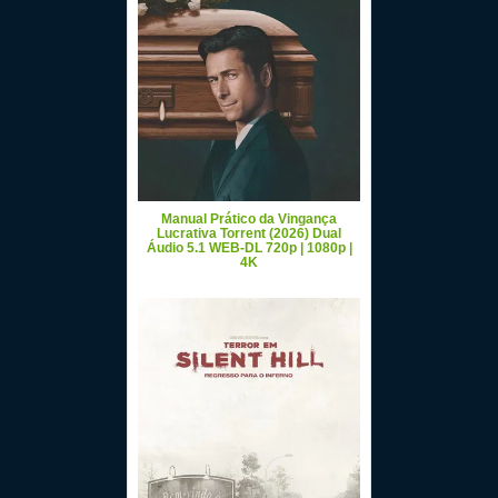
Manual Prático da Vingança
Lucrativa Torrent (2026) Dual
Áudio 5.1 WEB-DL 720p | 1080p |
4K