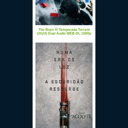
The Boys 4ª Temporada Torrent
(2024) Dual Áudio WEB-DL 1080p