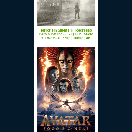
Terror em Silent Hill: Regresso
Para o Inferno (2026) Dual Áudio
5.1 WEB-DL 720p | 1080p | 4K