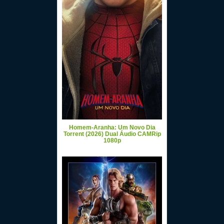
Homem-Aranha: Um Novo Dia
Torrent (2026) Dual Áudio CAMRip
1080p