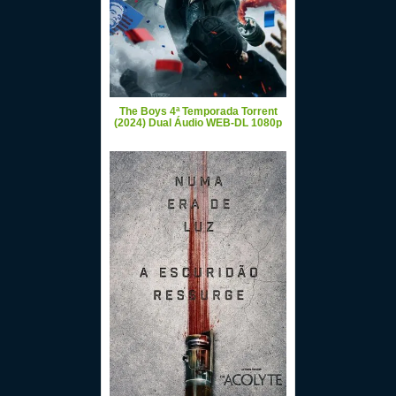
The Boys 4ª Temporada Torrent
(2024) Dual Áudio WEB-DL 1080p