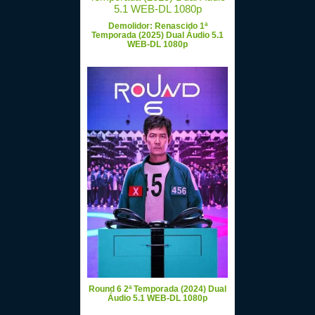
Demolidor: Renascido 1ª
Temporada (2025) Dual Áudio 5.1
WEB-DL 1080p
Round 6 2ª Temporada (2024) Dual
Áudio 5.1 WEB-DL 1080p