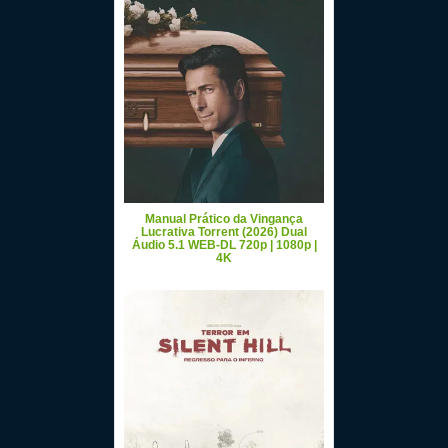
Manual Prático da Vingança
Lucrativa Torrent (2026) Dual
Áudio 5.1 WEB-DL 720p | 1080p |
4K