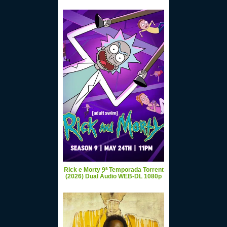
Rick e Morty 9ª Temporada Torrent
(2026) Dual Áudio WEB-DL 1080p