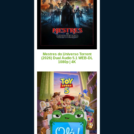
Mestres do Universo Torrent
(2026) Dual Áudio 5.1 WEB-DL
1080p | 4K