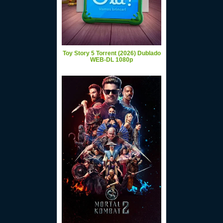
Toy Story 5 Torrent (2026) Dublado
WEB-DL 1080p