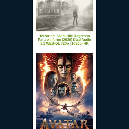
Terror em Silent Hill: Regresso
Para o Inferno (2026) Dual Áudio
5.1 WEB-DL 720p | 1080p | 4K