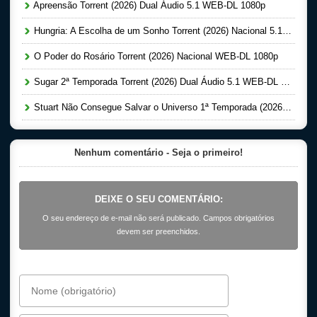
Apreensão Torrent (2026) Dual Áudio 5.1 WEB-DL 1080p
Hungria: A Escolha de um Sonho Torrent (2026) Nacional 5.1 WEB-DL 1080p
O Poder do Rosário Torrent (2026) Nacional WEB-DL 1080p
Sugar 2ª Temporada Torrent (2026) Dual Áudio 5.1 WEB-DL 1080p
Stuart Não Consegue Salvar o Universo 1ª Temporada (2026) Dual Áudio 5.1 WEB-DL 1080p
Nenhum comentário - Seja o primeiro!
DEIXE O SEU COMENTÁRIO:
O seu endereço de e-mail não será publicado. Campos obrigatórios
devem ser preenchidos.