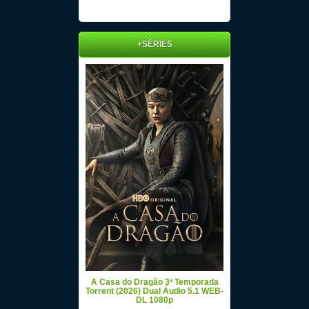
+SÉRIES
A Casa do Dragão 3ª Temporada
Torrent (2026) Dual Áudio 5.1 WEB-
DL 1080p