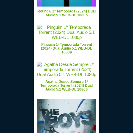
Round 6 2ª Temporada (2024) Dual
Áudio 5.1 WEB-DL 1080p
Pinguim 1ª Temporada Torrent
(2024) Dual Áudio 5.1 WEB-DL
1080p
Agatha Desde Sempre 1ª
Temporada Torrent (2024) Dual
Áudio 5.1 WEB-DL 1080p