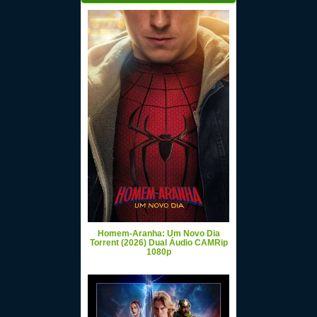
Homem-Aranha: Um Novo Dia
Torrent (2026) Dual Áudio CAMRip
1080p