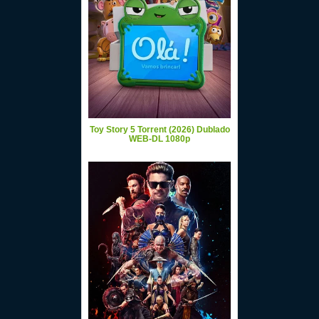
Toy Story 5 Torrent (2026) Dublado
WEB-DL 1080p