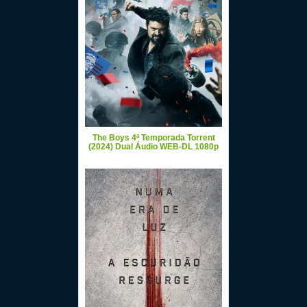
The Boys 4ª Temporada Torrent
(2024) Dual Áudio WEB-DL 1080p