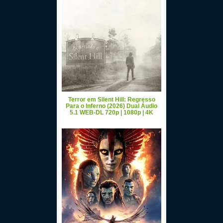
Terror em Silent Hill: Regresso
Para o Inferno (2026) Dual Áudio
5.1 WEB-DL 720p | 1080p | 4K