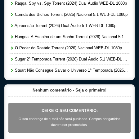
Raqqa: Spy vs. Spy Torrent (2024) Dual Áudio WEB-DL 1080p
Corrida dos Bichos Torrent (2026) Nacional 5.1 WEB-DL 1080p
Apreensão Torrent (2026) Dual Áudio 5.1 WEB-DL 1080p
Hungria: A Escolha de um Sonho Torrent (2026) Nacional 5.1 WEB-DL 1080p
O Poder do Rosário Torrent (2026) Nacional WEB-DL 1080p
Sugar 2ª Temporada Torrent (2026) Dual Áudio 5.1 WEB-DL 1080p
Stuart Não Consegue Salvar o Universo 1ª Temporada (2026) Dual Áudio 5.1 WEB-DL 1080p
Nenhum comentário - Seja o primeiro!
DEIXE O SEU COMENTÁRIO:
O seu endereço de e-mail não será publicado. Campos obrigatórios
devem ser preenchidos.