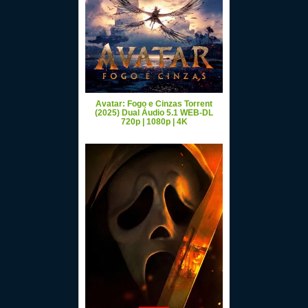
Avatar: Fogo e Cinzas Torrent
(2025) Dual Áudio 5.1 WEB-DL
720p | 1080p | 4K