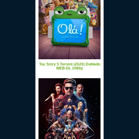
Toy Story 5 Torrent (2026) Dublado
WEB-DL 1080p