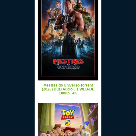
Mestres do Universo Torrent
(2026) Dual Áudio 5.1 WEB-DL
1080p | 4K