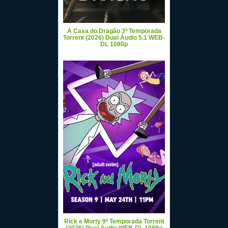
A Casa do Dragão 3ª Temporada
Torrent (2026) Dual Áudio 5.1 WEB-
DL 1080p
Rick e Morty 9ª Temporada Torrent