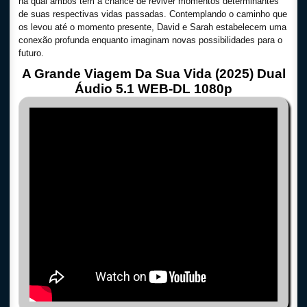
na qual ambos têm a chance de reviver momentos determinantes
de suas respectivas vidas passadas. Contemplando o caminho que
os levou até o momento presente, David e Sarah estabelecem uma
conexão profunda enquanto imaginam novas possibilidades para o
futuro.
A Grande Viagem Da Sua Vida (2025) Dual
Áudio 5.1 WEB-DL 1080p