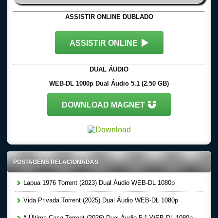
ASSISTIR ONLINE DUBLADO
ASSISTIR ONLINE
DUAL ÁUDIO
WEB-DL 1080p Dual Áudio 5.1 (2.50 GB)
DOWNLOAD MAGNET
POSTAGENS RELACIONADAS
Lapua 1976 Torrent (2023) Dual Áudio WEB-DL 1080p
Vida Privada Torrent (2025) Dual Áudio WEB-DL 1080p
A Última Casa Torrent (2026) Dual Áudio 5.1 WEB-DL 1080p