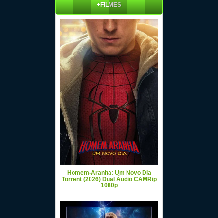
+FILMES
Homem-Aranha: Um Novo Dia
Torrent (2026) Dual Áudio CAMRip
1080p