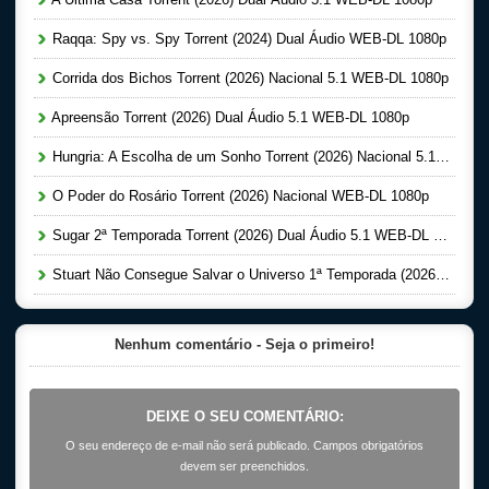
Raqqa: Spy vs. Spy Torrent (2024) Dual Áudio WEB-DL 1080p
Corrida dos Bichos Torrent (2026) Nacional 5.1 WEB-DL 1080p
Apreensão Torrent (2026) Dual Áudio 5.1 WEB-DL 1080p
Hungria: A Escolha de um Sonho Torrent (2026) Nacional 5.1 WEB-DL 1080p
O Poder do Rosário Torrent (2026) Nacional WEB-DL 1080p
Sugar 2ª Temporada Torrent (2026) Dual Áudio 5.1 WEB-DL 1080p
Stuart Não Consegue Salvar o Universo 1ª Temporada (2026) Dual Áudio 5.1 WEB-DL 1080p
Nenhum comentário - Seja o primeiro!
DEIXE O SEU COMENTÁRIO:
O seu endereço de e-mail não será publicado. Campos obrigatórios
devem ser preenchidos.