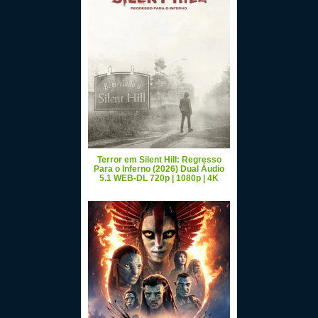
Terror em Silent Hill: Regresso
Para o Inferno (2026) Dual Áudio
5.1 WEB-DL 720p | 1080p | 4K