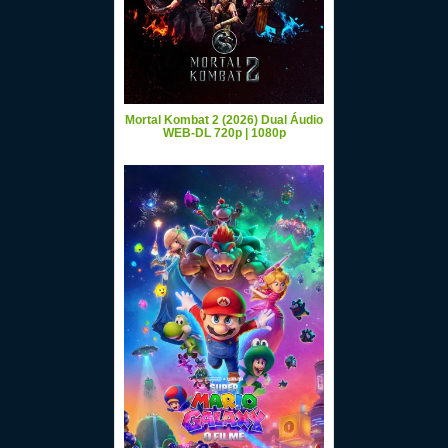
Mortal Kombat 2 (2026) Dual Áudio
WEB-DL 720p | 1080p