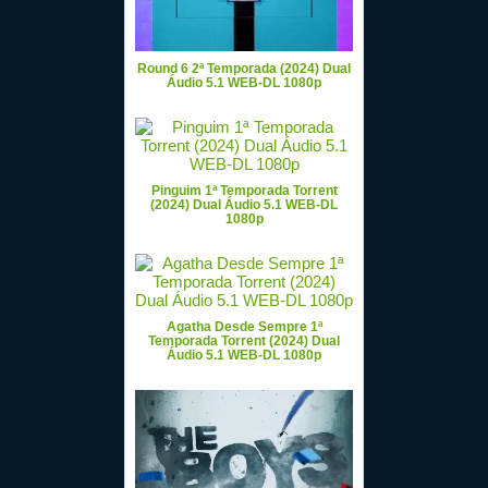
Round 6 2ª Temporada (2024) Dual
Áudio 5.1 WEB-DL 1080p
Pinguim 1ª Temporada Torrent
(2024) Dual Áudio 5.1 WEB-DL
1080p
Agatha Desde Sempre 1ª
Temporada Torrent (2024) Dual
Áudio 5.1 WEB-DL 1080p