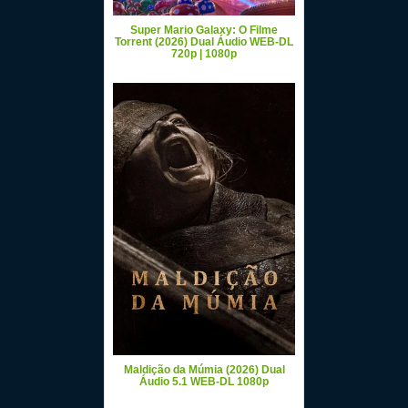
Super Mario Galaxy: O Filme
Torrent (2026) Dual Áudio WEB-DL
720p | 1080p
Maldição da Múmia (2026) Dual
Áudio 5.1 WEB-DL 1080p