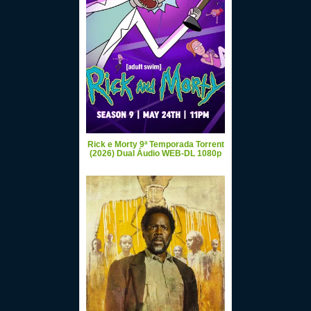
Rick e Morty 9ª Temporada Torrent
(2026) Dual Áudio WEB-DL 1080p