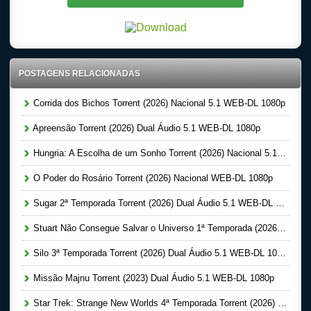
POSTAGENS RELACIONADAS
Corrida dos Bichos Torrent (2026) Nacional 5.1 WEB-DL 1080p
Apreensão Torrent (2026) Dual Áudio 5.1 WEB-DL 1080p
Hungria: A Escolha de um Sonho Torrent (2026) Nacional 5.1 WEB-DL 1080p
O Poder do Rosário Torrent (2026) Nacional WEB-DL 1080p
Sugar 2ª Temporada Torrent (2026) Dual Áudio 5.1 WEB-DL 1080p
Stuart Não Consegue Salvar o Universo 1ª Temporada (2026) Dual Áudio 5.1 WEB-DL 1080p
Silo 3ª Temporada Torrent (2026) Dual Áudio 5.1 WEB-DL 1080p
Missão Majnu Torrent (2023) Dual Áudio 5.1 WEB-DL 1080p
Star Trek: Strange New Worlds 4ª Temporada Torrent (2026) Dual Áudio 5.1 WEB-DL 1080p