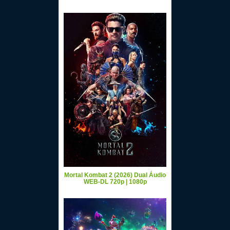
Mortal Kombat 2 (2026) Dual Áudio
WEB-DL 720p | 1080p