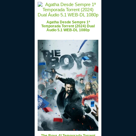
Agatha Desde Sempre 1ª
Temporada Torrent (2024) Dual
Áudio 5.1 WEB-DL 1080p
The Boys 4ª Temporada Torrent