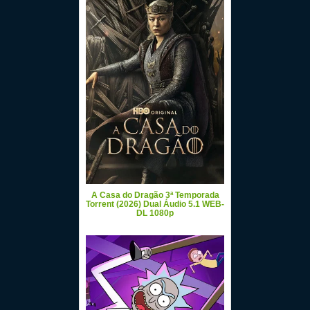
A Casa do Dragão 3ª Temporada
Torrent (2026) Dual Áudio 5.1 WEB-
DL 1080p