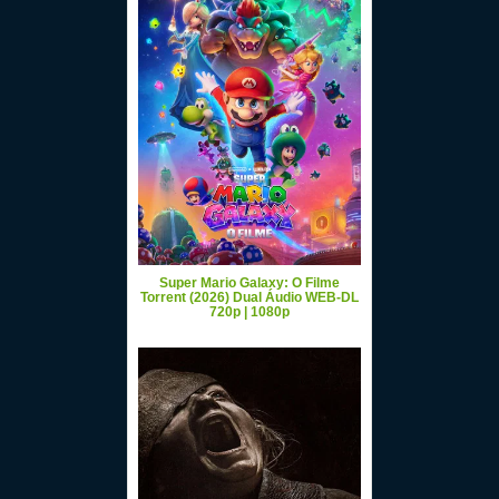
Super Mario Galaxy: O Filme
Torrent (2026) Dual Áudio WEB-DL
720p | 1080p