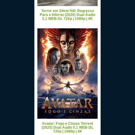
Terror em Silent Hill: Regresso
Para o Inferno (2026) Dual Áudio
5.1 WEB-DL 720p | 1080p | 4K
Avatar: Fogo e Cinzas Torrent
(2025) Dual Áudio 5.1 WEB-DL
720p | 1080p | 4K