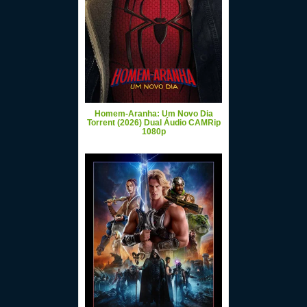
Homem-Aranha: Um Novo Dia
Torrent (2026) Dual Áudio CAMRip
1080p