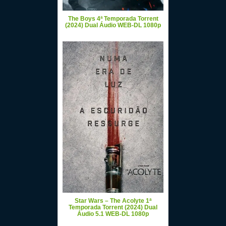
The Boys 4ª Temporada Torrent
(2024) Dual Áudio WEB-DL 1080p
Star Wars – The Acolyte 1ª
Temporada Torrent (2024) Dual
Áudio 5.1 WEB-DL 1080p