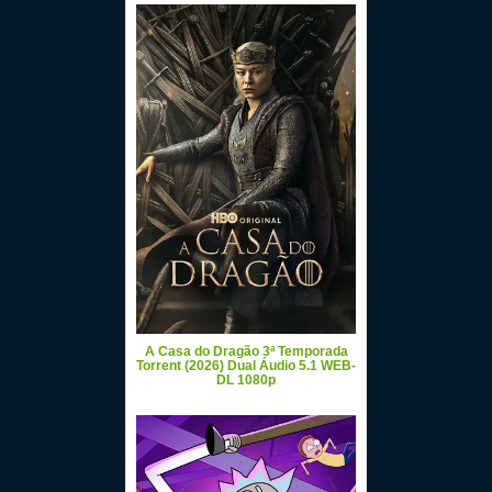
A Casa do Dragão 3ª Temporada
Torrent (2026) Dual Áudio 5.1 WEB-
DL 1080p