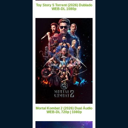
Toy Story 5 Torrent (2026) Dublado
WEB-DL 1080p
Mortal Kombat 2 (2026) Dual Áudio
WEB-DL 720p | 1080p