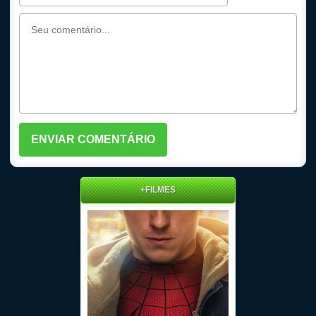
+FILMES