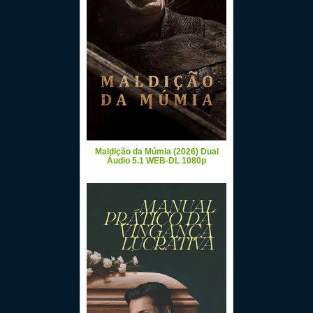
Maldição da Múmia (2026) Dual
Áudio 5.1 WEB-DL 1080p