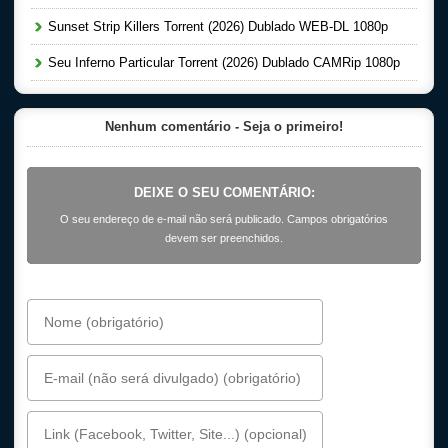
Sunset Strip Killers Torrent (2026) Dublado WEB-DL 1080p
Seu Inferno Particular Torrent (2026) Dublado CAMRip 1080p
Nenhum comentário - Seja o primeiro!
DEIXE O SEU COMENTÁRIO:
O seu endereço de e-mail não será publicado. Campos obrigatórios
devem ser preenchidos.