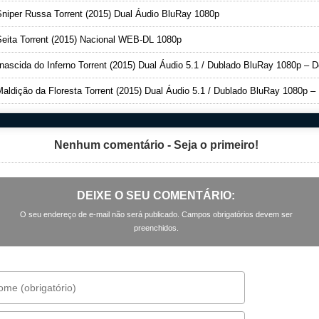
niper Russa Torrent (2015) Dual Áudio BluRay 1080p
eita Torrent (2015) Nacional WEB-DL 1080p
ascida do Inferno Torrent (2015) Dual Áudio 5.1 / Dublado BluRay 1080p – Downlo
aldição da Floresta Torrent (2015) Dual Áudio 5.1 / Dublado BluRay 1080p – Downlo
Nenhum comentário - Seja o primeiro!
DEIXE O SEU COMENTÁRIO:
O seu endereço de e-mail não será publicado. Campos obrigatórios devem ser
preenchidos.