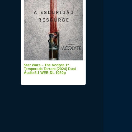
Star Wars – The Acolyte 1ª
Temporada Torrent (2024) Dual
Áudio 5.1 WEB-DL 1080p