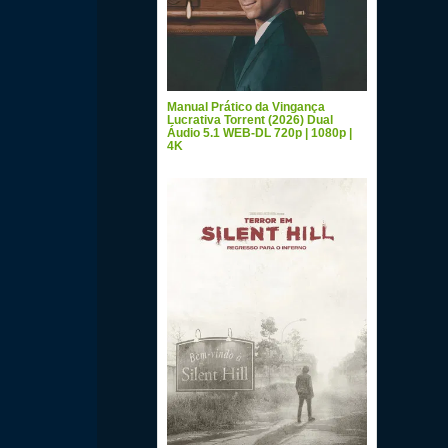
Manual Prático da Vingança
Lucrativa Torrent (2026) Dual
Áudio 5.1 WEB-DL 720p | 1080p |
4K