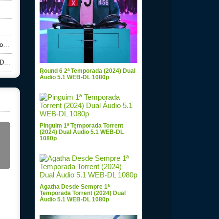
ad
ad
Round 6 2ª Temporada (2024) Dual
Áudio 5.1 WEB-DL 1080p
Pinguim 1ª Temporada Torrent
(2024) Dual Áudio 5.1 WEB-DL
1080p
Agatha Desde Sempre 1ª
Temporada Torrent (2024) Dual
Áudio 5.1 WEB-DL 1080p