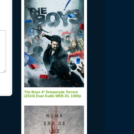
The Boys 4ª Temporada Torrent
(2024) Dual Áudio WEB-DL 1080p