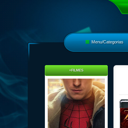
Menu/Categorias
+FILMES