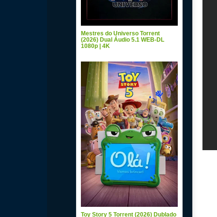
Mestres do Universo Torrent
(2026) Dual Áudio 5.1 WEB-DL
1080p | 4K
Toy Story 5 Torrent (2026) Dublado