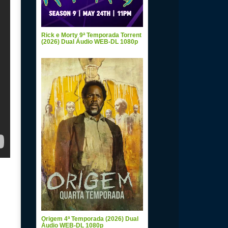
Rick e Morty 9ª Temporada Torrent
(2026) Dual Áudio WEB-DL 1080p
Origem 4ª Temporada (2026) Dual
Áudio WEB-DL 1080p