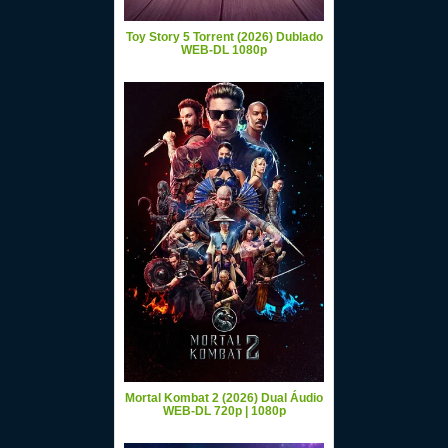
Toy Story 5 Torrent (2026) Dublado
WEB-DL 1080p
Mortal Kombat 2 (2026) Dual Áudio
WEB-DL 720p | 1080p