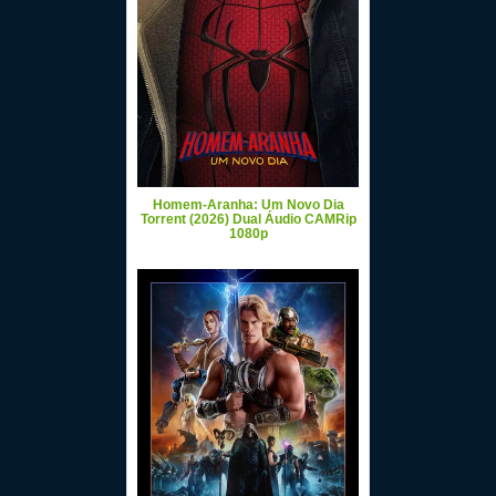
Homem-Aranha: Um Novo Dia
Torrent (2026) Dual Áudio CAMRip
1080p