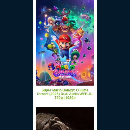
Super Mario Galaxy: O Filme
Torrent (2026) Dual Áudio WEB-DL
720p | 1080p