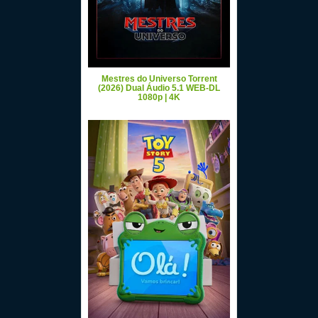
Mestres do Universo Torrent
(2026) Dual Áudio 5.1 WEB-DL
1080p | 4K