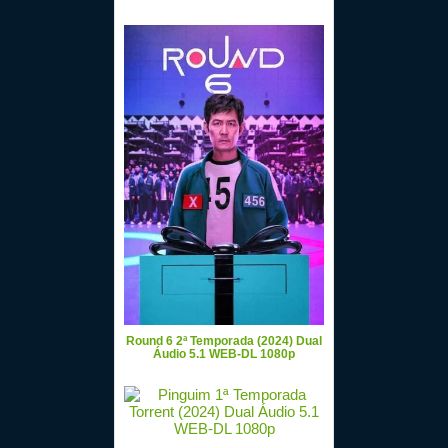
Round 6 2ª Temporada (2024) Dual
Áudio 5.1 WEB-DL 1080p