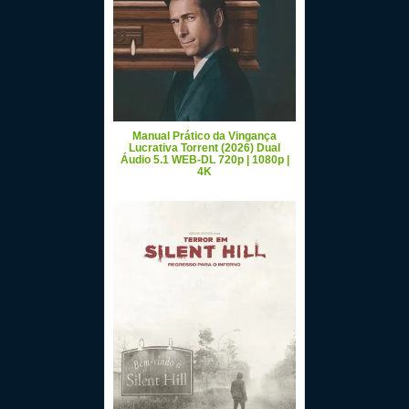
Manual Prático da Vingança
Lucrativa Torrent (2026) Dual
Áudio 5.1 WEB-DL 720p | 1080p |
4K