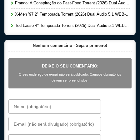
Frango: A Conspiração do Fast-Food Torrent (2026) Dual Áudio 5.1 WEB-DL 1080p
X-Men ’97 2ª Temporada Torrent (2026) Dual Áudio 5.1 WEB-DL 1080p
Ted Lasso 4ª Temporada Torrent (2026) Dual Áudio 5.1 WEB-DL 1080p
Nenhum comentário - Seja o primeiro!
DEIXE O SEU COMENTÁRIO:
O seu endereço de e-mail não será publicado. Campos obrigatórios
devem ser preenchidos.