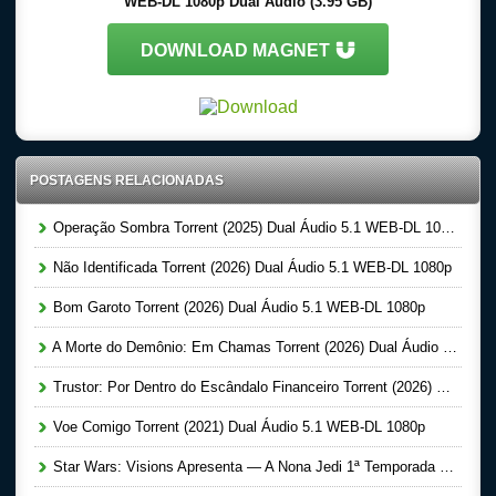
WEB-DL 1080p Dual Áudio (3.95 GB)
DOWNLOAD MAGNET
POSTAGENS RELACIONADAS
Operação Sombra Torrent (2025) Dual Áudio 5.1 WEB-DL 1080p
Não Identificada Torrent (2026) Dual Áudio 5.1 WEB-DL 1080p
Bom Garoto Torrent (2026) Dual Áudio 5.1 WEB-DL 1080p
A Morte do Demônio: Em Chamas Torrent (2026) Dual Áudio WEB-DL 720p | 1080p
Trustor: Por Dentro do Escândalo Financeiro Torrent (2026) Dual Áudio 5.1 WEB-DL 1080p
Voe Comigo Torrent (2021) Dual Áudio 5.1 WEB-DL 1080p
Star Wars: Visions Apresenta — A Nona Jedi 1ª Temporada Completa Torrent (2026) Dual Áudio 5.1 WEB-DL 1080p