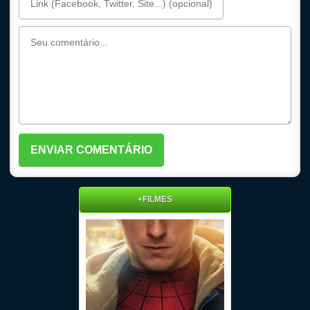
+FILMES