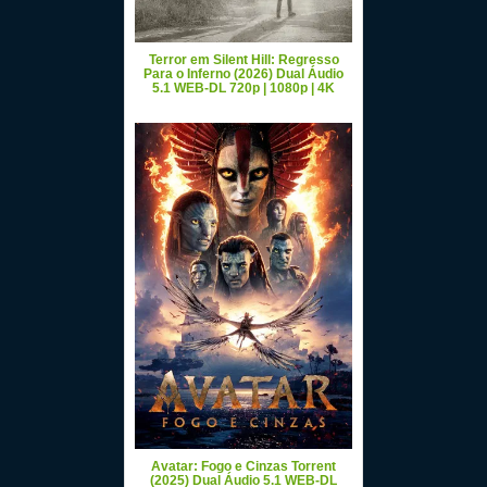
Terror em Silent Hill: Regresso
Para o Inferno (2026) Dual Áudio
5.1 WEB-DL 720p | 1080p | 4K
Avatar: Fogo e Cinzas Torrent
(2025) Dual Áudio 5.1 WEB-DL