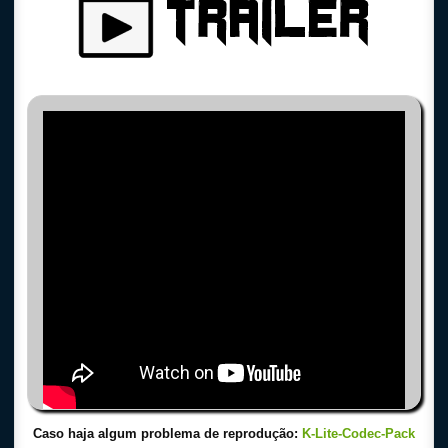
Caso haja algum problema de reprodução:
K-Lite-Codec-Pack