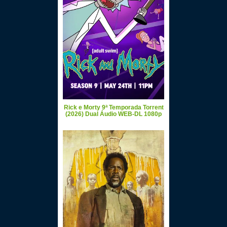
Rick e Morty 9ª Temporada Torrent
(2026) Dual Áudio WEB-DL 1080p