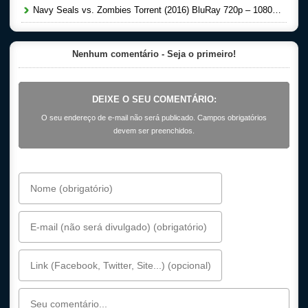
Navy Seals vs. Zombies Torrent (2016) BluRay 720p – 1080p Dual Áudio Download
Nenhum comentário - Seja o primeiro!
DEIXE O SEU COMENTÁRIO:
O seu endereço de e-mail não será publicado. Campos obrigatórios
devem ser preenchidos.