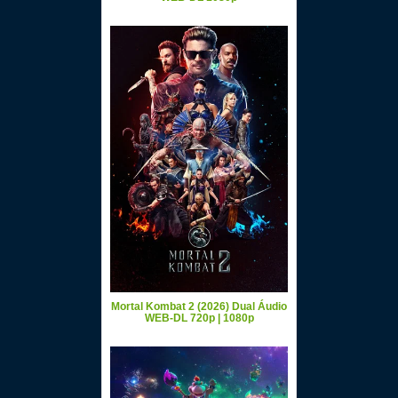
Mortal Kombat 2 (2026) Dual Áudio
WEB-DL 720p | 1080p