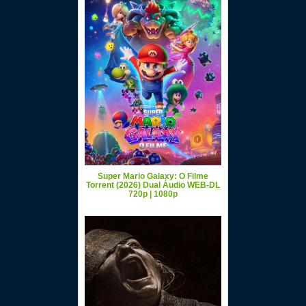
Super Mario Galaxy: O Filme
Torrent (2026) Dual Áudio WEB-DL
720p | 1080p