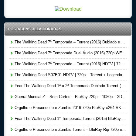
POSTAGENS RELACIONADAS
The Walking Dead 7ª Temporada – Torrent (2016) Dublado e Legendado 720p | 1080p – Download
The Walking Dead 7ª Temporada Dual Áudio (2016) 720p WEB-DL – Download Torrent
The Walking Dead 7ª Temporada – Torrent (2016) HDTV | 720p | 1080p Legendado Download
The Walking Dead S07E01 HDTV | 720p – Torrent + Legenda
Fear The Walking Dead 1ª a 2ª Temporada Dublado Torrent (2016) HDTV | 720p | 1080p Legendado Download
Guerra Mundial Z – Sem Cortes – BluRay 720p – 1080p – 3D HSBS Dual Áudio Torrent Download (2013)
Orgulho e Preconceito e Zumbis 2016 720p BluRay x264-RK – Dual Audio 5.1 – Torrent Download
Fear The Walking Dead 1° Temporada Torrent (2015) BluRay 720p Dual Áudio + Legenda Download
Orgulho e Preconceito e Zumbis Torrent – BluRay Rip 720p e 1080p Dual Áudio 5.1 Download (2016)