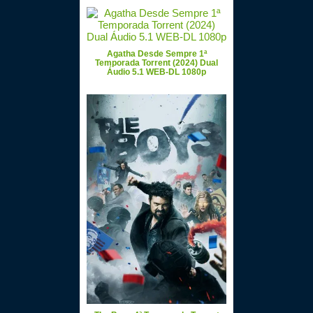
Agatha Desde Sempre 1ª
Temporada Torrent (2024) Dual
Áudio 5.1 WEB-DL 1080p