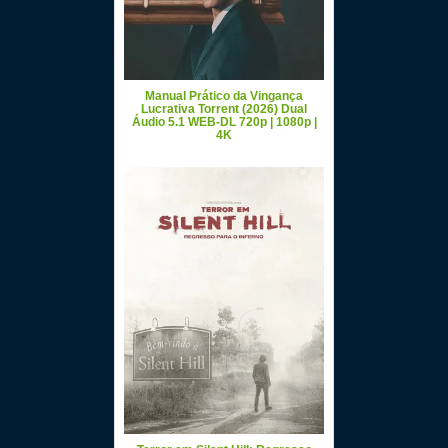
Manual Prático da Vingança
Lucrativa Torrent (2026) Dual
Áudio 5.1 WEB-DL 720p | 1080p |
4K