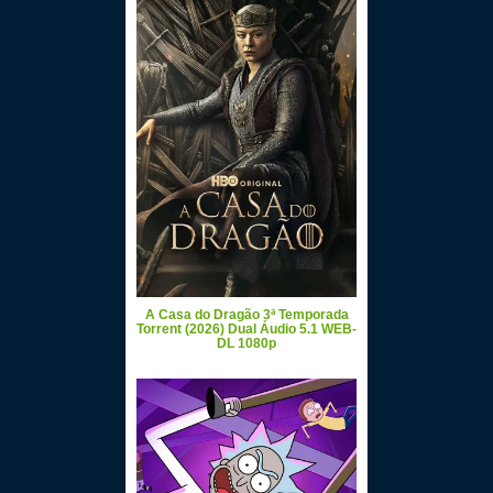
A Casa do Dragão 3ª Temporada
Torrent (2026) Dual Áudio 5.1 WEB-
DL 1080p