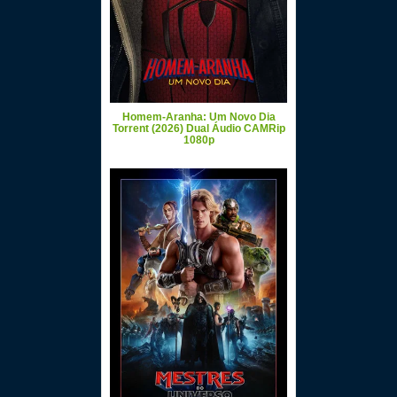
Homem-Aranha: Um Novo Dia
Torrent (2026) Dual Áudio CAMRip
1080p