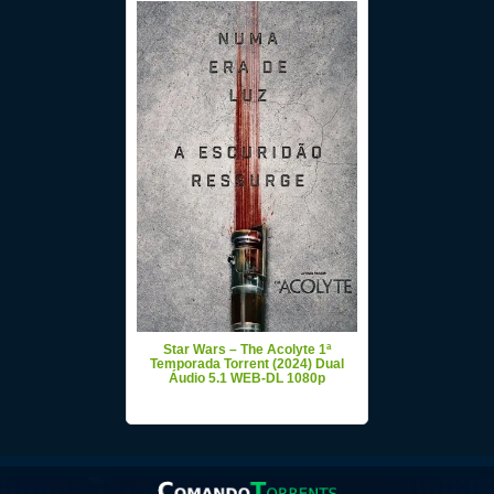
Star Wars – The Acolyte 1ª
Temporada Torrent (2024) Dual
Áudio 5.1 WEB-DL 1080p