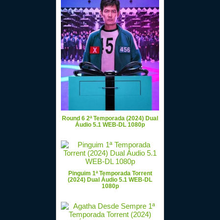
Round 6 2ª Temporada (2024) Dual
Áudio 5.1 WEB-DL 1080p
Pinguim 1ª Temporada Torrent
(2024) Dual Áudio 5.1 WEB-DL
1080p