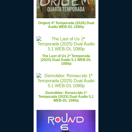
Origem 4ª Temporada (2026) Dual
Áudio WEB-DL 1080p
The Last of Us 2ª Temporada
(2025) Dual Áudio 5.1 WEB-DL
1080p
Demolidor: Renascido 1ª
Temporada (2025) Dual Áudio 5.1
WEB-DL 1080p