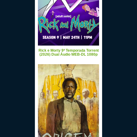
Rick e Morty 9ª Temporada Torrent
(2026) Dual Áudio WEB-DL 1080p