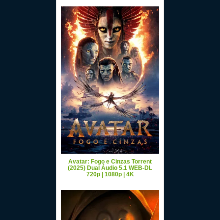
Avatar: Fogo e Cinzas Torrent
(2025) Dual Áudio 5.1 WEB-DL
720p | 1080p | 4K