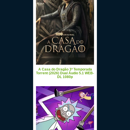
A Casa do Dragão 3ª Temporada
Torrent (2026) Dual Áudio 5.1 WEB-
DL 1080p