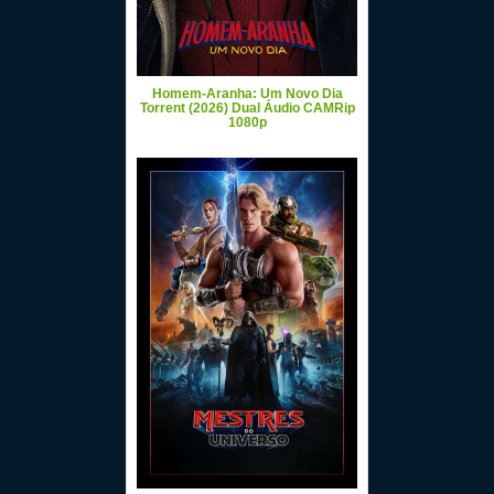
Homem-Aranha: Um Novo Dia
Torrent (2026) Dual Áudio CAMRip
1080p