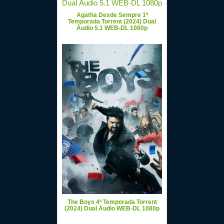
Agatha Desde Sempre 1ª
Temporada Torrent (2024) Dual
Áudio 5.1 WEB-DL 1080p
The Boys 4ª Temporada Torrent
(2024) Dual Áudio WEB-DL 1080p