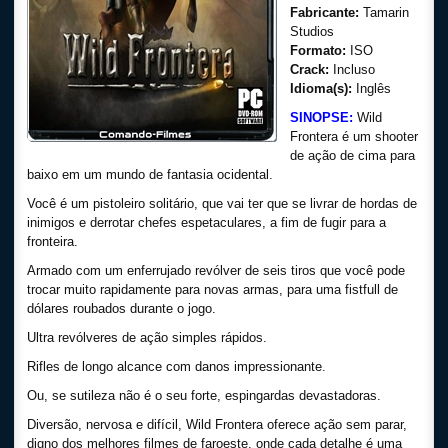
Fabricante:
Tamarin
Studios
Formato:
ISO
Crack:
Incluso
Idioma(s):
Inglês
SINOPSE:
Wild
Frontera é um shooter
de ação de cima para
baixo em um mundo de fantasia ocidental.
Você é um pistoleiro solitário, que vai ter que se livrar de hordas de
inimigos e derrotar chefes espetaculares, a fim de fugir para a
fronteira.
Armado com um enferrujado revólver de seis tiros que você pode
trocar muito rapidamente para novas armas, para uma fistfull de
dólares roubados durante o jogo.
Ultra revólveres de ação simples rápidos.
Rifles de longo alcance com danos impressionante.
Ou, se sutileza não é o seu forte, espingardas devastadoras.
Diversão, nervosa e difícil, Wild Frontera oferece ação sem parar,
digno dos melhores filmes de faroeste, onde cada detalhe é uma