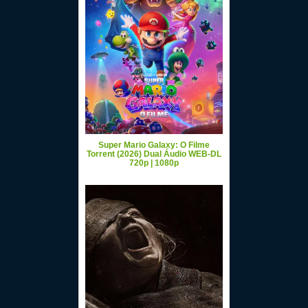
Super Mario Galaxy: O Filme
Torrent (2026) Dual Áudio WEB-DL
720p | 1080p