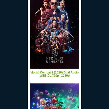
Mortal Kombat 2 (2026) Dual Áudio
WEB-DL 720p | 1080p