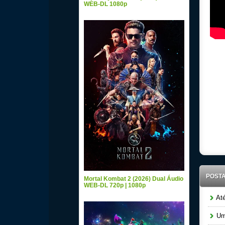
WEB-DL 1080p
POST
Mortal Kombat 2 (2026) Dual Áudio
WEB-DL 720p | 1080p
Até
Uma