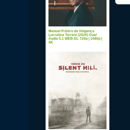
Manual Prático da Vingança
Lucrativa Torrent (2026) Dual
Áudio 5.1 WEB-DL 720p | 1080p |
4K