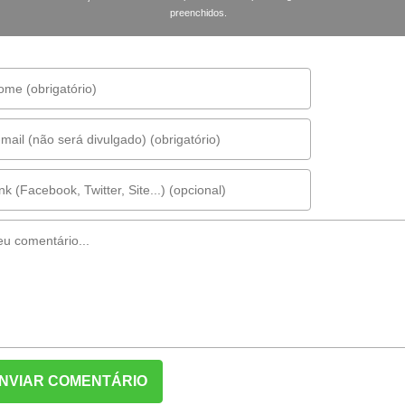
preenchidos.