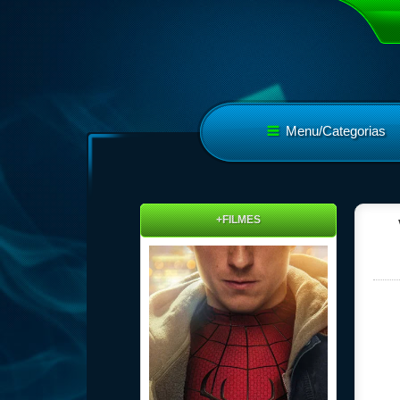
Menu/Categorias
+FILMES