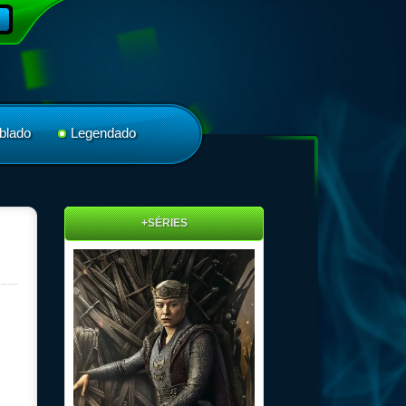
blado
Legendado
+SÉRIES