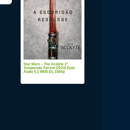
Star Wars – The Acolyte 1ª
Temporada Torrent (2024) Dual
Áudio 5.1 WEB-DL 1080p