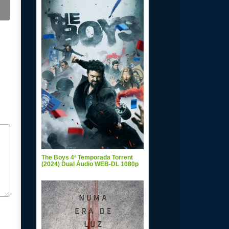
The Boys 4ª Temporada Torrent
(2024) Dual Áudio WEB-DL 1080p