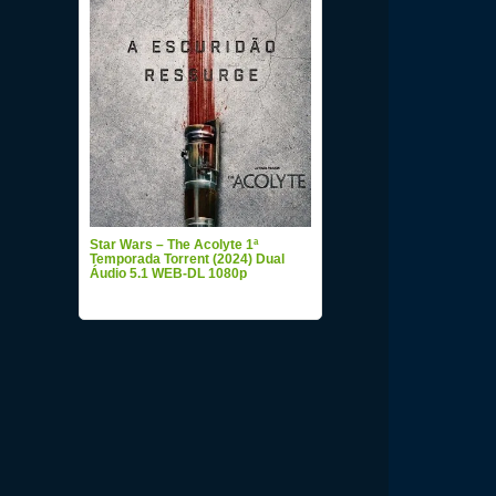
Star Wars – The Acolyte 1ª
Temporada Torrent (2024) Dual
Áudio 5.1 WEB-DL 1080p