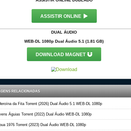
ASSISTIR ONLINE DUBLADO
ASSISTIR ONLINE
DUAL ÁUDIO
WEB-DL 1080p Dual Áudio 5.1 (1.81 GB)
DOWNLOAD MAGNET
AGENS RELACIONADAS
eroína da Fita Torrent (2026) Dual Áudio 5.1 WEB-DL 1080p
ens Águias Torrent (2022) Dual Áudio WEB-DL 1080p
ua 1976 Torrent (2023) Dual Áudio WEB-DL 1080p