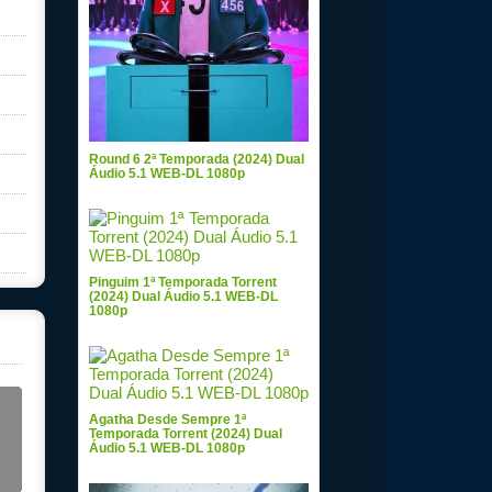
Round 6 2ª Temporada (2024) Dual
Áudio 5.1 WEB-DL 1080p
Pinguim 1ª Temporada Torrent
(2024) Dual Áudio 5.1 WEB-DL
1080p
Agatha Desde Sempre 1ª
Temporada Torrent (2024) Dual
Áudio 5.1 WEB-DL 1080p