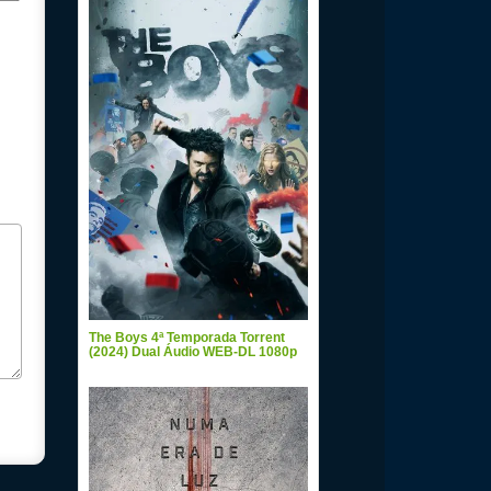
The Boys 4ª Temporada Torrent
(2024) Dual Áudio WEB-DL 1080p