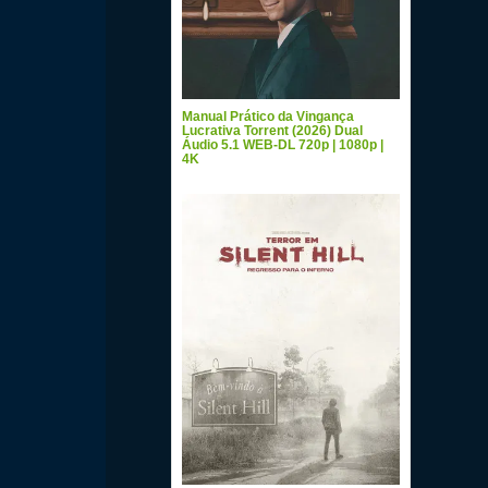
Manual Prático da Vingança
Lucrativa Torrent (2026) Dual
Áudio 5.1 WEB-DL 720p | 1080p |
4K