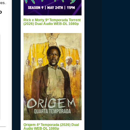
res.
o
Rick e Morty 9ª Temporada Torrent
(2026) Dual Áudio WEB-DL 1080p
Origem 4ª Temporada (2026) Dual
Áudio WEB-DL 1080p