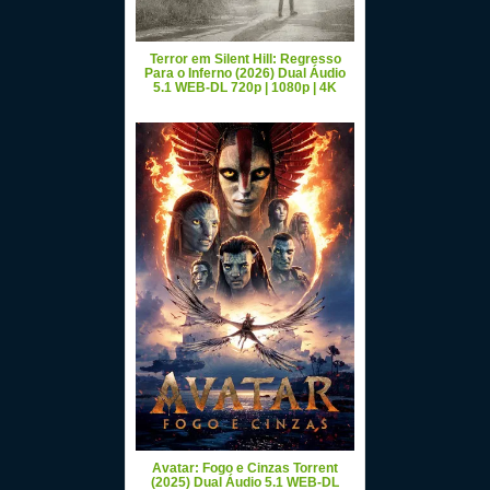
Terror em Silent Hill: Regresso
Para o Inferno (2026) Dual Áudio
5.1 WEB-DL 720p | 1080p | 4K
Avatar: Fogo e Cinzas Torrent
(2025) Dual Áudio 5.1 WEB-DL