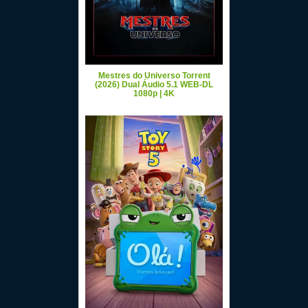
Mestres do Universo Torrent
(2026) Dual Áudio 5.1 WEB-DL
1080p | 4K