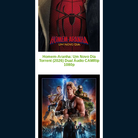
Homem-Aranha: Um Novo Dia
Torrent (2026) Dual Áudio CAMRip
1080p