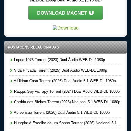
WEB-DL 1080p Dual Áudio 5.1 (3.75 GB)
DOWNLOAD MAGNET
POSTAGENS RELACIONADAS
Lapua 1976 Torrent (2023) Dual Áudio WEB-DL 1080p
Vida Privada Torrent (2025) Dual Áudio WEB-DL 1080p
A Última Casa Torrent (2026) Dual Áudio 5.1 WEB-DL 1080p
Raqqa: Spy vs. Spy Torrent (2024) Dual Áudio WEB-DL 1080p
Corrida dos Bichos Torrent (2026) Nacional 5.1 WEB-DL 1080p
Apreensão Torrent (2026) Dual Áudio 5.1 WEB-DL 1080p
Hungria: A Escolha de um Sonho Torrent (2026) Nacional 5.1 WEB-DL 1080p