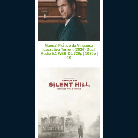
Manual Prático da Vingança
Lucrativa Torrent (2026) Dual
Áudio 5.1 WEB-DL 720p | 1080p |
4K