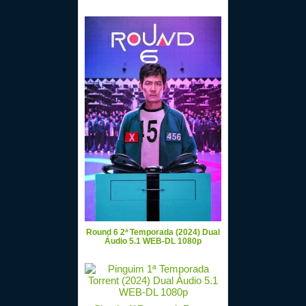
Round 6 2ª Temporada (2024) Dual
Áudio 5.1 WEB-DL 1080p