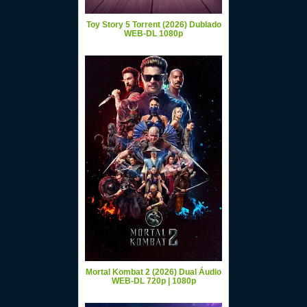
Toy Story 5 Torrent (2026) Dublado
WEB-DL 1080p
Mortal Kombat 2 (2026) Dual Áudio
WEB-DL 720p | 1080p