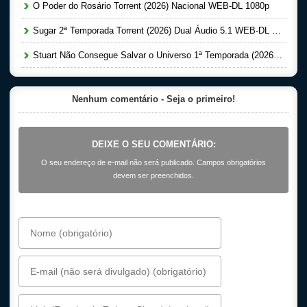
O Poder do Rosário Torrent (2026) Nacional WEB-DL 1080p
Sugar 2ª Temporada Torrent (2026) Dual Áudio 5.1 WEB-DL 1080p
Stuart Não Consegue Salvar o Universo 1ª Temporada (2026) Dual Áudio 5.1 WEB-DL 1080p
Nenhum comentário - Seja o primeiro!
DEIXE O SEU COMENTÁRIO:
O seu endereço de e-mail não será publicado. Campos obrigatórios
devem ser preenchidos.