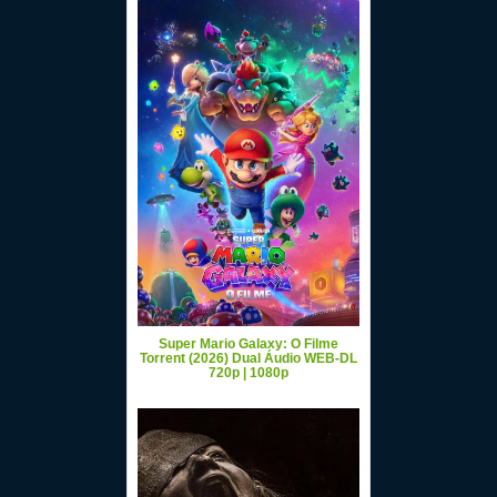
Super Mario Galaxy: O Filme
Torrent (2026) Dual Áudio WEB-DL
720p | 1080p