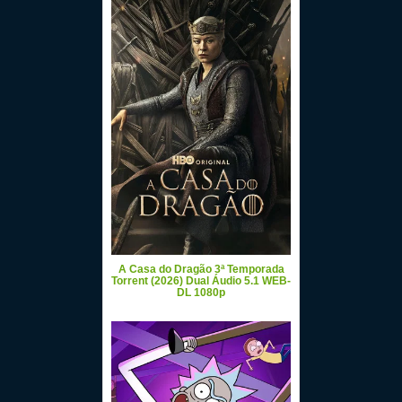
A Casa do Dragão 3ª Temporada
Torrent (2026) Dual Áudio 5.1 WEB-
DL 1080p