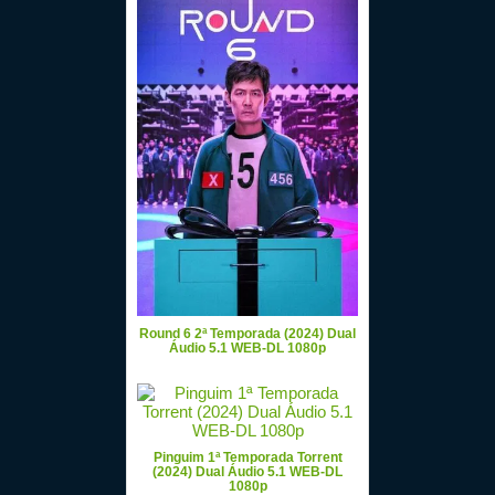
Round 6 2ª Temporada (2024) Dual
Áudio 5.1 WEB-DL 1080p
Pinguim 1ª Temporada Torrent
(2024) Dual Áudio 5.1 WEB-DL
1080p