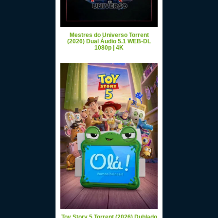
Mestres do Universo Torrent
(2026) Dual Áudio 5.1 WEB-DL
1080p | 4K
Toy Story 5 Torrent (2026) Dublado