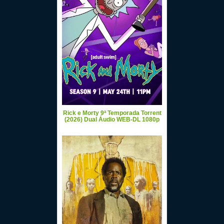
Rick e Morty 9ª Temporada Torrent
(2026) Dual Áudio WEB-DL 1080p