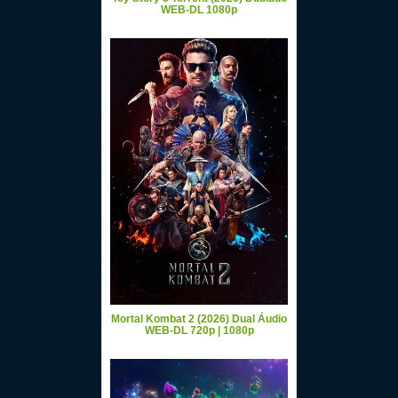
WEB-DL 1080p
Mortal Kombat 2 (2026) Dual Áudio
WEB-DL 720p | 1080p