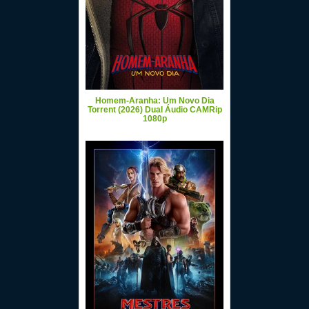
Homem-Aranha: Um Novo Dia
Torrent (2026) Dual Áudio CAMRip
1080p