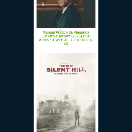
Manual Prático da Vingança
Lucrativa Torrent (2026) Dual
Áudio 5.1 WEB-DL 720p | 1080p |
4K