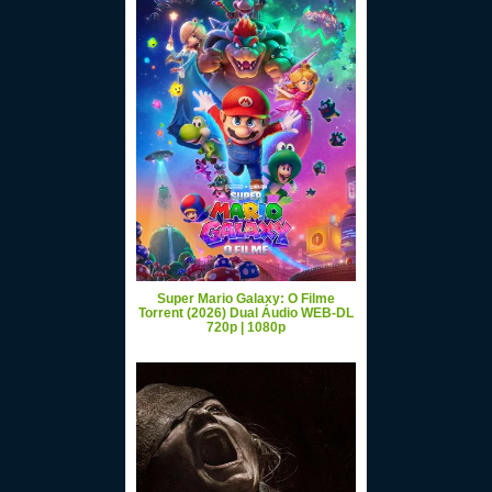
Super Mario Galaxy: O Filme
Torrent (2026) Dual Áudio WEB-DL
720p | 1080p