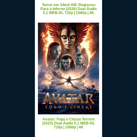
Terror em Silent Hill: Regresso
Para o Inferno (2026) Dual Áudio
5.1 WEB-DL 720p | 1080p | 4K
Avatar: Fogo e Cinzas Torrent
(2025) Dual Áudio 5.1 WEB-DL
720p | 1080p | 4K