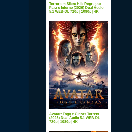
Terror em Silent Hill: Regresso
Para o Inferno (2026) Dual Áudio
5.1 WEB-DL 720p | 1080p | 4K
Avatar: Fogo e Cinzas Torrent
(2025) Dual Áudio 5.1 WEB-DL
720p | 1080p | 4K