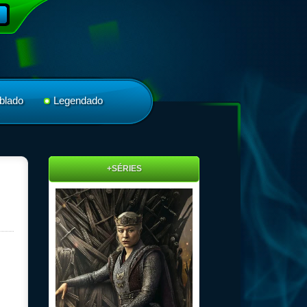
blado
Legendado
+SÉRIES