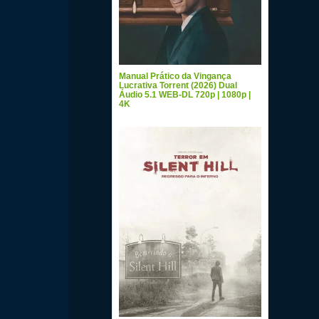
Manual Prático da Vingança
Lucrativa Torrent (2026) Dual
Áudio 5.1 WEB-DL 720p | 1080p |
4K