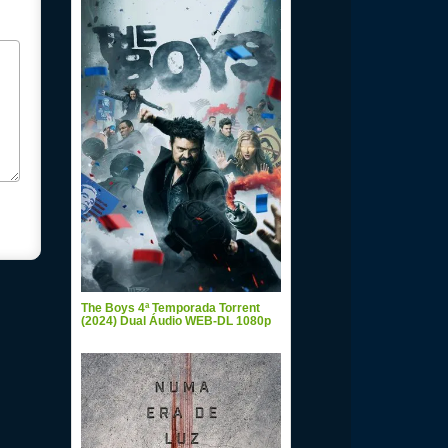
The Boys 4ª Temporada Torrent
(2024) Dual Áudio WEB-DL 1080p