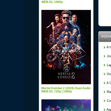
WEB-DL 1080p
POST
A H
Jov
Lap
Vid
A Ú
Mortal Kombat 2 (2026) Dual Áudio
WEB-DL 720p | 1080p
Raq
Cor
Apr