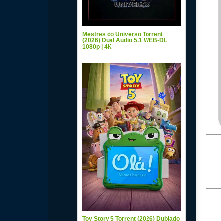
Mestres do Universo Torrent
(2026) Dual Áudio 5.1 WEB-DL
1080p | 4K
Toy Story 5 Torrent (2026) Dublado