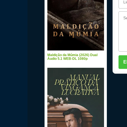
Maldição da Múmia (2026) Dual
Áudio 5.1 WEB-DL 1080p