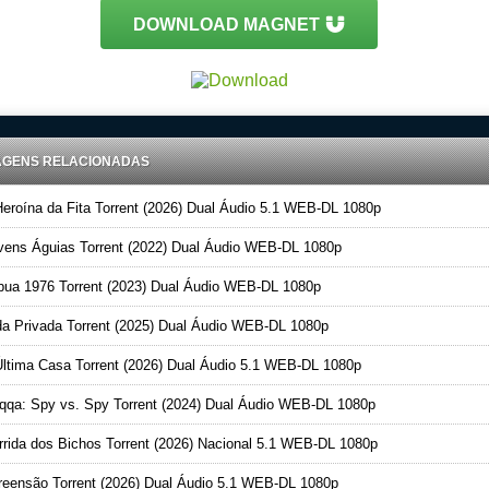
DOWNLOAD MAGNET
AGENS RELACIONADAS
eroína da Fita Torrent (2026) Dual Áudio 5.1 WEB-DL 1080p
ens Águias Torrent (2022) Dual Áudio WEB-DL 1080p
ua 1976 Torrent (2023) Dual Áudio WEB-DL 1080p
a Privada Torrent (2025) Dual Áudio WEB-DL 1080p
ltima Casa Torrent (2026) Dual Áudio 5.1 WEB-DL 1080p
qa: Spy vs. Spy Torrent (2024) Dual Áudio WEB-DL 1080p
rida dos Bichos Torrent (2026) Nacional 5.1 WEB-DL 1080p
eensão Torrent (2026) Dual Áudio 5.1 WEB-DL 1080p