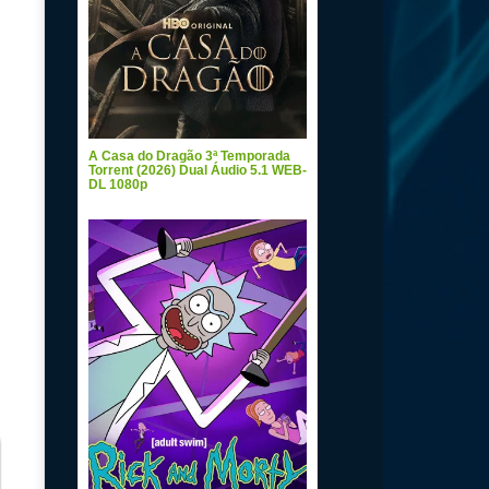
A Casa do Dragão 3ª Temporada
Torrent (2026) Dual Áudio 5.1 WEB-
DL 1080p