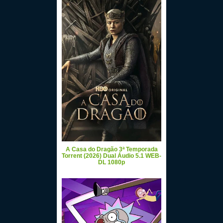
A Casa do Dragão 3ª Temporada
Torrent (2026) Dual Áudio 5.1 WEB-
DL 1080p