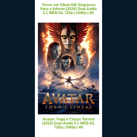
Terror em Silent Hill: Regresso
Para o Inferno (2026) Dual Áudio
5.1 WEB-DL 720p | 1080p | 4K
Avatar: Fogo e Cinzas Torrent
(2025) Dual Áudio 5.1 WEB-DL
720p | 1080p | 4K