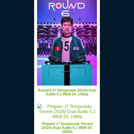
Round 6 2ª Temporada (2024) Dual
Áudio 5.1 WEB-DL 1080p
Pinguim 1ª Temporada Torrent
(2024) Dual Áudio 5.1 WEB-DL
1080p