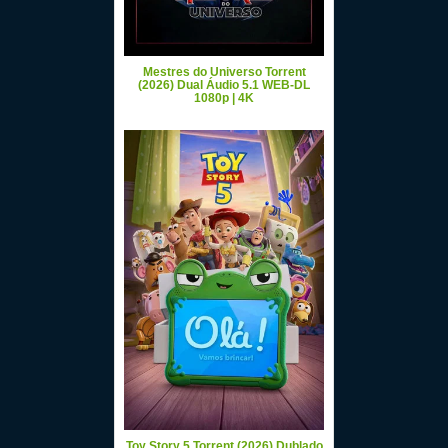
Mestres do Universo Torrent
(2026) Dual Áudio 5.1 WEB-DL
1080p | 4K
Toy Story 5 Torrent (2026) Dublado