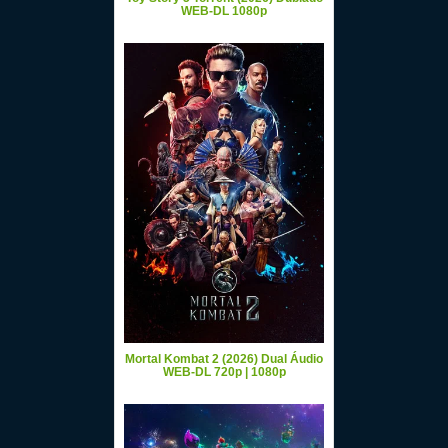
WEB-DL 1080p
Mortal Kombat 2 (2026) Dual Áudio
WEB-DL 720p | 1080p