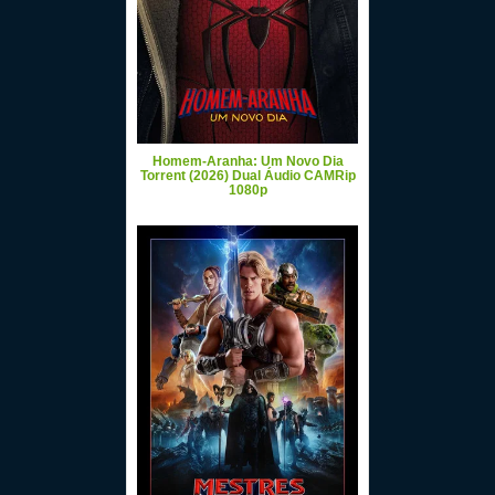
Homem-Aranha: Um Novo Dia
Torrent (2026) Dual Áudio CAMRip
1080p