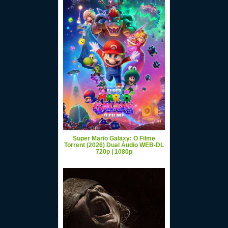
Super Mario Galaxy: O Filme
Torrent (2026) Dual Áudio WEB-DL
720p | 1080p