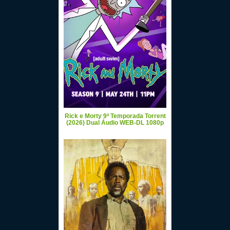
Rick e Morty 9ª Temporada Torrent
(2026) Dual Áudio WEB-DL 1080p