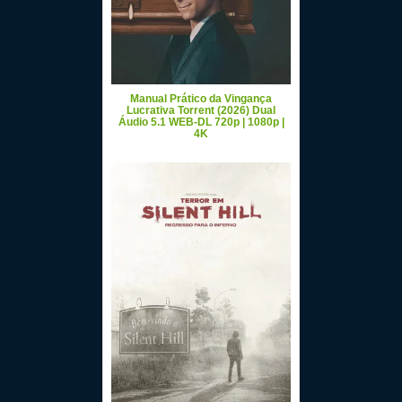
Manual Prático da Vingança
Lucrativa Torrent (2026) Dual
Áudio 5.1 WEB-DL 720p | 1080p |
4K