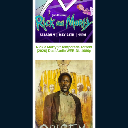
Rick e Morty 9ª Temporada Torrent
(2026) Dual Áudio WEB-DL 1080p