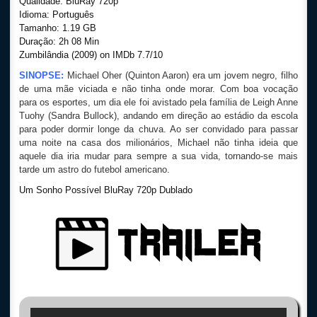
Qualidade: BluRay 720p
Idioma: Português
Tamanho: 1.19 GB
Duração: 2h 08 Min
Zumbilândia (2009) on IMDb 7.7/10
SINOPSE:
Michael Oher (Quinton Aaron) era um jovem negro, filho
de uma mãe viciada e não tinha onde morar. Com boa vocação
para os esportes, um dia ele foi avistado pela família de Leigh Anne
Tuohy (Sandra Bullock), andando em direção ao estádio da escola
para poder dormir longe da chuva. Ao ser convidado para passar
uma noite na casa dos milionários, Michael não tinha ideia que
aquele dia iria mudar para sempre a sua vida, tornando-se mais
tarde um astro do futebol americano.
Um Sonho Possível BluRay 720p Dublado