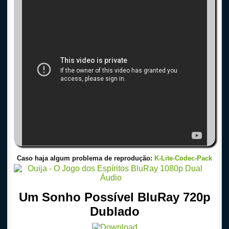
Caso haja algum problema de reprodução:
K-Lite-Codec-Pack
Um Sonho Possível BluRay 720p
Dublado