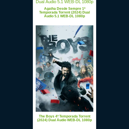
Agatha Desde Sempre 1ª
Temporada Torrent (2024) Dual
Áudio 5.1 WEB-DL 1080p
The Boys 4ª Temporada Torrent
(2024) Dual Áudio WEB-DL 1080p