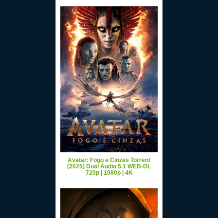
Avatar: Fogo e Cinzas Torrent
(2025) Dual Áudio 5.1 WEB-DL
720p | 1080p | 4K