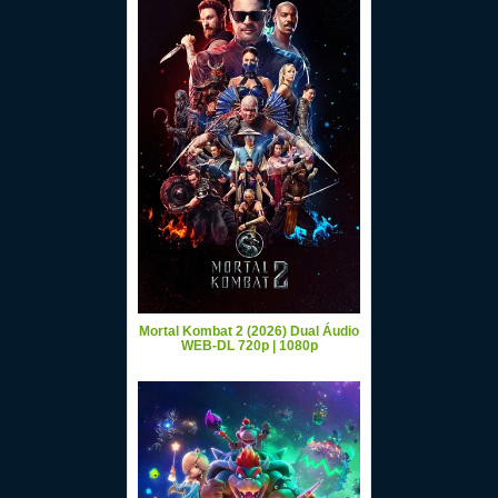
Mortal Kombat 2 (2026) Dual Áudio
WEB-DL 720p | 1080p