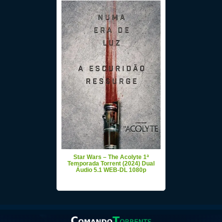
Star Wars – The Acolyte 1ª
Temporada Torrent (2024) Dual
Áudio 5.1 WEB-DL 1080p