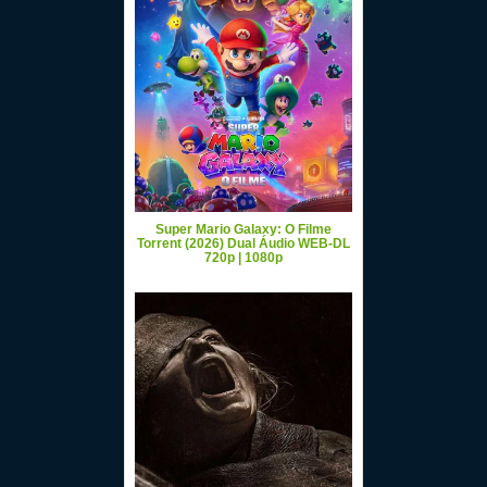
Super Mario Galaxy: O Filme
Torrent (2026) Dual Áudio WEB-DL
720p | 1080p