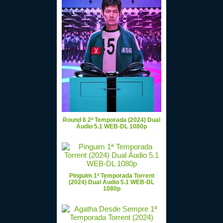
Round 6 2ª Temporada (2024) Dual
Áudio 5.1 WEB-DL 1080p
Pinguim 1ª Temporada Torrent
(2024) Dual Áudio 5.1 WEB-DL
1080p