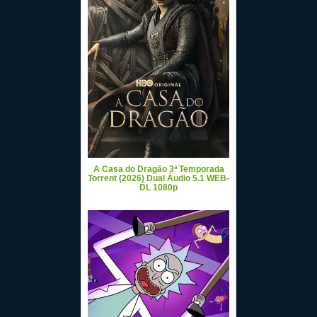
A Casa do Dragão 3ª Temporada
Torrent (2026) Dual Áudio 5.1 WEB-
DL 1080p