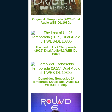
Origem 4ª Temporada (2026) Dual
Áudio WEB-DL 1080p
The Last of Us 2ª Temporada
(2025) Dual Áudio 5.1 WEB-DL
1080p
Demolidor: Renascido 1ª
Temporada (2025) Dual Áudio 5.1
WEB-DL 1080p