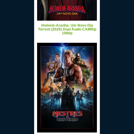
Homem-Aranha: Um Novo Dia
Torrent (2026) Dual Áudio CAMRip
1080p