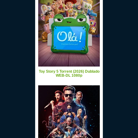
Toy Story 5 Torrent (2026) Dublado
WEB-DL 1080p