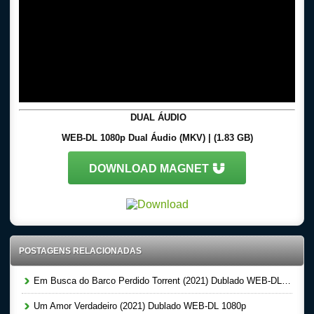
DUAL ÁUDIO
WEB-DL 1080p Dual Áudio (MKV) | (1.83 GB)
DOWNLOAD MAGNET
POSTAGENS RELACIONADAS
Em Busca do Barco Perdido Torrent (2021) Dublado WEB-DL 1080p
Um Amor Verdadeiro (2021) Dublado WEB-DL 1080p