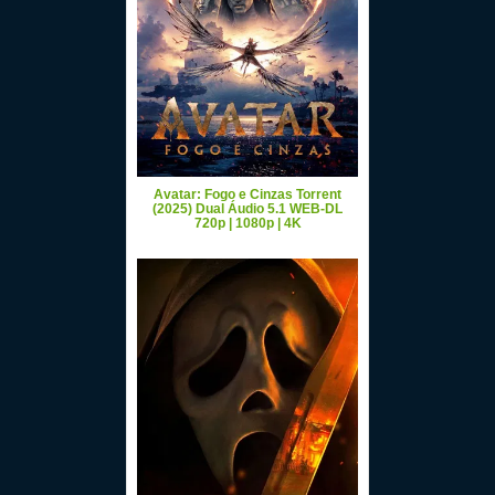
Avatar: Fogo e Cinzas Torrent
(2025) Dual Áudio 5.1 WEB-DL
720p | 1080p | 4K