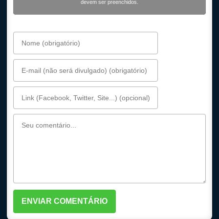
devem ser preenchidos.