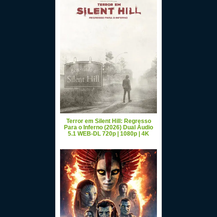
Terror em Silent Hill: Regresso
Para o Inferno (2026) Dual Áudio
5.1 WEB-DL 720p | 1080p | 4K