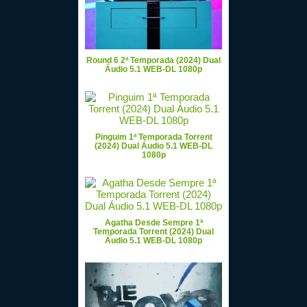
Round 6 2ª Temporada (2024) Dual
Áudio 5.1 WEB-DL 1080p
Pinguim 1ª Temporada Torrent
(2024) Dual Áudio 5.1 WEB-DL
1080p
Agatha Desde Sempre 1ª
Temporada Torrent (2024) Dual
Áudio 5.1 WEB-DL 1080p