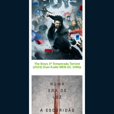
The Boys 4ª Temporada Torrent
(2024) Dual Áudio WEB-DL 1080p