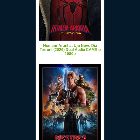
Homem-Aranha: Um Novo Dia
Torrent (2026) Dual Áudio CAMRip
1080p