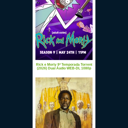
Rick e Morty 9ª Temporada Torrent
(2026) Dual Áudio WEB-DL 1080p