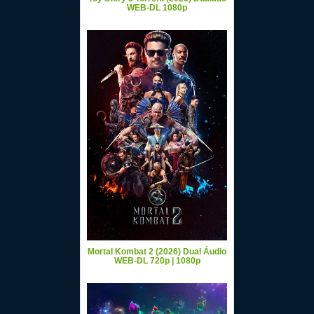
WEB-DL 1080p
Mortal Kombat 2 (2026) Dual Áudio
WEB-DL 720p | 1080p