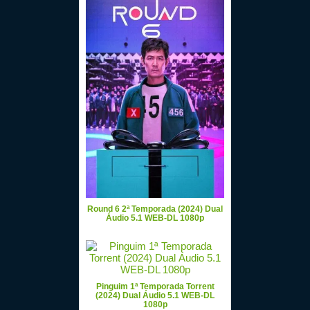
Round 6 2ª Temporada (2024) Dual
Áudio 5.1 WEB-DL 1080p
Pinguim 1ª Temporada Torrent
(2024) Dual Áudio 5.1 WEB-DL
1080p