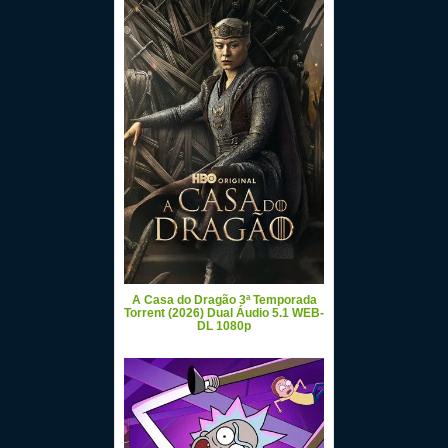
A Casa do Dragão 3ª Temporada
Torrent (2026) Dual Áudio 5.1 WEB-
DL 1080p