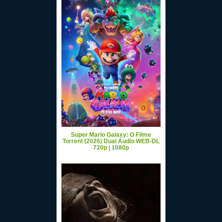
Super Mario Galaxy: O Filme
Torrent (2026) Dual Áudio WEB-DL
720p | 1080p