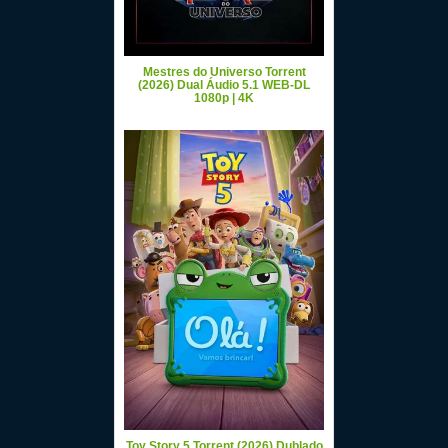
Mestres do Universo Torrent
(2026) Dual Áudio 5.1 WEB-DL
1080p | 4K
Toy Story 5 Torrent (2026) Dublado