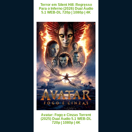
Terror em Silent Hill: Regresso
Para o Inferno (2026) Dual Áudio
5.1 WEB-DL 720p | 1080p | 4K
Avatar: Fogo e Cinzas Torrent
(2025) Dual Áudio 5.1 WEB-DL
720p | 1080p | 4K