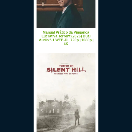
Manual Prático da Vingança
Lucrativa Torrent (2026) Dual
Áudio 5.1 WEB-DL 720p | 1080p |
4K