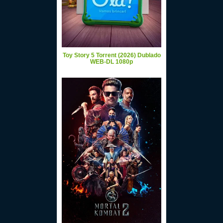
Toy Story 5 Torrent (2026) Dublado
WEB-DL 1080p