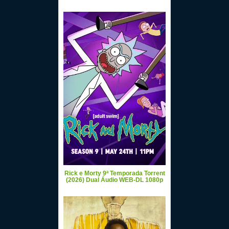
Rick e Morty 9ª Temporada Torrent
(2026) Dual Áudio WEB-DL 1080p