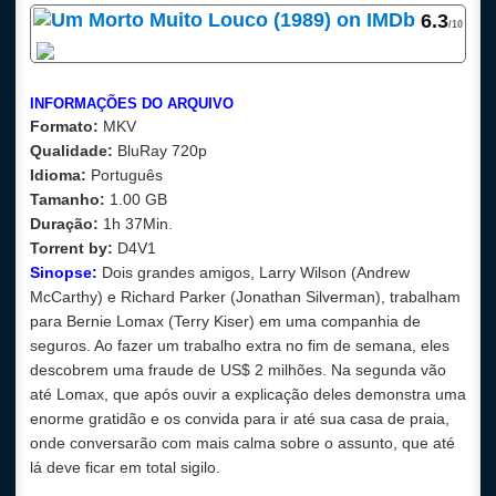
6.3
/10
INFORMAÇÕES DO ARQUIVO
Formato:
MKV
Qualidade:
BluRay 720p
Idioma:
Português
Tamanho:
1.00 GB
Duração:
1h 37Min.
Torrent by:
D4V1
Sinopse:
Dois grandes amigos, Larry Wilson (Andrew
McCarthy) e Richard Parker (Jonathan Silverman), trabalham
para Bernie Lomax (Terry Kiser) em uma companhia de
seguros. Ao fazer um trabalho extra no fim de semana, eles
descobrem uma fraude de US$ 2 milhões. Na segunda vão
até Lomax, que após ouvir a explicação deles demonstra uma
enorme gratidão e os convida para ir até sua casa de praia,
onde conversarão com mais calma sobre o assunto, que até
lá deve ficar em total sigilo.