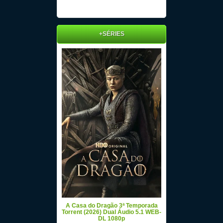
+SÉRIES
A Casa do Dragão 3ª Temporada
Torrent (2026) Dual Áudio 5.1 WEB-
DL 1080p