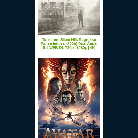
Terror em Silent Hill: Regresso
Para o Inferno (2026) Dual Áudio
5.1 WEB-DL 720p | 1080p | 4K