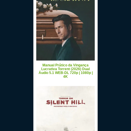
Manual Prático da Vingança
Lucrativa Torrent (2026) Dual
Áudio 5.1 WEB-DL 720p | 1080p |
4K