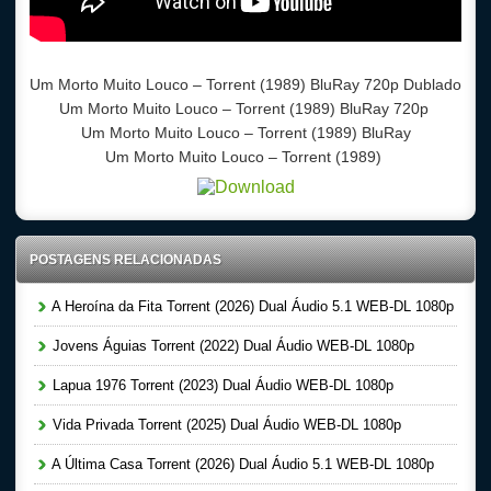
Um Morto Muito Louco – Torrent (1989) BluRay 720p Dublado
Um Morto Muito Louco – Torrent (1989) BluRay 720p
Um Morto Muito Louco – Torrent (1989) BluRay
Um Morto Muito Louco – Torrent (1989)
POSTAGENS RELACIONADAS
A Heroína da Fita Torrent (2026) Dual Áudio 5.1 WEB-DL 1080p
Jovens Águias Torrent (2022) Dual Áudio WEB-DL 1080p
Lapua 1976 Torrent (2023) Dual Áudio WEB-DL 1080p
Vida Privada Torrent (2025) Dual Áudio WEB-DL 1080p
A Última Casa Torrent (2026) Dual Áudio 5.1 WEB-DL 1080p