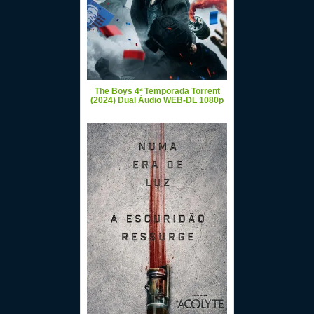
The Boys 4ª Temporada Torrent
(2024) Dual Áudio WEB-DL 1080p