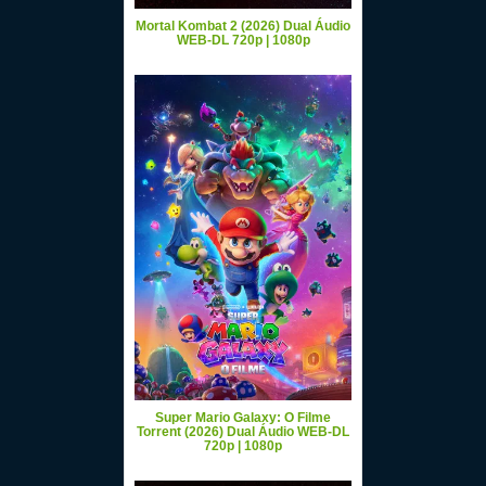
Mortal Kombat 2 (2026) Dual Áudio
WEB-DL 720p | 1080p
Super Mario Galaxy: O Filme
Torrent (2026) Dual Áudio WEB-DL
720p | 1080p