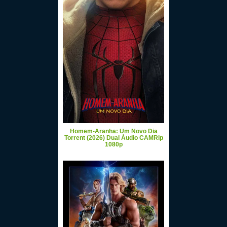
Homem-Aranha: Um Novo Dia
Torrent (2026) Dual Áudio CAMRip
1080p