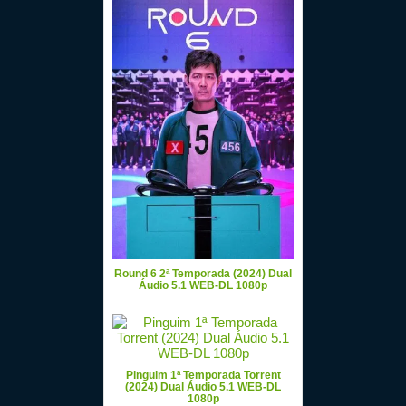
Round 6 2ª Temporada (2024) Dual
Áudio 5.1 WEB-DL 1080p
Pinguim 1ª Temporada Torrent
(2024) Dual Áudio 5.1 WEB-DL
1080p