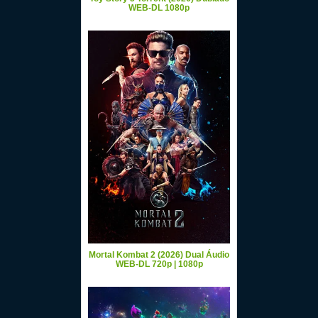
WEB-DL 1080p
Mortal Kombat 2 (2026) Dual Áudio
WEB-DL 720p | 1080p