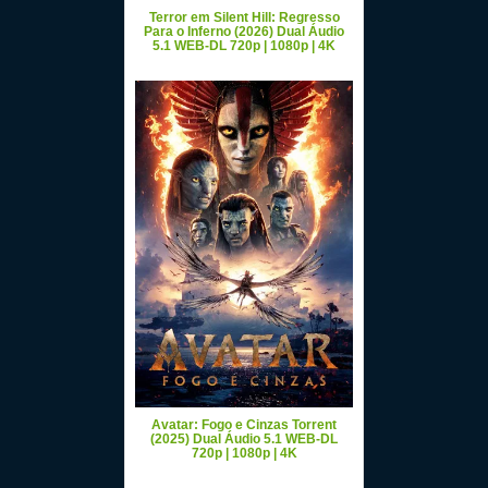
Terror em Silent Hill: Regresso
Para o Inferno (2026) Dual Áudio
5.1 WEB-DL 720p | 1080p | 4K
Avatar: Fogo e Cinzas Torrent
(2025) Dual Áudio 5.1 WEB-DL
720p | 1080p | 4K