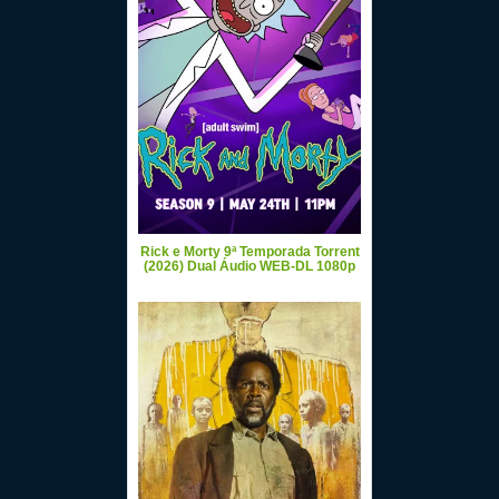
Rick e Morty 9ª Temporada Torrent
(2026) Dual Áudio WEB-DL 1080p