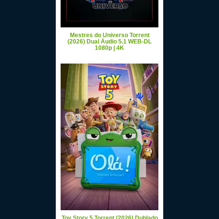
Mestres do Universo Torrent
(2026) Dual Áudio 5.1 WEB-DL
1080p | 4K
Toy Story 5 Torrent (2026) Dublado