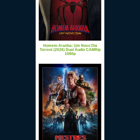
Homem-Aranha: Um Novo Dia
Torrent (2026) Dual Áudio CAMRip
1080p