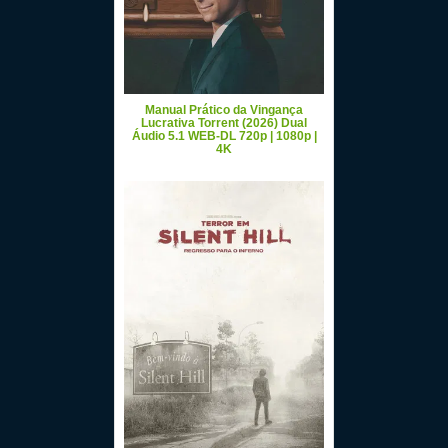
Manual Prático da Vingança
Lucrativa Torrent (2026) Dual
Áudio 5.1 WEB-DL 720p | 1080p |
4K