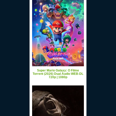
Super Mario Galaxy: O Filme
Torrent (2026) Dual Áudio WEB-DL
720p | 1080p