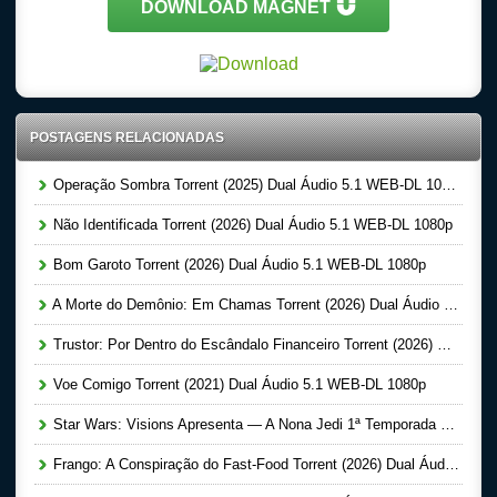
DOWNLOAD MAGNET
POSTAGENS RELACIONADAS
Operação Sombra Torrent (2025) Dual Áudio 5.1 WEB-DL 1080p
Não Identificada Torrent (2026) Dual Áudio 5.1 WEB-DL 1080p
Bom Garoto Torrent (2026) Dual Áudio 5.1 WEB-DL 1080p
A Morte do Demônio: Em Chamas Torrent (2026) Dual Áudio WEB-DL 720p | 1080p
Trustor: Por Dentro do Escândalo Financeiro Torrent (2026) Dual Áudio 5.1 WEB-DL 1080p
Voe Comigo Torrent (2021) Dual Áudio 5.1 WEB-DL 1080p
Star Wars: Visions Apresenta — A Nona Jedi 1ª Temporada Completa Torrent (2026) Dual Áudio 5.1 WEB-DL 1080p
Frango: A Conspiração do Fast-Food Torrent (2026) Dual Áudio 5.1 WEB-DL 1080p