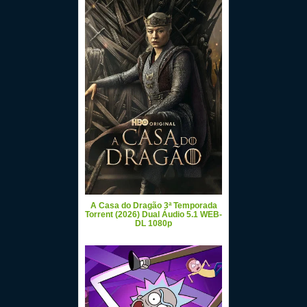
A Casa do Dragão 3ª Temporada
Torrent (2026) Dual Áudio 5.1 WEB-
DL 1080p