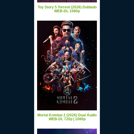
Toy Story 5 Torrent (2026) Dublado
WEB-DL 1080p
Mortal Kombat 2 (2026) Dual Áudio
WEB-DL 720p | 1080p