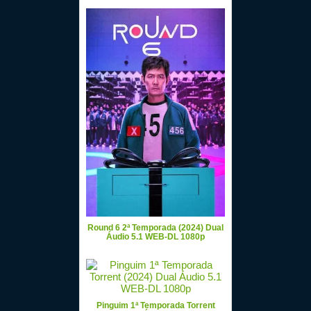
Round 6 2ª Temporada (2024) Dual
Áudio 5.1 WEB-DL 1080p
Pinguim 1ª Temporada Torrent