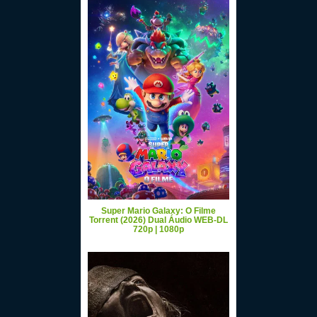
Super Mario Galaxy: O Filme
Torrent (2026) Dual Áudio WEB-DL
720p | 1080p