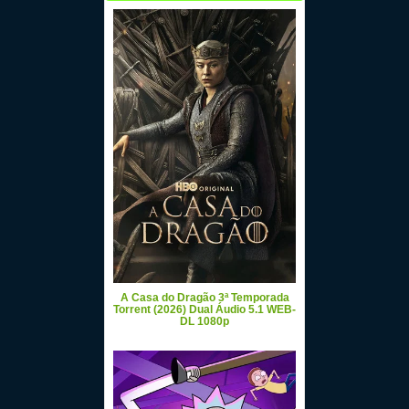
A Casa do Dragão 3ª Temporada
Torrent (2026) Dual Áudio 5.1 WEB-
DL 1080p