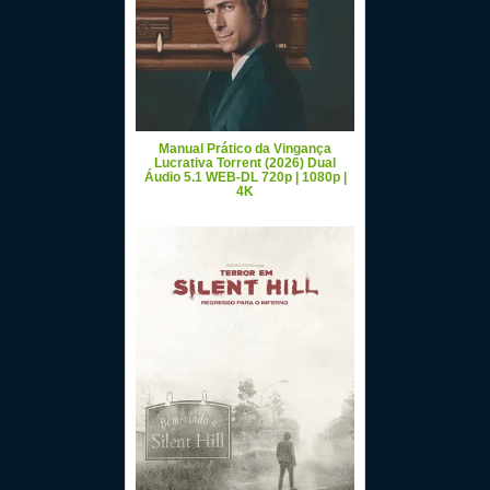
Manual Prático da Vingança
Lucrativa Torrent (2026) Dual
Áudio 5.1 WEB-DL 720p | 1080p |
4K