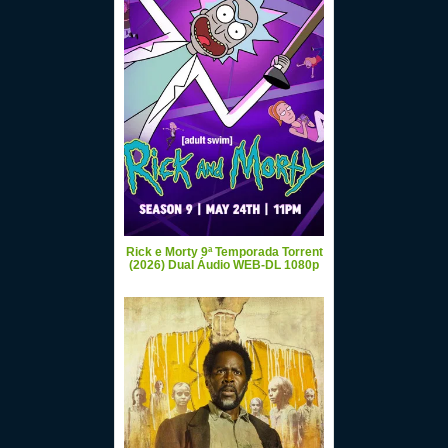
Rick e Morty 9ª Temporada Torrent
(2026) Dual Áudio WEB-DL 1080p