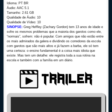
Idioma: PT BR
Áudio: AAC 5.1
Tamanho: 2.61 GB
Qualidade de Áudio: 10
Qualidade de Vídeo: 10
SINOPSE:
Greg Heffley (Zachary Gordon) tem 13 anos de idade e
sofre os mesmos problemas que a maioria dos garotos como ele,
“normais”, sofrem: não é popular. Com amigos que não estão entre
os mais admirados da galera e dividindo os corredores da escola
com garotos que são mais altos e já fazem a barba, ele só tem
uma certeza: o ensino fundamental é a coisa mais idiota que
existe. Mas tem um detalhe: ele registra toda a sua rotina na
escola e também com a família em um diário.