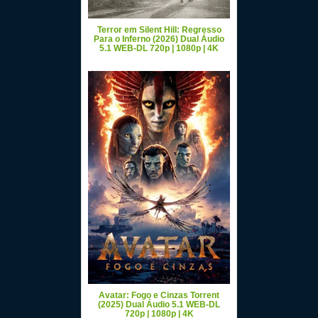
Terror em Silent Hill: Regresso
Para o Inferno (2026) Dual Áudio
5.1 WEB-DL 720p | 1080p | 4K
Avatar: Fogo e Cinzas Torrent
(2025) Dual Áudio 5.1 WEB-DL
720p | 1080p | 4K