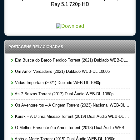
Ray 5.1 720p HD
Download Torrent 720p – 1080p Dublado – Dual Audio – Legendado, Download Series 720p
-1080p – Dublado Dual Audio Legendado, Filmes Online Gratis, Baixar Filmes Gratis
POSTAGENS RELACIONADAS
Em Busca do Barco Perdido Torrent (2021) Dublado WEB-DL 1080p
Um Amor Verdadeiro (2021) Dublado WEB-DL 1080p
Vidas Importam (2021) Dublado WEB-DL 1080p
As 7 Bruxas Torrent (2017) Dual Áudio WEB-DL 1080p
Os Aventureiros – A Origem Torrent (2023) Nacional WEB-DL 1080p
Kursk – A Última Missão Torrent (2019) Dual Áudio WEB-DL 1080p
O Melhor Presente é o Amor Torrent (2018) Dual Áudio WEB-DL 1080p
Após a Morte Torrent (2015) Dual Áudio WEB-DL 1080p