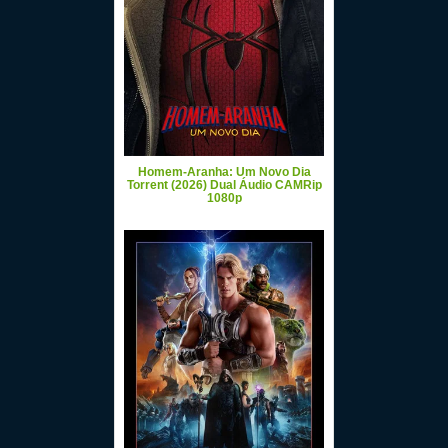
Homem-Aranha: Um Novo Dia
Torrent (2026) Dual Áudio CAMRip
1080p