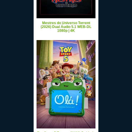
Mestres do Universo Torrent
(2026) Dual Áudio 5.1 WEB-DL
1080p | 4K