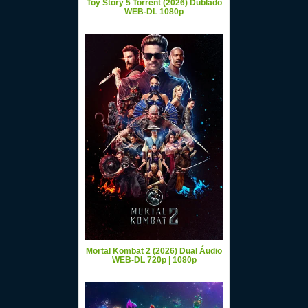
Toy Story 5 Torrent (2026) Dublado
WEB-DL 1080p
Mortal Kombat 2 (2026) Dual Áudio
WEB-DL 720p | 1080p