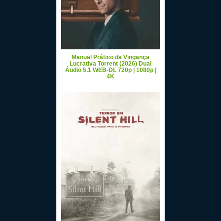
Manual Prático da Vingança
Lucrativa Torrent (2026) Dual
Áudio 5.1 WEB-DL 720p | 1080p |
4K