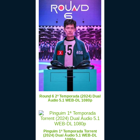
Round 6 2ª Temporada (2024) Dual
Áudio 5.1 WEB-DL 1080p
Pinguim 1ª Temporada Torrent
(2024) Dual Áudio 5.1 WEB-DL
1080p