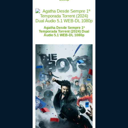
Agatha Desde Sempre 1ª
Temporada Torrent (2024) Dual
Áudio 5.1 WEB-DL 1080p