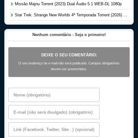
Missão Majnu Torrent (2023) Dual Áudio 5.1 WEB-DL 1080p
Star Trek: Strange New Worlds 4ª Temporada Torrent (2026) Dual Áudio 5.1 WEB-DL 1080p
Nenhum comentário - Seja o primeiro!
DEIXE O SEU COMENTÁRIO:
O seu endereço de e-mail não será publicado. Campos obrigatórios
devem ser preenchidos.