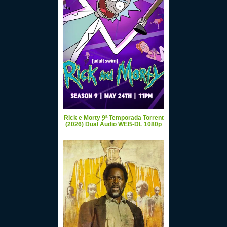
Rick e Morty 9ª Temporada Torrent
(2026) Dual Áudio WEB-DL 1080p