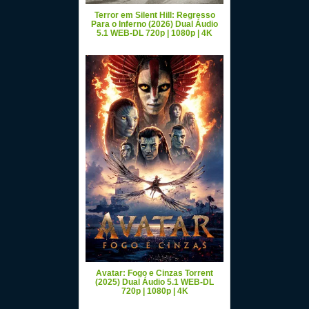
Terror em Silent Hill: Regresso
Para o Inferno (2026) Dual Áudio
5.1 WEB-DL 720p | 1080p | 4K
Avatar: Fogo e Cinzas Torrent
(2025) Dual Áudio 5.1 WEB-DL
720p | 1080p | 4K