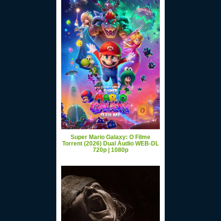
Super Mario Galaxy: O Filme
Torrent (2026) Dual Áudio WEB-DL
720p | 1080p