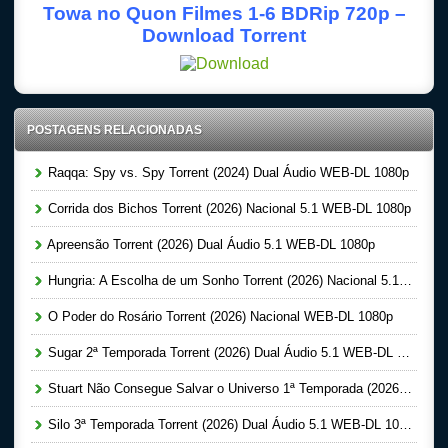
Towa no Quon Filmes 1-6 BDRip 720p –
Download Torrent
POSTAGENS RELACIONADAS
Raqqa: Spy vs. Spy Torrent (2024) Dual Áudio WEB-DL 1080p
Corrida dos Bichos Torrent (2026) Nacional 5.1 WEB-DL 1080p
Apreensão Torrent (2026) Dual Áudio 5.1 WEB-DL 1080p
Hungria: A Escolha de um Sonho Torrent (2026) Nacional 5.1 WEB-DL 1080p
O Poder do Rosário Torrent (2026) Nacional WEB-DL 1080p
Sugar 2ª Temporada Torrent (2026) Dual Áudio 5.1 WEB-DL 1080p
Stuart Não Consegue Salvar o Universo 1ª Temporada (2026) Dual Áudio 5.1 WEB-DL 1080p
Silo 3ª Temporada Torrent (2026) Dual Áudio 5.1 WEB-DL 1080p