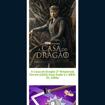
A Casa do Dragão 3ª Temporada
Torrent (2026) Dual Áudio 5.1 WEB-
DL 1080p