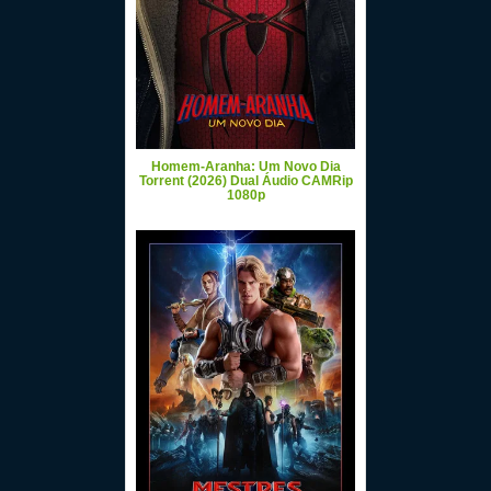
Homem-Aranha: Um Novo Dia
Torrent (2026) Dual Áudio CAMRip
1080p