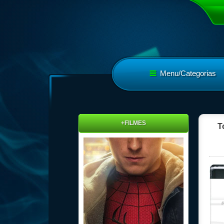
Menu/Categorias
+FILMES
T