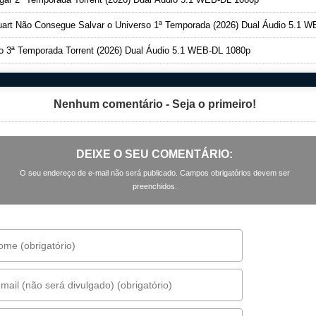
art Não Consegue Salvar o Universo 1ª Temporada (2026) Dual Áudio 5.1 WEB-DL 1080
o 3ª Temporada Torrent (2026) Dual Áudio 5.1 WEB-DL 1080p
Nenhum comentário - Seja o primeiro!
DEIXE O SEU COMENTÁRIO:
O seu endereço de e-mail não será publicado. Campos obrigatórios devem ser
preenchidos.