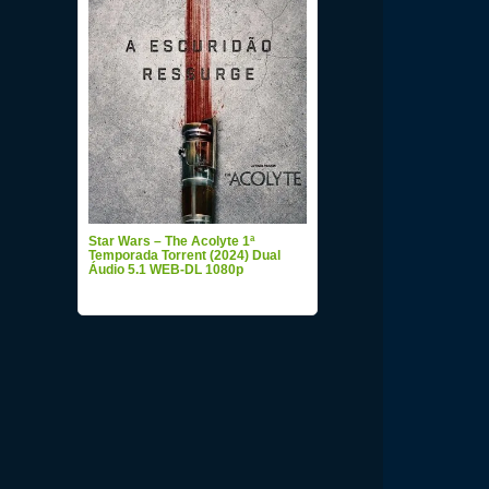
Star Wars – The Acolyte 1ª
Temporada Torrent (2024) Dual
Áudio 5.1 WEB-DL 1080p