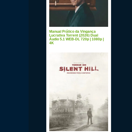
Manual Prático da Vingança
Lucrativa Torrent (2026) Dual
Áudio 5.1 WEB-DL 720p | 1080p |
4K