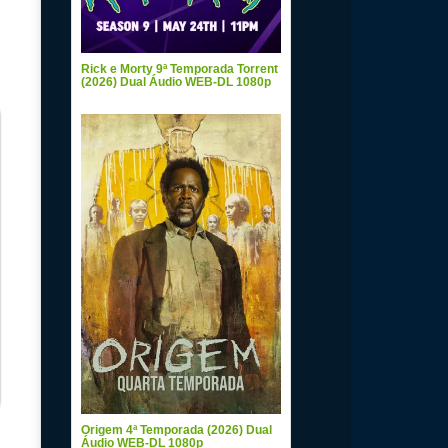
Rick e Morty 9ª Temporada Torrent
(2026) Dual Áudio WEB-DL 1080p
Origem 4ª Temporada (2026) Dual
Áudio WEB-DL 1080p