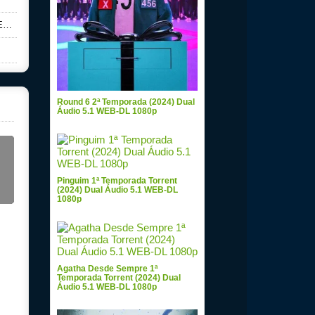
p
Round 6 2ª Temporada (2024) Dual
Áudio 5.1 WEB-DL 1080p
Pinguim 1ª Temporada Torrent
(2024) Dual Áudio 5.1 WEB-DL
1080p
Agatha Desde Sempre 1ª
Temporada Torrent (2024) Dual
Áudio 5.1 WEB-DL 1080p