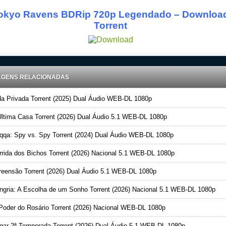
okyo Ravens BDRip 720p Legendado – Downloa
Torrent
AGENS RELACIONADAS
a Privada Torrent (2025) Dual Áudio WEB-DL 1080p
ltima Casa Torrent (2026) Dual Áudio 5.1 WEB-DL 1080p
qa: Spy vs. Spy Torrent (2024) Dual Áudio WEB-DL 1080p
rida dos Bichos Torrent (2026) Nacional 5.1 WEB-DL 1080p
eensão Torrent (2026) Dual Áudio 5.1 WEB-DL 1080p
gria: A Escolha de um Sonho Torrent (2026) Nacional 5.1 WEB-DL 1080p
oder do Rosário Torrent (2026) Nacional WEB-DL 1080p
ar 2ª Temporada Torrent (2026) Dual Áudio 5.1 WEB-DL 1080p