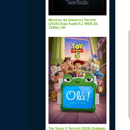
Mestres do Universo Torrent
(2026) Dual Áudio 5.1 WEB-DL
1080p | 4K
Toy Story 5 Torrent (2026) Dublado