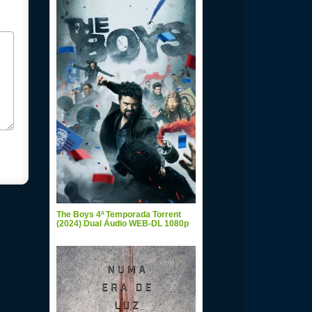
The Boys 4ª Temporada Torrent
(2024) Dual Áudio WEB-DL 1080p