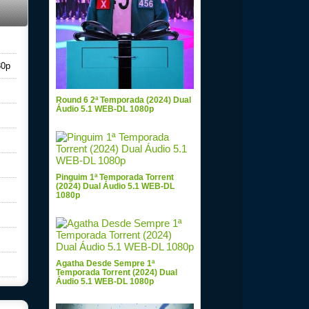
80p
Round 6 2ª Temporada (2024) Dual
Áudio 5.1 WEB-DL 1080p
Pinguim 1ª Temporada Torrent
(2024) Dual Áudio 5.1 WEB-DL
1080p
Agatha Desde Sempre 1ª
Temporada Torrent (2024) Dual
Áudio 5.1 WEB-DL 1080p