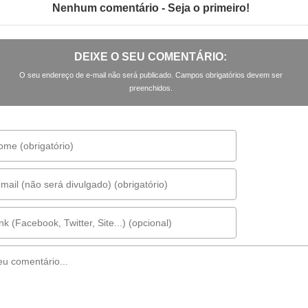
Nenhum comentário - Seja o primeiro!
DEIXE O SEU COMENTÁRIO:
O seu endereço de e-mail não será publicado. Campos obrigatórios devem ser
preenchidos.