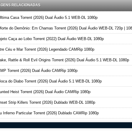
AGENS RELACIONADAS
ltima Casa Torrent (2026) Dual Áudio 5.1 WEB-DL 1080p
orte do Demônio: Em Chamas Torrent (2026) Dual Áudio WEB-DL 720p | 10
jeto Caça ao Lobo Torrent (2022) Dual Áudio WEB-DL 1080p
re Céu e Mar Torrent (2026) Legendado CAMRip 1080p
ke, Rattle & Roll Evil Origins Torrent (2026) Dual Áudio 5.1 WEB-DL 1080p
P Torrent (2026) Dual Áudio CAMRip 1080p
oca do Diabo Torrent (2026) Dual Áudio 5.1 WEB-DL 1080p
nted Heist Torrent (2026) Dual Áudio CAMRip 1080p
set Strip Killers Torrent (2026) Dublado WEB-DL 1080p
 Inferno Particular Torrent (2026) Dublado CAMRip 1080p