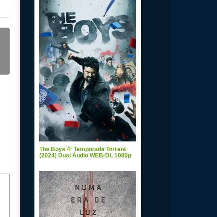
The Boys 4ª Temporada Torrent
(2024) Dual Áudio WEB-DL 1080p