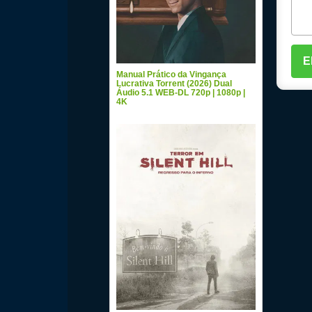
Manual Prático da Vingança
Lucrativa Torrent (2026) Dual
Áudio 5.1 WEB-DL 720p | 1080p |
4K