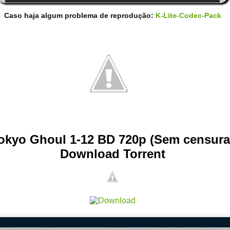
Caso haja algum problema de reprodução:
K-Lite-Codec-Pack
okyo Ghoul 1-12 BD 720p (Sem censura
Download Torrent