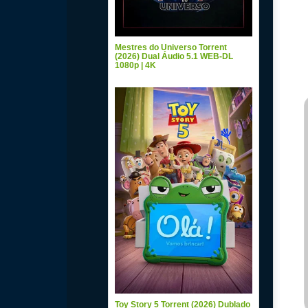
Mestres do Universo Torrent
(2026) Dual Áudio 5.1 WEB-DL
1080p | 4K
Toy Story 5 Torrent (2026) Dublado