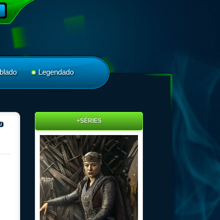
blado
Legendado
+SÉRIES