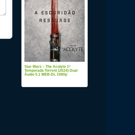
Star Wars – The Acolyte 1ª
Temporada Torrent (2024) Dual
Áudio 5.1 WEB-DL 1080p