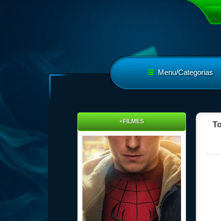
Menu/Categorias
+FILMES
To