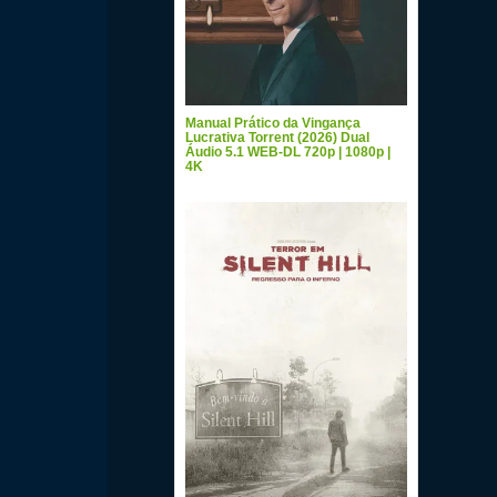
Manual Prático da Vingança
Lucrativa Torrent (2026) Dual
Áudio 5.1 WEB-DL 720p | 1080p |
4K