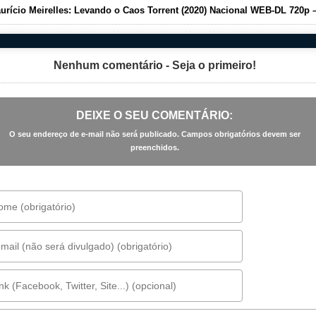
rício Meirelles: Levando o Caos Torrent (2020) Nacional WEB-DL 720p – Downlo
Nenhum comentário - Seja o primeiro!
DEIXE O SEU COMENTÁRIO:
O seu endereço de e-mail não será publicado. Campos obrigatórios devem ser
preenchidos.