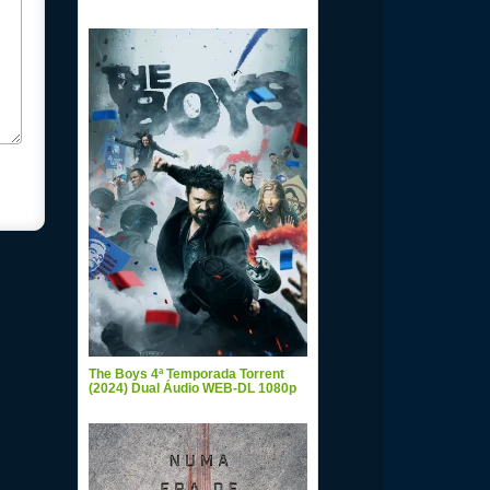
The Boys 4ª Temporada Torrent
(2024) Dual Áudio WEB-DL 1080p