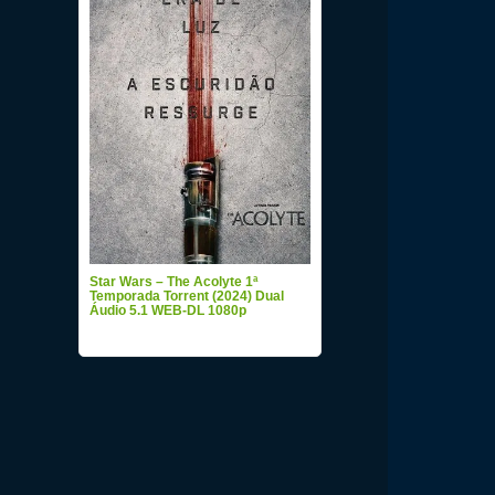
Star Wars – The Acolyte 1ª
Temporada Torrent (2024) Dual
Áudio 5.1 WEB-DL 1080p