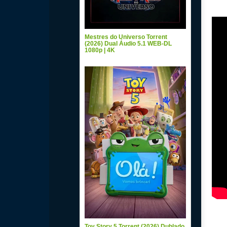
Mestres do Universo Torrent
(2026) Dual Áudio 5.1 WEB-DL
1080p | 4K
Toy Story 5 Torrent (2026) Dublado