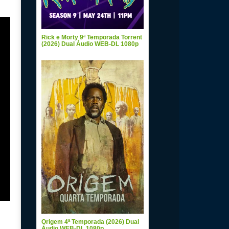
Rick e Morty 9ª Temporada Torrent
(2026) Dual Áudio WEB-DL 1080p
Origem 4ª Temporada (2026) Dual
Áudio WEB-DL 1080p