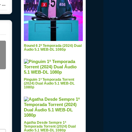
ad
Round 6 2ª Temporada (2024) Dual
Áudio 5.1 WEB-DL 1080p
Pinguim 1ª Temporada Torrent
(2024) Dual Áudio 5.1 WEB-DL
1080p
Agatha Desde Sempre 1ª
Temporada Torrent (2024) Dual
Áudio 5.1 WEB-DL 1080p