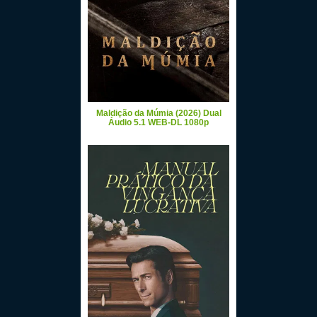
Maldição da Múmia (2026) Dual
Áudio 5.1 WEB-DL 1080p