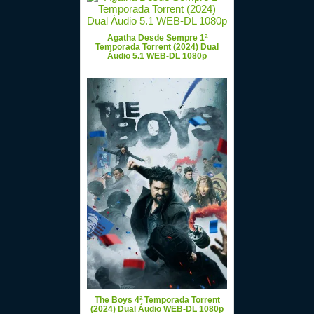
Agatha Desde Sempre 1ª
Temporada Torrent (2024) Dual
Áudio 5.1 WEB-DL 1080p
The Boys 4ª Temporada Torrent
(2024) Dual Áudio WEB-DL 1080p