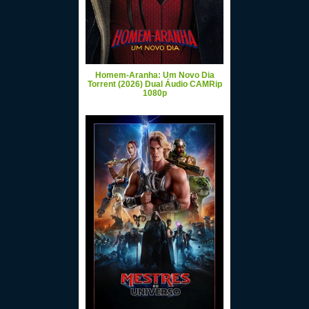
Homem-Aranha: Um Novo Dia
Torrent (2026) Dual Áudio CAMRip
1080p