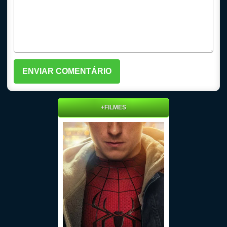
+FILMES