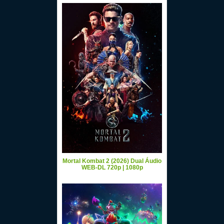
Mortal Kombat 2 (2026) Dual Áudio
WEB-DL 720p | 1080p