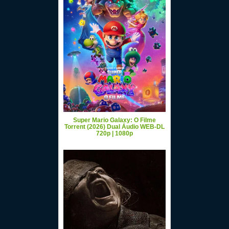
Super Mario Galaxy: O Filme
Torrent (2026) Dual Áudio WEB-DL
720p | 1080p