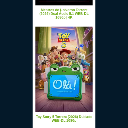
Mestres do Universo Torrent
(2026) Dual Áudio 5.1 WEB-DL
1080p | 4K
Toy Story 5 Torrent (2026) Dublado
WEB-DL 1080p