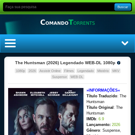
Buscar
Home
The Huntsman (2026) Legendado WEB-DL 1080p
1080p
2026
Assistir Online
Filmes
Legendado
Mistério
MKV
Top Filmes
Suspense
WEB-DL
Top Séries
»INFORMAÇÕES«
Título Traduzido
: The
Filmes
Huntsman
Título Original
: The
Huntsman
Dublado
IMDb
:
6.9
Lançamento:
2026
Legendado
Gênero
: Suspense,