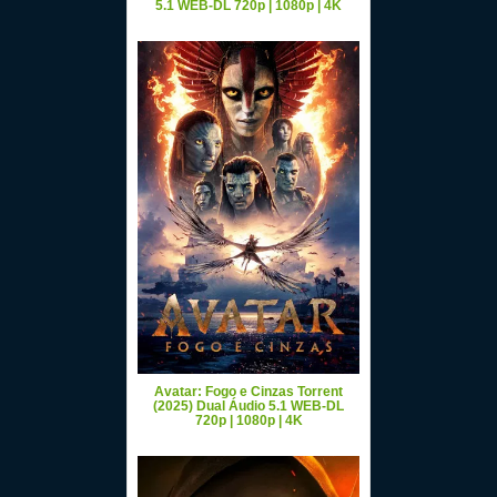
5.1 WEB-DL 720p | 1080p | 4K
Avatar: Fogo e Cinzas Torrent
(2025) Dual Áudio 5.1 WEB-DL
720p | 1080p | 4K