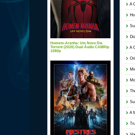
A C
Hom
Sup
Dia
Homem-Aranha: Um Novo Dia
Torrent (2026) Dual Áudio CAMRip
A O
1080p
Ori
Mic
Mor
The
Sup
A M
Tru
Voe