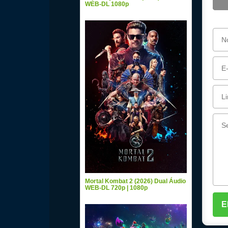
WEB-DL 1080p
Mortal Kombat 2 (2026) Dual Áudio
WEB-DL 720p | 1080p