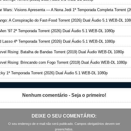
 Wars: Visions Apresenta — A Nona Jedi 1ª Temporada Completa Torrent (2026) Dual Áudio 5.1 WEB-DL 108
ngo: A Conspiração do Fast-Food Torrent (2026) Dual Áudio 5.1 WEB-DL 10
en ’97 2ª Temporada Torrent (2026) Dual Áudio 5.1 WEB-DL 1080p
 Lasso 4ª Temporada Torrent (2026) Dual Áudio 5.1 WEB-DL 1080p
vel Rising: Batalha de Bandas Torrent (2019) Dual Áudio WEB-DL 1080p
vel Rising: Brincando com Fogo Torrent (2019) Dual Áudio WEB-DL 1080p
ky 1ª Temporada Torrent (2026) Dual Áudio 5.1 WEB-DL 1080p
Nenhum comentário - Seja o primeiro!
DEIXE O SEU COMENTÁRIO:
O seu endereço de e-mail não será publicado. Campos obrigatórios devem ser
preenchidos.