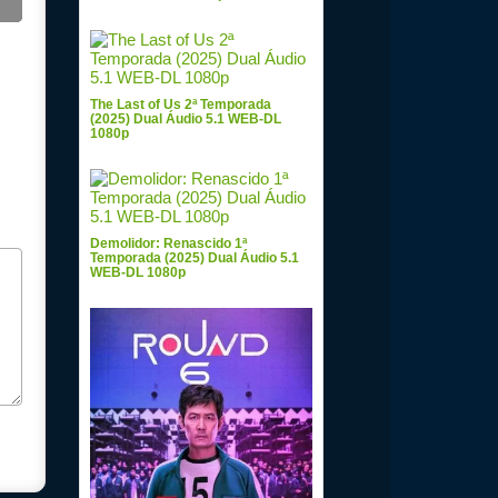
The Last of Us 2ª Temporada
(2025) Dual Áudio 5.1 WEB-DL
1080p
Demolidor: Renascido 1ª
Temporada (2025) Dual Áudio 5.1
WEB-DL 1080p