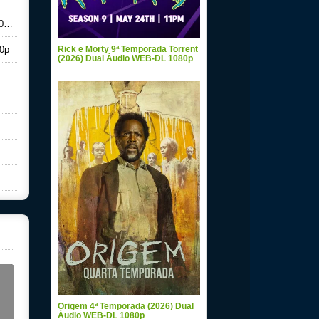
0p
80p
Rick e Morty 9ª Temporada Torrent
(2026) Dual Áudio WEB-DL 1080p
Origem 4ª Temporada (2026) Dual
Áudio WEB-DL 1080p