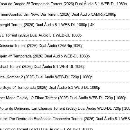
asa do Dragão 3ª Temporada Torrent (2026) Dual Áudio 5.1 WEB-DL 1080p
em-Aranha: Um Novo Dia Torrent (2026) Dual Áudio CAMRip 1080p
ergirl Torrent (2026) Dual Áudio 5.1 WEB-DL 1080p | 4K
 D Torrent (2026) Dual Áudio 5.1 WEB-DL 1080p
disseia Torrent (2026) Dual Áudio CAMRip 1080p
gem 4ª Temporada (2026) Dual Áudio WEB-DL 1080p
hael Torrent (2026) Dual Áudio 5.1 WEB-DL 1080p
tal Kombat 2 (2026) Dual Áudio WEB-DL 720p | 1080p
 Boys 5ª Temporada (2026) Dual Áudio 5.1 WEB-DL 1080p
er Mario Galaxy: O Filme Torrent (2026) Dual Áudio WEB-DL 720p | 1080p
orte do Demônio: Em Chamas Torrent (2026) Dual Áudio WEB-DL 720p | 10
stor: Por Dentro do Escândalo Financeiro Torrent (2026) Dual Áudio 5.1 WEB-DL 1080
 Comigo Torrent (2021) Dual Áudio 5.1 WEB-DL 1080p