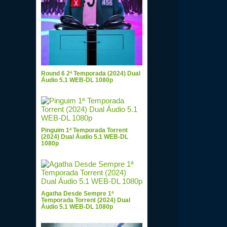
Round 6 2ª Temporada (2024) Dual
Áudio 5.1 WEB-DL 1080p
Pinguim 1ª Temporada Torrent
(2024) Dual Áudio 5.1 WEB-DL
1080p
Agatha Desde Sempre 1ª
Temporada Torrent (2024) Dual
Áudio 5.1 WEB-DL 1080p