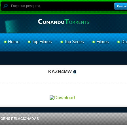
Buscar
Home
Top Filmes
Top Séries
Filmes
Du
KAZN4MW
AGENS RELACIONADAS