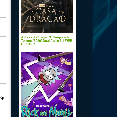
A Casa do Dragão 3ª Temporada
Torrent (2026) Dual Áudio 5.1 WEB-
DL 1080p
80p
p