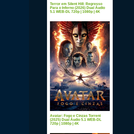
Terror em Silent Hill: Regresso
Para o Inferno (2026) Dual Áudio
5.1 WEB-DL 720p | 1080p | 4K
Avatar: Fogo e Cinzas Torrent
(2025) Dual Áudio 5.1 WEB-DL
720p | 1080p | 4K