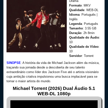
Drama
Formato
: MKV
Qualidade
: WEB-DL
Idioma
: Português |
Inglês
Legenda
: Português
Tamanho
: 3.55 GB
Duração
: 2h 8min
Qualidade do Áudio
:
10
Qualidade de Vídeo
:
10
Servidor
: Torrent
SINOPSE
: A história da vida de Michael Jackson além da música,
traçando sua jornada desde a descoberta de seu talento
extraordinário como líder dos Jackson Five até o artista visionário
cuja ambição criativa impulsionou uma busca implacável para se
tornar o maior artista do mundo.
Michael Torrent (2026) Dual Áudio 5.1
WEB-DL 1080p