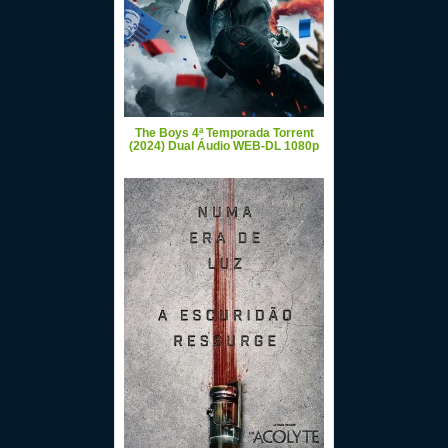
The Boys 4ª Temporada Torrent
(2024) Dual Áudio WEB-DL 1080p