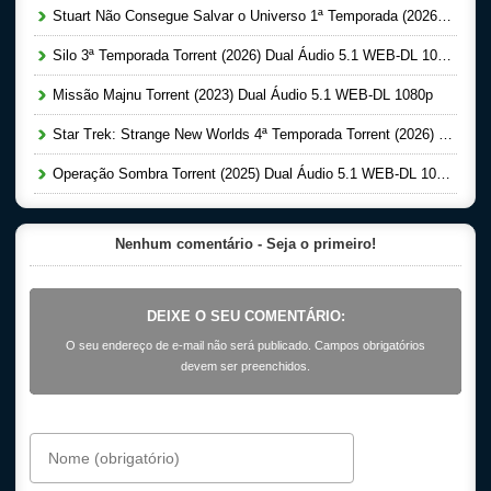
Stuart Não Consegue Salvar o Universo 1ª Temporada (2026) Dual Áudio 5.1 WEB-DL 1080p
Silo 3ª Temporada Torrent (2026) Dual Áudio 5.1 WEB-DL 1080p
Missão Majnu Torrent (2023) Dual Áudio 5.1 WEB-DL 1080p
Star Trek: Strange New Worlds 4ª Temporada Torrent (2026) Dual Áudio 5.1 WEB-DL 1080p
Operação Sombra Torrent (2025) Dual Áudio 5.1 WEB-DL 1080p
Nenhum comentário - Seja o primeiro!
DEIXE O SEU COMENTÁRIO:
O seu endereço de e-mail não será publicado. Campos obrigatórios
devem ser preenchidos.