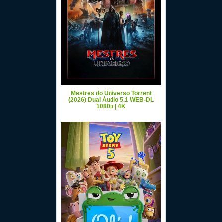
Mestres do Universo Torrent
(2026) Dual Áudio 5.1 WEB-DL
1080p | 4K