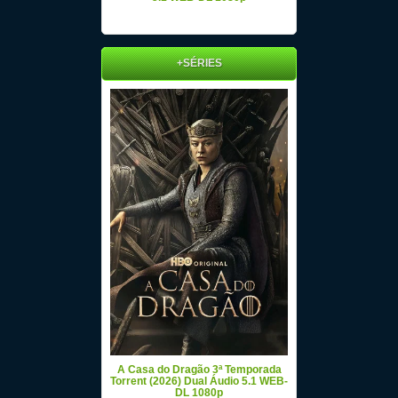
+SÉRIES
A Casa do Dragão 3ª Temporada
Torrent (2026) Dual Áudio 5.1 WEB-
DL 1080p