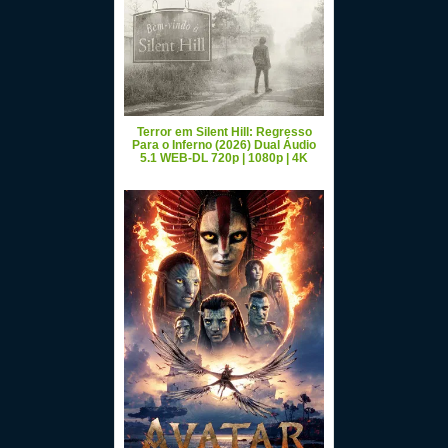
Terror em Silent Hill: Regresso
Para o Inferno (2026) Dual Áudio
5.1 WEB-DL 720p | 1080p | 4K