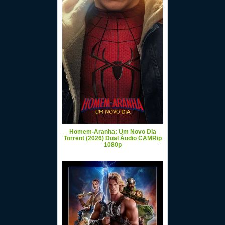
Homem-Aranha: Um Novo Dia
Torrent (2026) Dual Áudio CAMRip
1080p