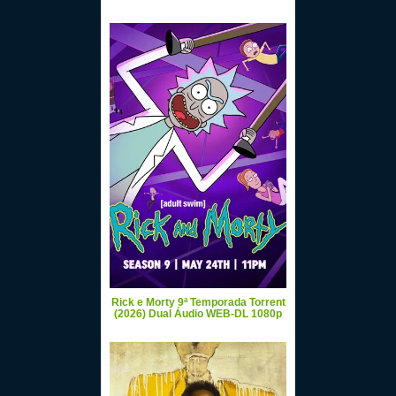
Rick e Morty 9ª Temporada Torrent
(2026) Dual Áudio WEB-DL 1080p