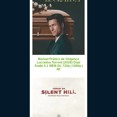
Manual Prático da Vingança
Lucrativa Torrent (2026) Dual
Áudio 5.1 WEB-DL 720p | 1080p |
4K