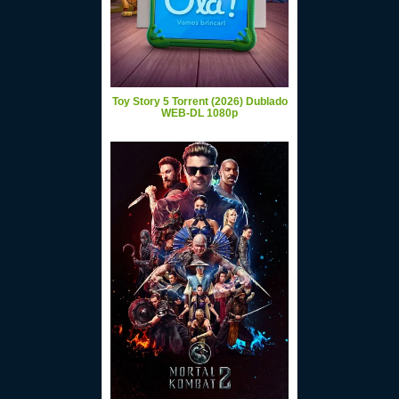
Toy Story 5 Torrent (2026) Dublado
WEB-DL 1080p