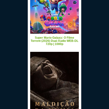
Super Mario Galaxy: O Filme
Torrent (2026) Dual Áudio WEB-DL
720p | 1080p