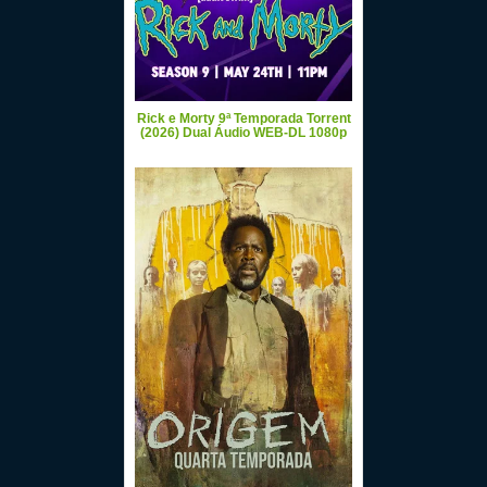
Rick e Morty 9ª Temporada Torrent
(2026) Dual Áudio WEB-DL 1080p