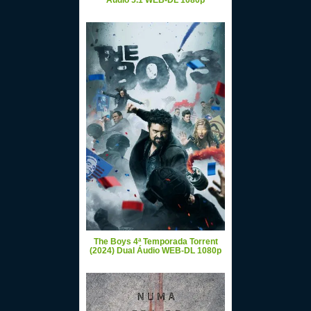
Áudio 5.1 WEB-DL 1080p
The Boys 4ª Temporada Torrent
(2024) Dual Áudio WEB-DL 1080p