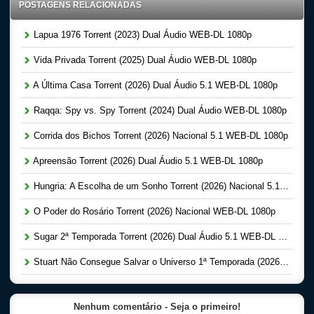
POSTAGENS RELACIONADAS
Lapua 1976 Torrent (2023) Dual Áudio WEB-DL 1080p
Vida Privada Torrent (2025) Dual Áudio WEB-DL 1080p
A Última Casa Torrent (2026) Dual Áudio 5.1 WEB-DL 1080p
Raqqa: Spy vs. Spy Torrent (2024) Dual Áudio WEB-DL 1080p
Corrida dos Bichos Torrent (2026) Nacional 5.1 WEB-DL 1080p
Apreensão Torrent (2026) Dual Áudio 5.1 WEB-DL 1080p
Hungria: A Escolha de um Sonho Torrent (2026) Nacional 5.1 WEB-DL 1080p
O Poder do Rosário Torrent (2026) Nacional WEB-DL 1080p
Sugar 2ª Temporada Torrent (2026) Dual Áudio 5.1 WEB-DL 1080p
Stuart Não Consegue Salvar o Universo 1ª Temporada (2026) Dual Áudio 5.1 WEB-DL 1080p
Nenhum comentário - Seja o primeiro!