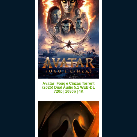
Avatar: Fogo e Cinzas Torrent
(2025) Dual Áudio 5.1 WEB-DL
720p | 1080p | 4K