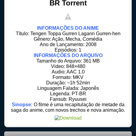
BR Torrent
INFORMAÇÕES DO ANIME
Título: Tengen Toppa Gurren Lagann Gurren-hen
Gênero: Ação, Mecha, Comédia
Ano de Lançamento: 2008
Episódios: 1
INFORMAÇÕES DO ARQUIVO
Tamanho do Arquivo: 361 MB
Video: 848×480
Audio: AAC 1.0
Formato: MKV
Duração: ~1h 52min
Linguagem Falada: Japonês
Legenda: PT-BR
Fansub: Ryuusei
Sinopse:
O filme é uma recapitulação de metade da
saga do anime, com novos trechos e nova animação.