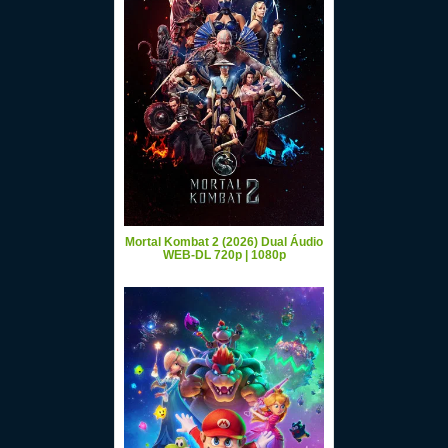
Mortal Kombat 2 (2026) Dual Áudio
WEB-DL 720p | 1080p