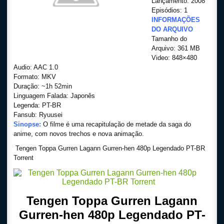
Lançamento: 2008
Episódios: 1
INFORMAÇÕES
DO ARQUIVO
Tamanho do
Arquivo: 361 MB
Video: 848×480
Audio: AAC 1.0
Formato: MKV
Duração: ~1h 52min
Linguagem Falada: Japonês
Legenda: PT-BR
Fansub: Ryuusei
Sinopse:
O filme é uma recapitulação de metade da saga do
anime, com novos trechos e nova animação.
Tengen Toppa Gurren Lagann Gurren-hen 480p Legendado PT-BR
Torrent
Tengen Toppa Gurren Lagann
Gurren-hen 480p Legendado PT-