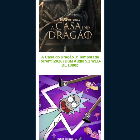
A Casa do Dragão 3ª Temporada
Torrent (2026) Dual Áudio 5.1 WEB-
DL 1080p