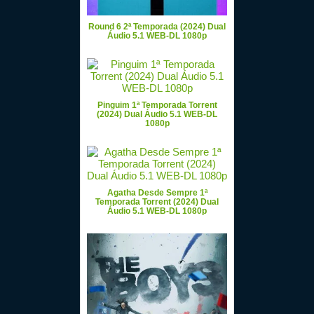
Round 6 2ª Temporada (2024) Dual
Áudio 5.1 WEB-DL 1080p
Pinguim 1ª Temporada Torrent
(2024) Dual Áudio 5.1 WEB-DL
1080p
Agatha Desde Sempre 1ª
Temporada Torrent (2024) Dual
Áudio 5.1 WEB-DL 1080p