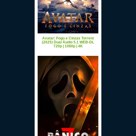
Avatar: Fogo e Cinzas Torrent
(2025) Dual Áudio 5.1 WEB-DL
720p | 1080p | 4K