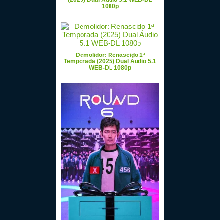
(2025) Dual Áudio 5.1 WEB-DL
1080p
Demolidor: Renascido 1ª
Temporada (2025) Dual Áudio 5.1
WEB-DL 1080p