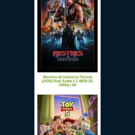
Mestres do Universo Torrent
(2026) Dual Áudio 5.1 WEB-DL
1080p | 4K