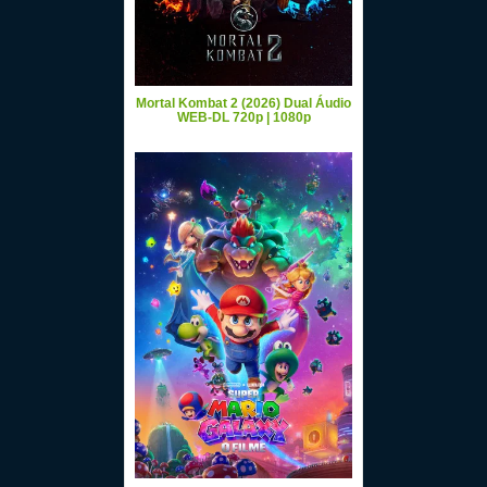
Mortal Kombat 2 (2026) Dual Áudio
WEB-DL 720p | 1080p