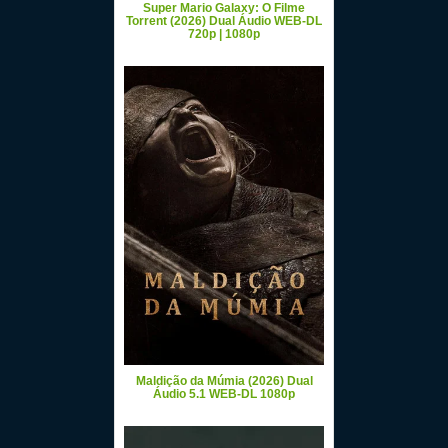
Super Mario Galaxy: O Filme
Torrent (2026) Dual Áudio WEB-DL
720p | 1080p
Maldição da Múmia (2026) Dual
Áudio 5.1 WEB-DL 1080p