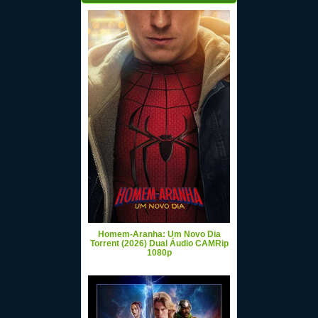
Homem-Aranha: Um Novo Dia
Torrent (2026) Dual Áudio CAMRip
1080p