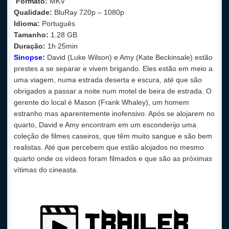
Formato:
MKV
Qualidade:
BluRay 720p – 1080p
Idioma:
Português
Tamanho:
1.28 GB
Duração:
1h 25min
Sinopse:
David (Luke Wilson) e Amy (Kate Beckinsale) estão
prestes a se separar e vivem brigando. Eles estão em meio a
uma viagem, numa estrada deserta e escura, até que são
obrigados a passar a noite num motel de beira de estrada. O
gerente do local é Mason (Frank Whaley), um homem
estranho mas aparentemente inofensivo. Após se alojarem no
quarto, David e Amy encontram em um esconderijo uma
coleção de filmes caseiros, que têm muito sangue e são bem
realistas. Até que percebem que estão alojados no mesmo
quarto onde os vídeos foram filmados e que são as próximas
vítimas do cineasta.