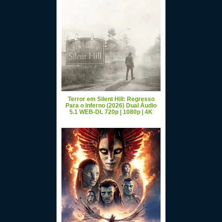
Terror em Silent Hill: Regresso
Para o Inferno (2026) Dual Áudio
5.1 WEB-DL 720p | 1080p | 4K