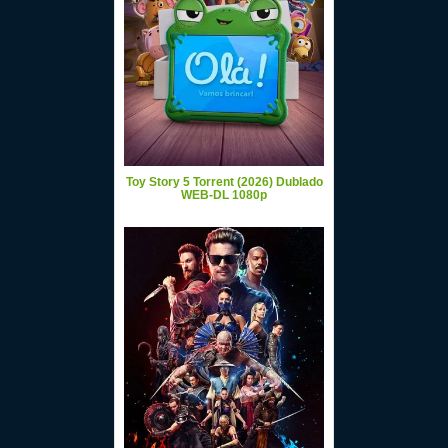
Toy Story 5 Torrent (2026) Dublado
WEB-DL 1080p